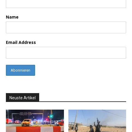
Name
Email Address
Neuste Artikel