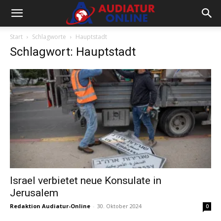
Start
Schlagworte
Hauptstadt
Schlagwort: Hauptstadt
Israel verbietet neue Konsulate in
Jerusalem
Redaktion Audiatur-Online
-
30. Oktober 2024
0