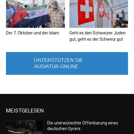
Der 7. Oktober und der Islam
Geht es den Schweizer Juden
gut, geht es der Schweiz gut
UNTERSTÜTZEN SIE
AUDIATUR-ONLINE
MEISTGELESEN
Die unerwünschte Offenbarung eines
deutschen Syrers