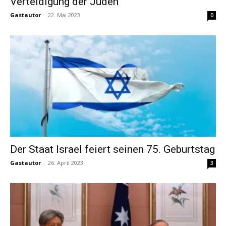
Verteidigung der Juden
Gastautor
-
22. Mai 2023
0
Der Staat Israel feiert seinen 75. Geburtstag
Gastautor
-
26. April 2023
3