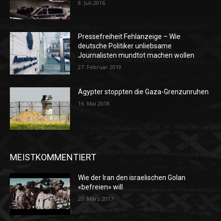
8. Juli 2016
Pressefreiheit Fehlanzeige – Wie
deutsche Politiker unliebsame
Journalisten mundtot machen wollen
27. Februar 2019
Ägypter stoppten die Gaza-Grenzunruhen
16. Mai 2018
MEISTKOMMENTIERT
Wie der Iran den israelischen Golan
«befreien» will
20. März 2017