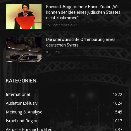
Knesset-Abgeordnete Hanin Zoabi: „Wir
können der Idee eines jüdischen Staates
nicht zustimmen“
15. September 2016
Die unerwünschte Offenbarung eines
deutschen Syrers
8. Juli 2016
KATEGORIEN
International
1822
Audiatur Exklusiv
1624
Meinung & Analyse
1545
Israel und Region
1017
Aktuelle Kurznachrichten
637