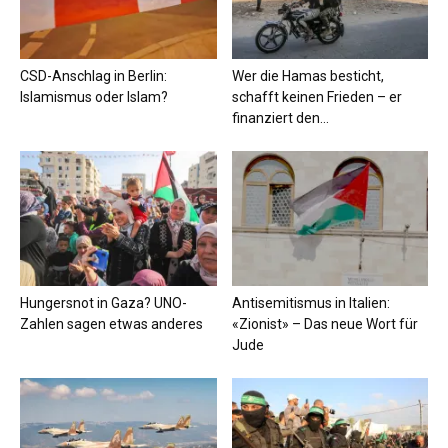
CSD-Anschlag in Berlin:
Wer die Hamas besticht,
Islamismus oder Islam?
schafft keinen Frieden – er
finanziert den...
Hungersnot in Gaza? UNO-
Antisemitismus in Italien:
Zahlen sagen etwas anderes
«Zionist» – Das neue Wort für
Jude