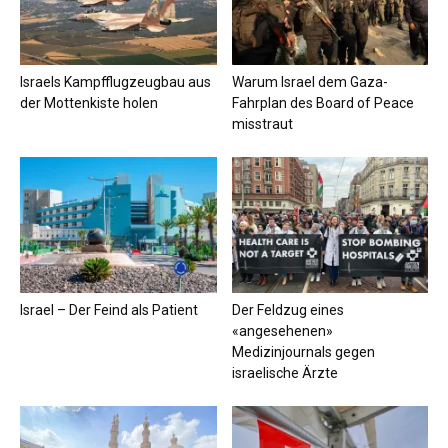
Israels Kampfflugzeugbau aus
Warum Israel dem Gaza-
der Mottenkiste holen
Fahrplan des Board of Peace
misstraut
Israel – Der Feind als Patient
Der Feldzug eines
«angesehenen»
Medizinjournals gegen
israelische Ärzte