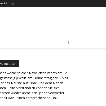
zerklärung
Newsletter
ser wöchentlicher Newsletter informiert Sie
gelmässig jeweils am Donnerstag per E-Mail
ber das Neuste aus Israel und dem Nahen
ten. Selbstverständlich können Sie sich
derzeit wieder abmelden. Jeder Newsletter
thält dazu einen entsprechenden Link.