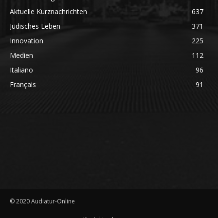
Aktuelle Kurznachrichten
637
Jüdisches Leben
371
Innovation
225
Medien
112
Italiano
96
Français
91
© 2020 Audiatur-Online