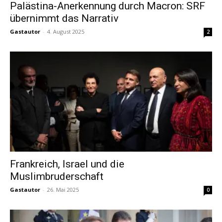
Palästina-Anerkennung durch Macron: SRF
übernimmt das Narrativ
Gastautor
-
4. August 2025
2
Frankreich, Israel und die
Muslimbruderschaft
Gastautor
-
26. Mai 2025
0