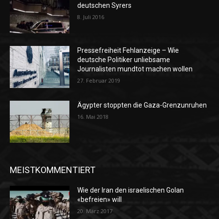
deutschen Syrers
8. Juli 2016
Pressefreiheit Fehlanzeige – Wie
deutsche Politiker unliebsame
Journalisten mundtot machen wollen
27. Februar 2019
Ägypter stoppten die Gaza-Grenzunruhen
16. Mai 2018
MEISTKOMMENTIERT
Wie der Iran den israelischen Golan
«befreien» will
20. März 2017