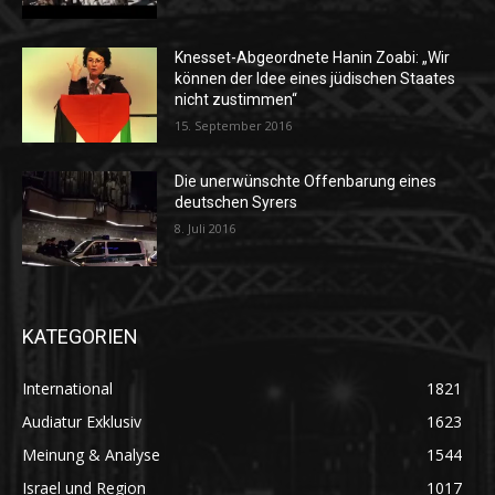
Knesset-Abgeordnete Hanin Zoabi: „Wir
können der Idee eines jüdischen Staates
nicht zustimmen“
15. September 2016
Die unerwünschte Offenbarung eines
deutschen Syrers
8. Juli 2016
KATEGORIEN
International
1821
Audiatur Exklusiv
1623
Meinung & Analyse
1544
Israel und Region
1017