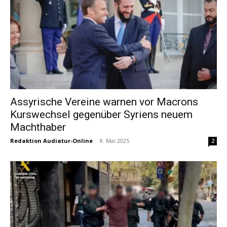
Assyrische Vereine warnen vor Macrons
Kurswechsel gegenüber Syriens neuem
Machthaber
Redaktion Audiatur-Online
-
8. Mai 2025
2