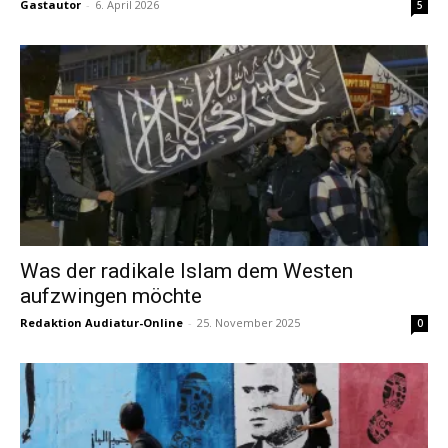
Gastautor
-
6. April 2026
5
Was der radikale Islam dem Westen
aufzwingen möchte
Redaktion Audiatur-Online
-
25. November 2025
0