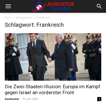
Start
Schlagworte
Frankreich
Schlagwort: Frankreich
Die Zwei-Staaten-Illusion: Europa im Kampf
gegen Israel an vorderster Front
Gastautor
-
19. Juni 2026
7