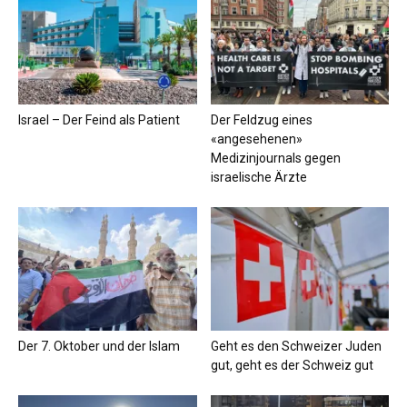
Israel – Der Feind als Patient
Der Feldzug eines
«angesehenen»
Medizinjournals gegen
israelische Ärzte
Der 7. Oktober und der Islam
Geht es den Schweizer Juden
gut, geht es der Schweiz gut