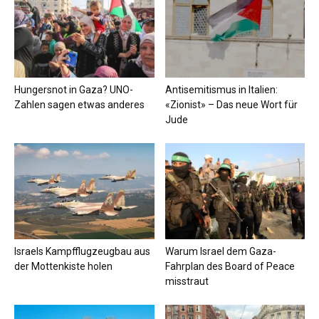
Hungersnot in Gaza? UNO-
Antisemitismus in Italien:
Zahlen sagen etwas anderes
«Zionist» – Das neue Wort für
Jude
Israels Kampfflugzeugbau aus
Warum Israel dem Gaza-
der Mottenkiste holen
Fahrplan des Board of Peace
misstraut