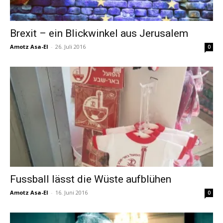
Brexit – ein Blickwinkel aus Jerusalem
Amotz Asa-El
-
26. Juli 2016
0
Fussball lässt die Wüste aufblühen
Amotz Asa-El
-
16. Juni 2016
0