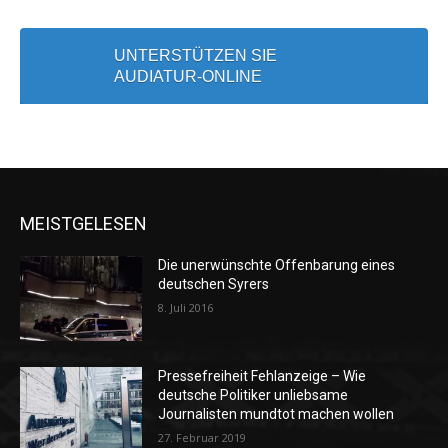
UNTERSTÜTZEN SIE
AUDIATUR-ONLINE
MEISTGELESEN
Die unerwünschte Offenbarung eines
deutschen Syrers
8. Juli 2016
Pressefreiheit Fehlanzeige – Wie
deutsche Politiker unliebsame
Journalisten mundtot machen wollen
27. Februar 2019