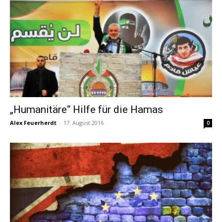
„Humanitäre“ Hilfe für die Hamas
Alex Feuerherdt
-
17. August 2016
0