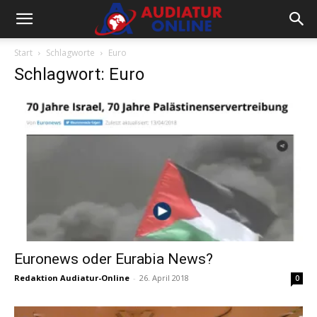
Start
Schlagworte
Euro
Schlagwort: Euro
Euronews oder Eurabia News?
Redaktion Audiatur-Online
-
26. April 2018
0