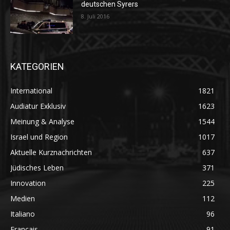
deutschen Syrers
8. Juli 2016
KATEGORIEN
International
1821
Audiatur Exklusiv
1623
Meinung & Analyse
1544
Israel und Region
1017
Aktuelle Kurznachrichten
637
Jüdisches Leben
371
Innovation
225
Medien
112
Italiano
96
Français
91