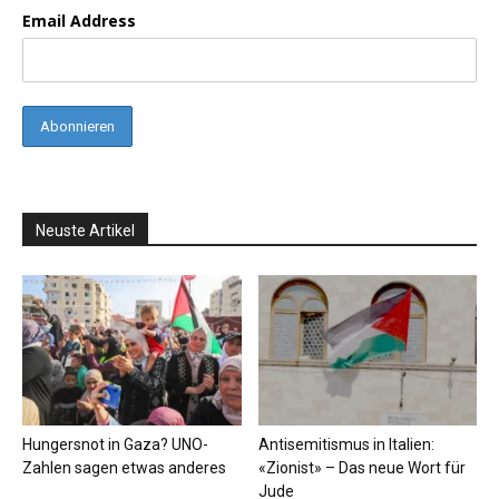
Email Address
Neuste Artikel
Hungersnot in Gaza? UNO-
Antisemitismus in Italien:
Zahlen sagen etwas anderes
«Zionist» – Das neue Wort für
Jude