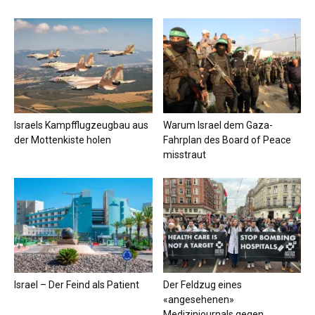
Israels Kampfflugzeugbau aus
Warum Israel dem Gaza-
der Mottenkiste holen
Fahrplan des Board of Peace
misstraut
Israel – Der Feind als Patient
Der Feldzug eines
«angesehenen»
Medizinjournals gegen