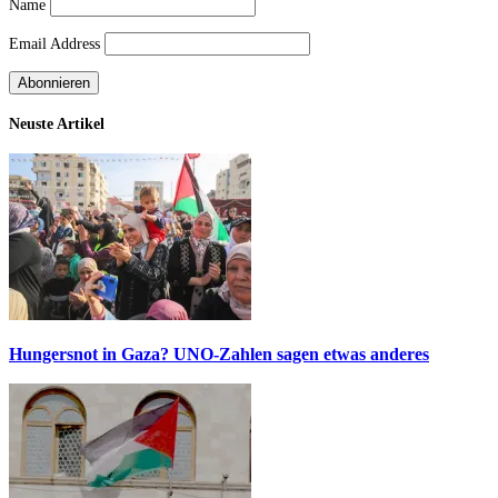
Name
Email Address
Neuste Artikel
Hungersnot in Gaza? UNO-Zahlen sagen etwas anderes