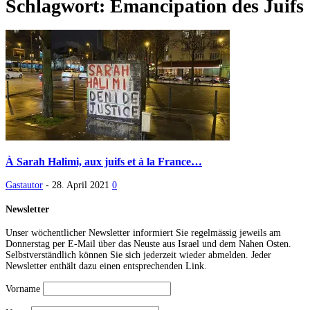
Schlagwort: Émancipation des Juifs
À Sarah Halimi, aux juifs et à la France…
Gastautor
-
28. April 2021
0
Newsletter
Unser wöchentlicher Newsletter informiert Sie regelmässig jeweils am
Donnerstag per E-Mail über das Neuste aus Israel und dem Nahen Osten.
Selbstverständlich können Sie sich jederzeit wieder abmelden. Jeder
Newsletter enthält dazu einen entsprechenden Link.
Vorname