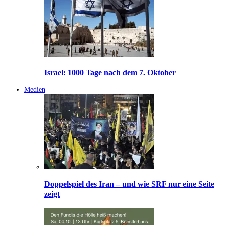
Israel: 1000 Tage nach dem 7. Oktober
Medien
Doppelspiel des Iran – und wie SRF nur eine Seite
zeigt