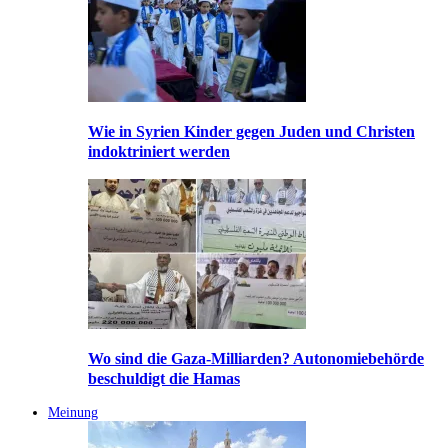
Wie in Syrien Kinder gegen Juden und Christen
indoktriniert werden
Wo sind die Gaza-Milliarden? Autonomiebehörde
beschuldigt die Hamas
Meinung