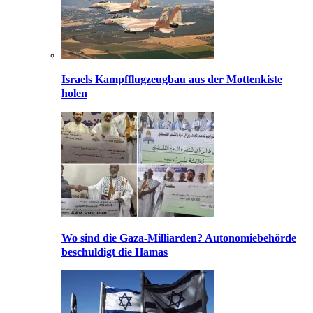
Israels Kampfflugzeugbau aus der Mottenkiste
holen
Wo sind die Gaza-Milliarden? Autonomiebehörde
beschuldigt die Hamas