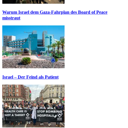
Warum Israel dem Gaza-Fahrplan des Board of Peace
misstraut
Israel – Der Feind als Patient