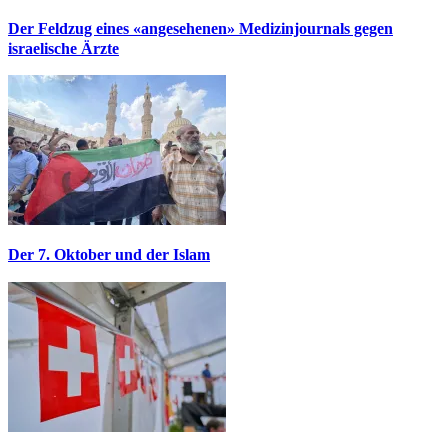
Der Feldzug eines «angesehenen» Medizinjournals gegen
israelische Ärzte
Der 7. Oktober und der Islam