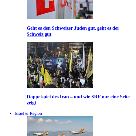
Geht es den Schweizer Juden gut, geht es der
Schweiz gut
Doppelspiel des Iran – und wie SRF nur eine Seite
zeigt
Israel & Region