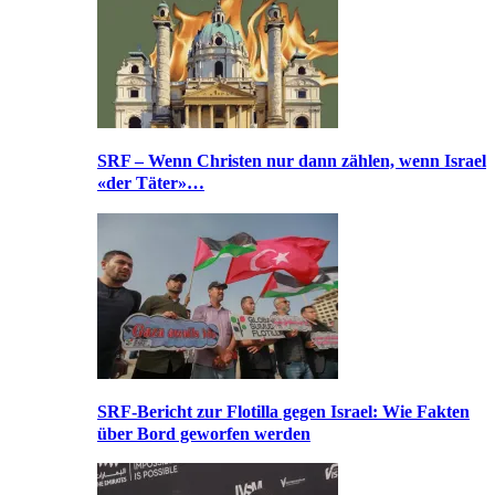
SRF – Wenn Christen nur dann zählen, wenn Israel
«der Täter»…
SRF-Bericht zur Flotilla gegen Israel: Wie Fakten
über Bord geworfen werden