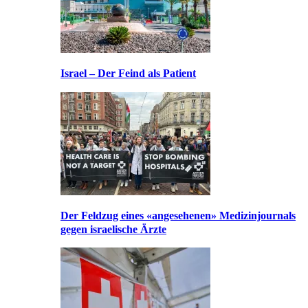
Israel – Der Feind als Patient
Der Feldzug eines «angesehenen» Medizinjournals
gegen israelische Ärzte