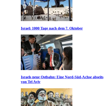
Israel: 1000 Tage nach dem 7. Oktober
Israels neue Ostbahn: Eine Nord-Süd-Achse abseits
von Tel Aviv