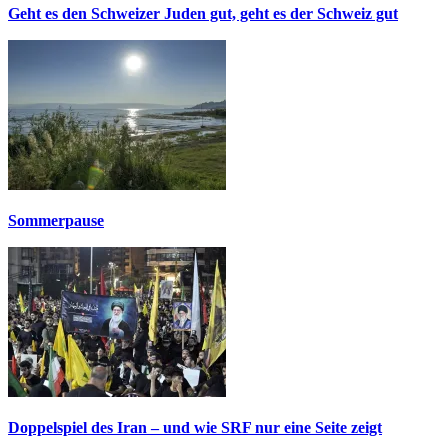
Geht es den Schweizer Juden gut, geht es der Schweiz gut
Sommerpause
Doppelspiel des Iran – und wie SRF nur eine Seite zeigt