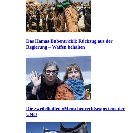
Das Hamas-Bubentrickli: Rückzug aus der
Regierung – Waffen behalten
Die zweifelhaften «Menschenrechtsexperten» der
UNO