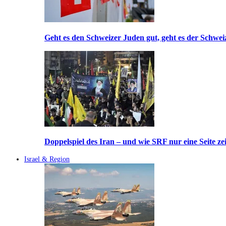
Geht es den Schweizer Juden gut, geht es der Schwei
Doppelspiel des Iran – und wie SRF nur eine Seite ze
Israel & Region