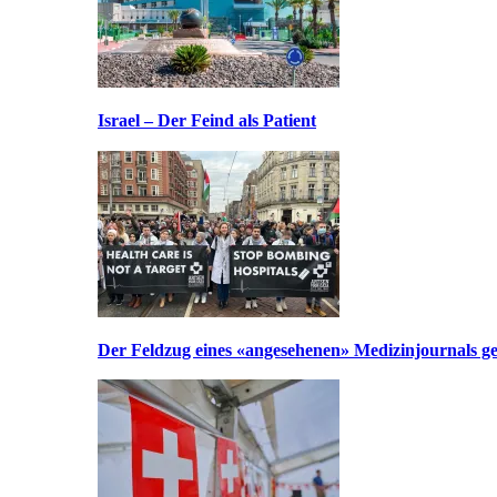
Israel – Der Feind als Patient
Der Feldzug eines «angesehenen» Medizinjournals geg