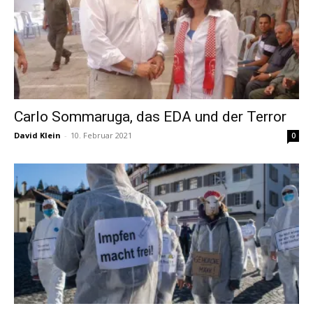
Carlo Sommaruga, das EDA und der Terror
David Klein
-
10. Februar 2021
0