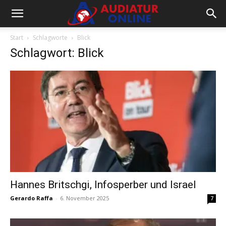
Start
Schlagworte
Blick
Schlagwort: Blick
Hannes Britschgi, Infosperber und Israel
Gerardo Raffa
-
6. November 2025
7