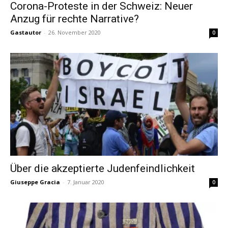
Corona-Proteste in der Schweiz: Neuer
Anzug für rechte Narrative?
Gastautor
-
26. November 2020
0
Über die akzeptierte Judenfeindlichkeit
Giuseppe Gracia
-
7. Januar 2020
0