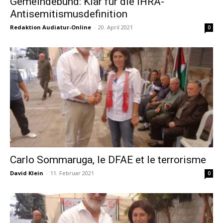
Gemeindebund: Klar für die IHRA-
Antisemitismusdefinition
Redaktion Audiatur-Online
-
20. April 2021
0
Carlo Sommaruga, le DFAE et le terrorisme
David Klein
-
11. Februar 2021
0