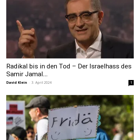
Radikal bis in den Tod – Der Israelhass des
Samir Jamal...
David Klein
-
3. April 2024
1