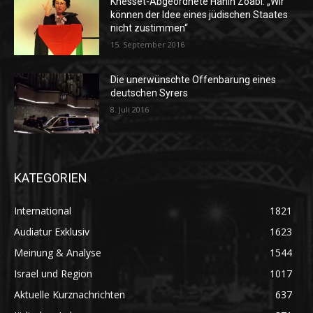
Knesset-Abgeordnete Hanin Zoabi: „Wir
können der Idee eines jüdischen Staates
nicht zustimmen“
15. September 2016
Die unerwünschte Offenbarung eines
deutschen Syrers
8. Juli 2016
KATEGORIEN
International
1821
Audiatur Exklusiv
1623
Meinung & Analyse
1544
Israel und Region
1017
Aktuelle Kurznachrichten
637