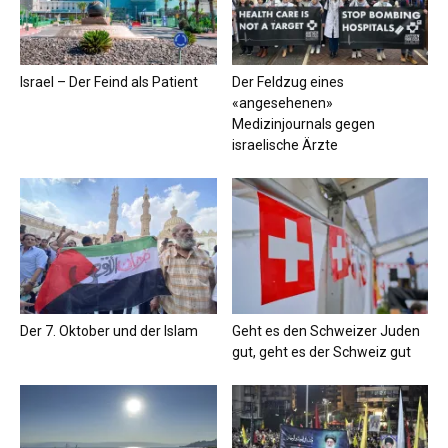
Israel – Der Feind als Patient
Der Feldzug eines
«angesehenen»
Medizinjournals gegen
israelische Ärzte
Der 7. Oktober und der Islam
Geht es den Schweizer Juden
gut, geht es der Schweiz gut