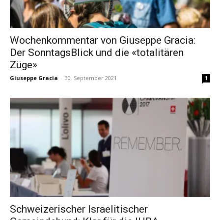
Wochenkommentar von Giuseppe Gracia:
Der SonntagsBlick und die «totalitären
Züge»
Giuseppe Gracia
-
30. September 2021
1
Schweizerischer Israelitischer