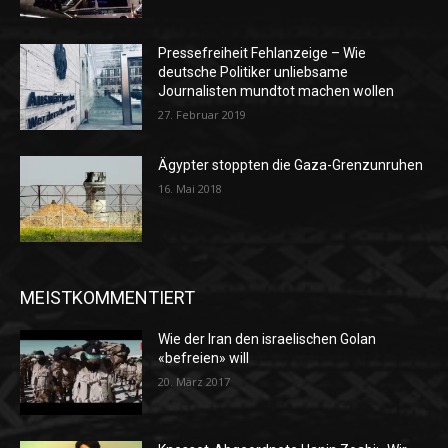
Pressefreiheit Fehlanzeige – Wie
deutsche Politiker unliebsame
Journalisten mundtot machen wollen
27. Februar 2019
Ägypter stoppten die Gaza-Grenzunruhen
16. Mai 2018
MEISTKOMMENTIERT
Wie der Iran den israelischen Golan
«befreien» will
20. März 2017