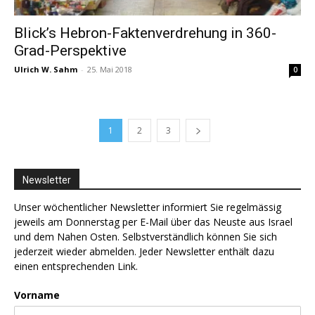
Blick’s Hebron-Faktenverdrehung in 360-
Grad-Perspektive
Ulrich W. Sahm
-
25. Mai 2018
0
1
2
3
Newsletter
Unser wöchentlicher Newsletter informiert Sie regelmässig
jeweils am Donnerstag per E-Mail über das Neuste aus Israel
und dem Nahen Osten. Selbstverständlich können Sie sich
jederzeit wieder abmelden. Jeder Newsletter enthält dazu
einen entsprechenden Link.
Vorname