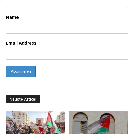
Name
Email Address
Neuste Artikel