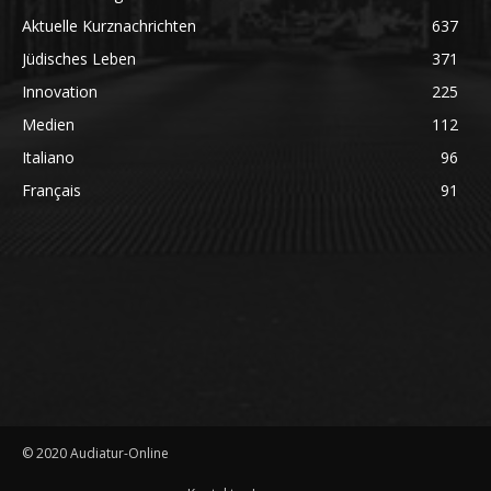
Aktuelle Kurznachrichten
637
Jüdisches Leben
371
Innovation
225
Medien
112
Italiano
96
Français
91
© 2020 Audiatur-Online