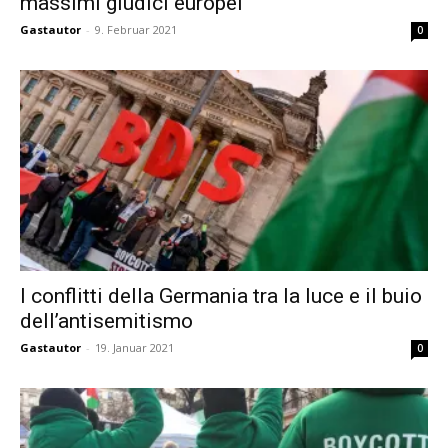
massimi giudici europei
Gastautor
-
9. Februar 2021
0
I conflitti della Germania tra la luce e il buio
dell’antisemitismo
Gastautor
-
19. Januar 2021
0