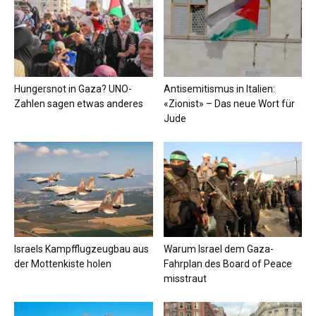
Hungersnot in Gaza? UNO-
Antisemitismus in Italien:
Zahlen sagen etwas anderes
«Zionist» – Das neue Wort für
Jude
Israels Kampfflugzeugbau aus
Warum Israel dem Gaza-
der Mottenkiste holen
Fahrplan des Board of Peace
misstraut