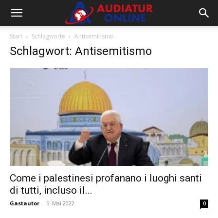
Start
Schlagworte
Antisemitismo
Schlagwort: Antisemitismo
Come i palestinesi profanano i luoghi santi
di tutti, incluso il...
Gastautor
-
5. Mai 2022
0