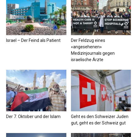
Israel – Der Feind als Patient
Der Feldzug eines
«angesehenen»
Medizinjournals gegen
israelische Ärzte
Der 7. Oktober und der Islam
Geht es den Schweizer Juden
gut, geht es der Schweiz gut