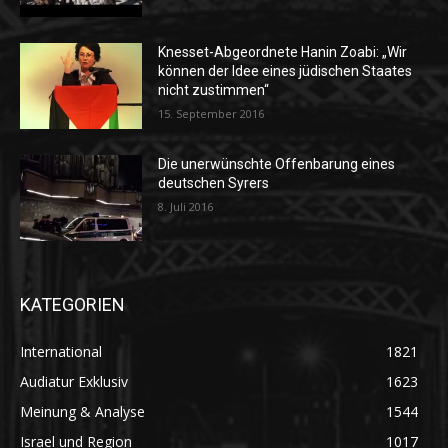
Knesset-Abgeordnete Hanin Zoabi: „Wir
können der Idee eines jüdischen Staates
nicht zustimmen“
15. September 2016
Die unerwünschte Offenbarung eines
deutschen Syrers
8. Juli 2016
KATEGORIEN
International
1821
Audiatur Exklusiv
1623
Meinung & Analyse
1544
Israel und Region
1017