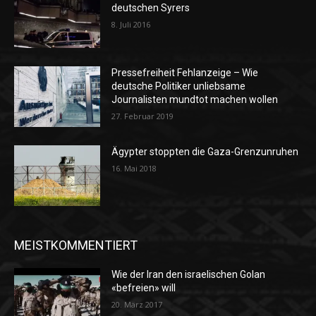
deutschen Syrers
8. Juli 2016
Pressefreiheit Fehlanzeige – Wie
deutsche Politiker unliebsame
Journalisten mundtot machen wollen
27. Februar 2019
Ägypter stoppten die Gaza-Grenzunruhen
16. Mai 2018
MEISTKOMMENTIERT
Wie der Iran den israelischen Golan
«befreien» will
20. März 2017