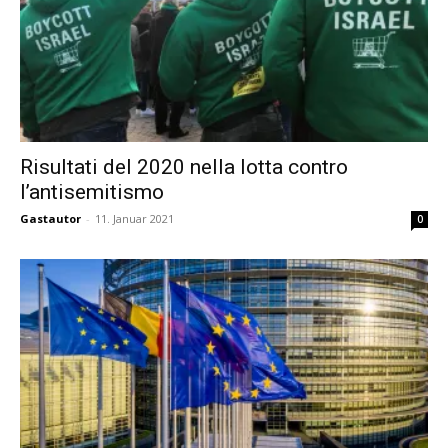
Risultati del 2020 nella lotta contro
l’antisemitismo
Gastautor
-
11. Januar 2021
0