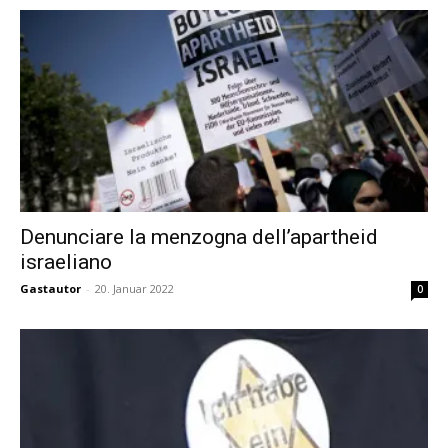
Denunciare la menzogna dell’apartheid
israeliano
Gastautor
-
20. Januar 2022
0