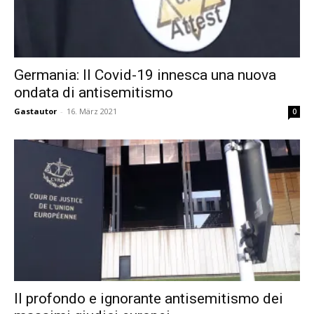
Germania: Il Covid-19 innesca una nuova
ondata di antisemitismo
Gastautor
-
16. März 2021
0
Il profondo e ignorante antisemitismo dei