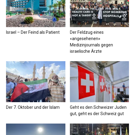
Israel – Der Feind als Patient
Der Feldzug eines
«angesehenen»
Medizinjournals gegen
israelische Ärzte
Der 7. Oktober und der Islam
Geht es den Schweizer Juden
gut, geht es der Schweiz gut