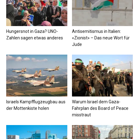
Hungersnot in Gaza? UNO-
Antisemitismus in Italien:
Zahlen sagen etwas anderes
«Zionist» – Das neue Wort für
Jude
Israels Kampfflugzeugbau aus
Warum Israel dem Gaza-
der Mottenkiste holen
Fahrplan des Board of Peace
misstraut