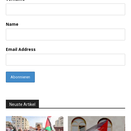
Name
Email Address
Neuste Artikel