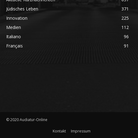
Jüdisches Leben
371
Innovation
225
Medien
112
Italiano
96
Français
91
© 2020 Audiatur-Online
Kontakt
Impressum