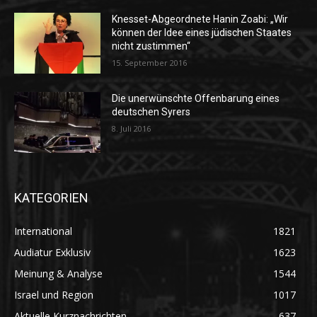
Knesset-Abgeordnete Hanin Zoabi: „Wir
können der Idee eines jüdischen Staates
nicht zustimmen“
15. September 2016
Die unerwünschte Offenbarung eines
deutschen Syrers
8. Juli 2016
KATEGORIEN
International
1821
Audiatur Exklusiv
1623
Meinung & Analyse
1544
Israel und Region
1017
Aktuelle Kurznachrichten
637