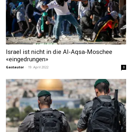
Israel ist nicht in die Al-Aqsa-Moschee
«eingedrungen»
Gastautor
-
19. April 2022
0