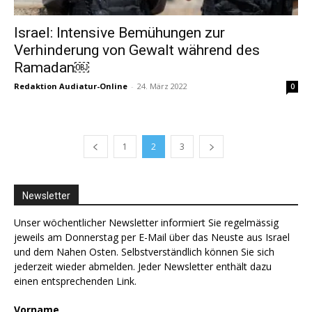
Israel: Intensive Bemühungen zur
Verhinderung von Gewalt während des
Ramadan￼
Redaktion Audiatur-Online
-
24. März 2022
0
1
2
3
Newsletter
Unser wöchentlicher Newsletter informiert Sie regelmässig
jeweils am Donnerstag per E-Mail über das Neuste aus Israel
und dem Nahen Osten. Selbstverständlich können Sie sich
jederzeit wieder abmelden. Jeder Newsletter enthält dazu
einen entsprechenden Link.
Vorname