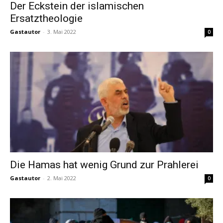
Der Eckstein der islamischen
Ersatztheologie
Gastautor
-
3. Mai 2022
0
Die Hamas hat wenig Grund zur Prahlerei
Gastautor
-
2. Mai 2022
0