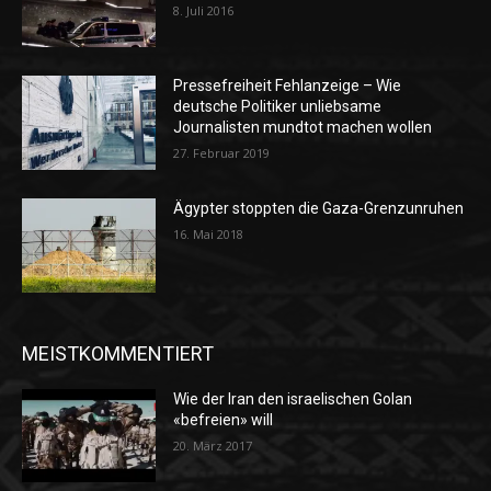
8. Juli 2016
Pressefreiheit Fehlanzeige – Wie
deutsche Politiker unliebsame
Journalisten mundtot machen wollen
27. Februar 2019
Ägypter stoppten die Gaza-Grenzunruhen
16. Mai 2018
MEISTKOMMENTIERT
Wie der Iran den israelischen Golan
«befreien» will
20. März 2017