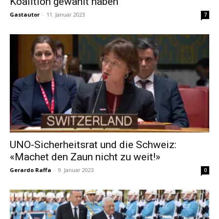
Koalition gewählt haben
Gastautor
-
11. Januar 2023
7
UNO-Sicherheitsrat und die Schweiz:
«Machet den Zaun nicht zu weit!»
Gerardo Raffa
-
9. Januar 2023
0