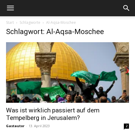
Start
Schlagworte
Al-Aqsa-Moschee
Schlagwort: Al-Aqsa-Moschee
Was ist wirklich passiert auf dem
Tempelberg in Jerusalem?
Gastautor
-
13. April 2023
2