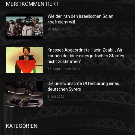
MEISTKOMMENTIERT
Wie der Iran den israelischen Golan
«befreien» will
20. März 2017
Knesset-Abgeordnete Hanin Zoabi: „Wir
können der Idee eines jüdischen Staates
nicht zustimmen“
15. September 2016
Die unerwünschte Offenbarung eines
deutschen Syrers
8. Juli 2016
KATEGORIEN