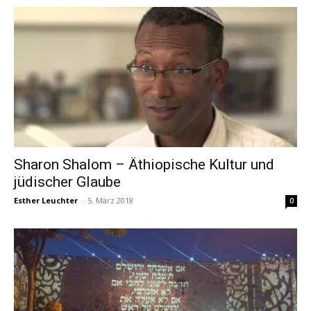
Sharon Shalom – Äthiopische Kultur und
jüdischer Glaube
Esther Leuchter
-
5. März 2018
0