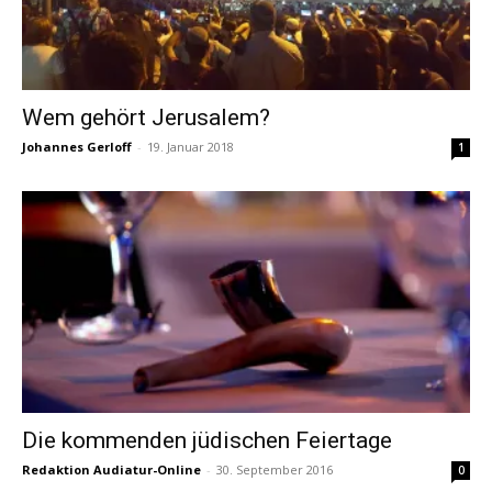
Wem gehört Jerusalem?
Johannes Gerloff
-
19. Januar 2018
1
Die kommenden jüdischen Feiertage
Redaktion Audiatur-Online
-
30. September 2016
0