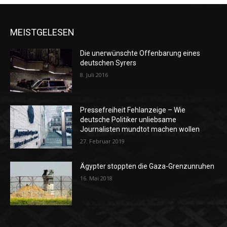
MEISTGELESEN
Die unerwünschte Offenbarung eines
deutschen Syrers
8. Juli 2016
Pressefreiheit Fehlanzeige – Wie
deutsche Politiker unliebsame
Journalisten mundtot machen wollen
27. Februar 2019
Ägypter stoppten die Gaza-Grenzunruhen
16. Mai 2018