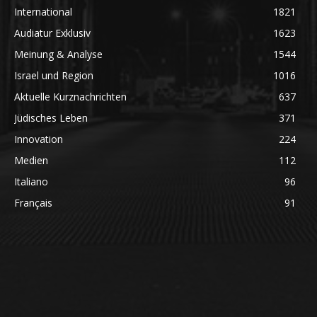
International
1821
Audiatur Exklusiv
1623
Meinung & Analyse
1544
Israel und Region
1016
Aktuelle Kurznachrichten
637
Jüdisches Leben
371
Innovation
224
Medien
112
Italiano
96
Français
91