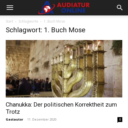
Start
Schlagworte
1. Buch Mose
Schlagwort: 1. Buch Mose
Chanukka: Der politischen Korrektheit zum
Trotz
Gastautor
-
11. Dezember 2020
0