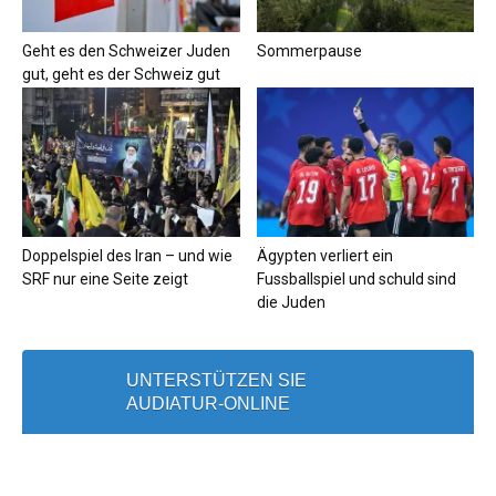
Geht es den Schweizer Juden
Sommerpause
gut, geht es der Schweiz gut
Doppelspiel des Iran – und wie
Ägypten verliert ein
SRF nur eine Seite zeigt
Fussballspiel und schuld sind
die Juden
UNTERSTÜTZEN SIE
AUDIATUR-ONLINE