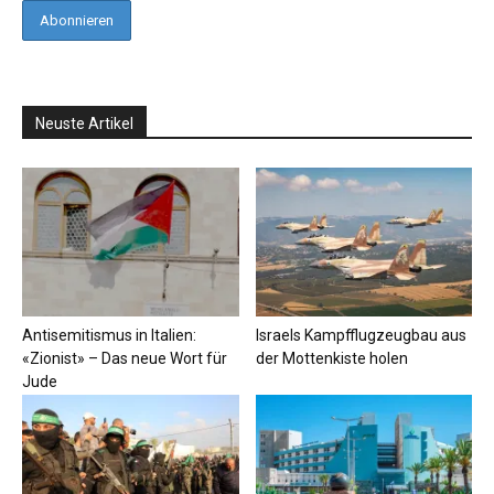
Neuste Artikel
Antisemitismus in Italien:
Israels Kampfflugzeugbau aus
«Zionist» – Das neue Wort für
der Mottenkiste holen
Jude