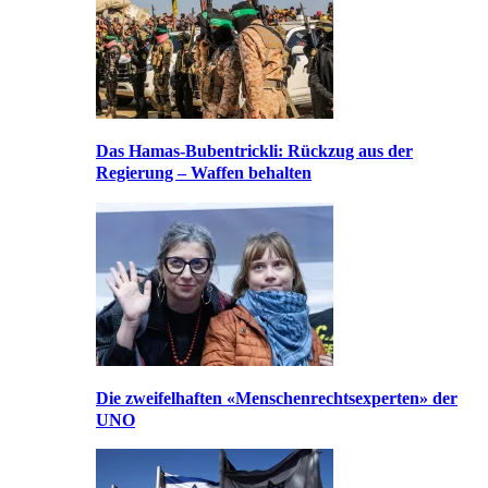
Das Hamas-Bubentrickli: Rückzug aus der
Regierung – Waffen behalten
Die zweifelhaften «Menschenrechtsexperten» der
UNO