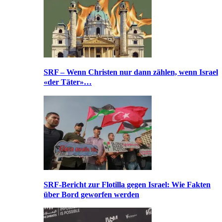
SRF – Wenn Christen nur dann zählen, wenn Israel
«der Täter»…
SRF-Bericht zur Flotilla gegen Israel: Wie Fakten
über Bord geworfen werden