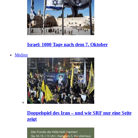
Israel: 1000 Tage nach dem 7. Oktober
Medien
Doppelspiel des Iran – und wie SRF nur eine Seite
zeigt