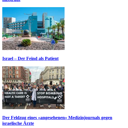
Israel – Der Feind als Patient
Der Feldzug eines «angesehenen» Medizinjournals gegen
israelische Ärzte