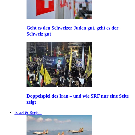
Geht es den Schweizer Juden gut, geht es der
Schweiz gut
Doppelspiel des Iran – und wie SRF nur eine Seite
zeigt
Israel & Region