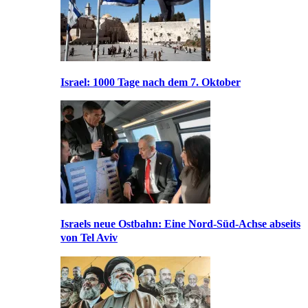
Israel: 1000 Tage nach dem 7. Oktober
Israels neue Ostbahn: Eine Nord-Süd-Achse abseits
von Tel Aviv