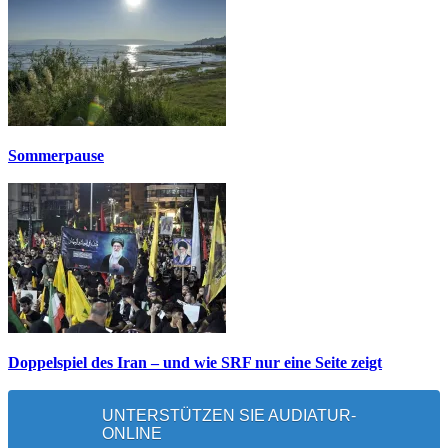
Sommerpause
Doppelspiel des Iran – und wie SRF nur eine Seite zeigt
UNTERSTÜTZEN SIE AUDIATUR-
ONLINE