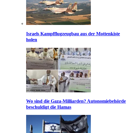
Israels Kampfflugzeugbau aus der Mottenkiste
holen
Wo sind die Gaza-Milliarden? Autonomiebehörde
beschuldigt die Hamas