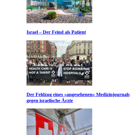
Israel – Der Feind als Patient
Der Feldzug eines «angesehenen» Medizinjournals
gegen israelische Ärzte