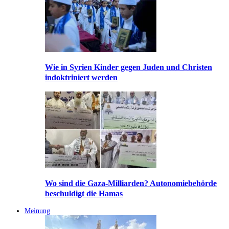
Wie in Syrien Kinder gegen Juden und Christen
indoktriniert werden
Wo sind die Gaza-Milliarden? Autonomiebehörde
beschuldigt die Hamas
Meinung