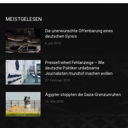
MEISTGELESEN
Die unerwünschte Offenbarung eines
deutschen Syrers
8. Juli 2016
Pressefreiheit Fehlanzeige – Wie
deutsche Politiker unliebsame
Journalisten mundtot machen wollen
27. Februar 2019
Ägypter stoppten die Gaza-Grenzunruhen
16. Mai 2018