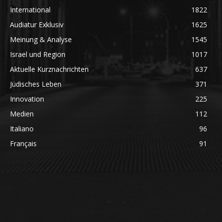
International
1822
Audiatur Exklusiv
1625
Meinung & Analyse
1545
Israel und Region
1017
Aktuelle Kurznachrichten
637
Jüdisches Leben
371
Innovation
225
Medien
112
Italiano
96
Français
91