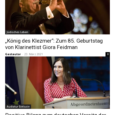
Jüdisches Leben
„König des Klezmer“: Zum 85. Geburtstag
von Klarinettist Giora Feidman
Gastautor
-
23. März 2021
0
Audiatur Exklusiv