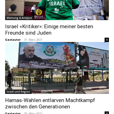
Meinung & Analyse
Israel «Kritiker»: Einige meiner besten
Freunde sind Juden
Gastautor
-
31. März 2021
0
Israel und Region
Hamas-Wahlen entlarven Machtkampf
zwischen den Generationen
Gastautor
-
30. März 2021
0