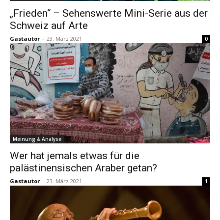
„Frieden“ – Sehenswerte Mini-Serie aus der
Schweiz auf Arte
Gastautor
-
23. März 2021
0
Meinung & Analyse
Wer hat jemals etwas für die
palästinensischen Araber getan?
Gastautor
-
23. März 2021
1