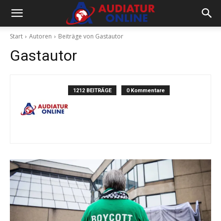
Start
Autoren
Beiträge von Gastautor
Gastautor
1212 BEITRÄGE
0 Kommentare