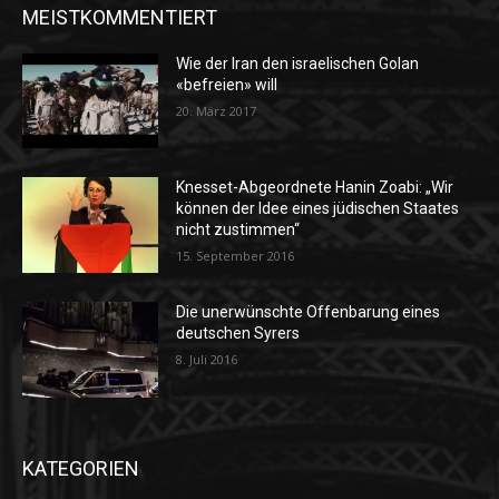
MEISTKOMMENTIERT
Wie der Iran den israelischen Golan
«befreien» will
20. März 2017
Knesset-Abgeordnete Hanin Zoabi: „Wir
können der Idee eines jüdischen Staates
nicht zustimmen“
15. September 2016
Die unerwünschte Offenbarung eines
deutschen Syrers
8. Juli 2016
KATEGORIEN