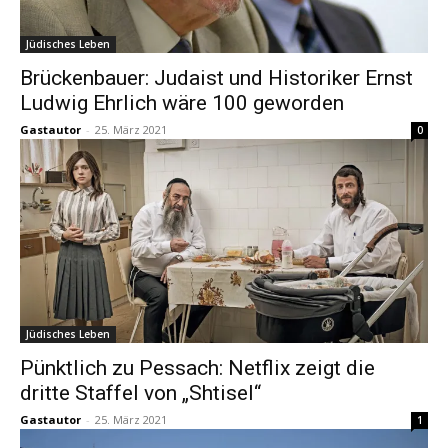
Jüdisches Leben
Brückenbauer: Judaist und Historiker Ernst
Ludwig Ehrlich wäre 100 geworden
Gastautor
-
25. März 2021
0
Jüdisches Leben
Pünktlich zu Pessach: Netflix zeigt die
dritte Staffel von „Shtisel“
Gastautor
-
25. März 2021
1