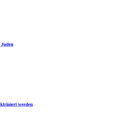
e Juden
ktriniert werden