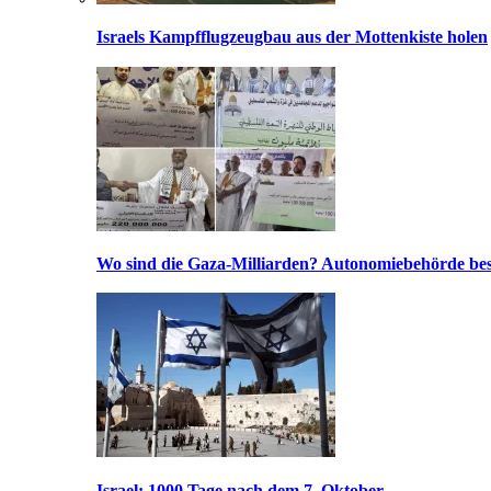
Israels Kampfflugzeugbau aus der Mottenkiste holen
Wo sind die Gaza-Milliarden? Autonomiebehörde bes
Israel: 1000 Tage nach dem 7. Oktober