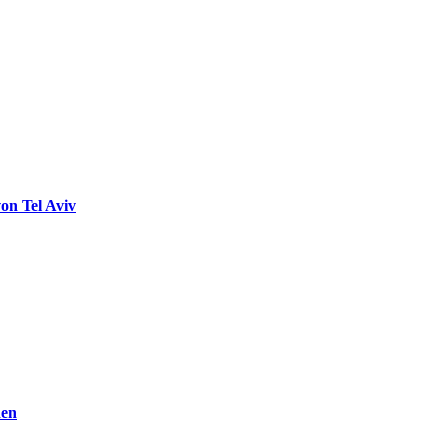
on Tel Aviv
den