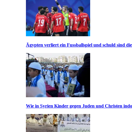
Ägypten verliert ein Fussballspiel und schuld sind di
Wie in Syrien Kinder gegen Juden und Christen indo