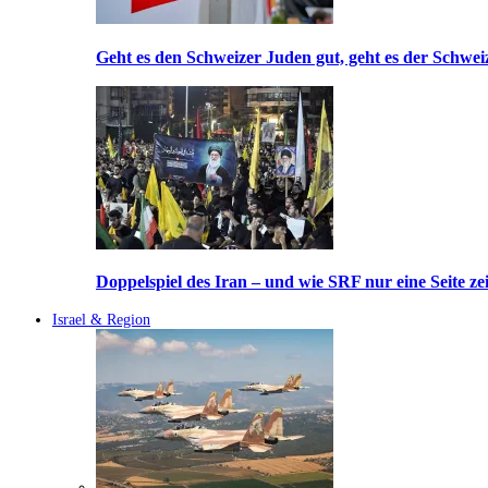
Geht es den Schweizer Juden gut, geht es der Schwei
Doppelspiel des Iran – und wie SRF nur eine Seite ze
Israel & Region