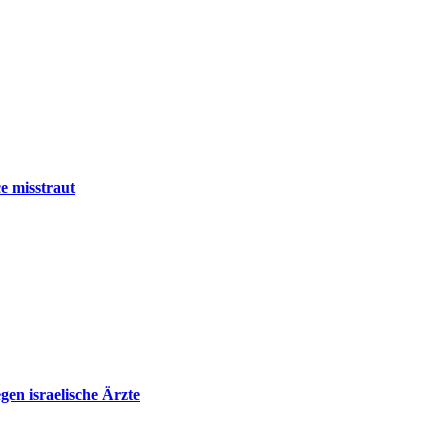
e misstraut
en israelische Ärzte