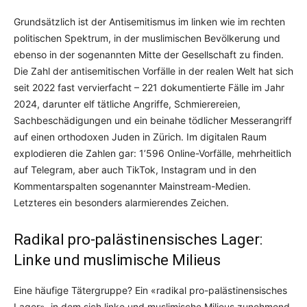
Grundsätzlich ist der Antisemitismus im linken wie im rechten
politischen Spektrum, in der muslimischen Bevölkerung und
ebenso in der sogenannten Mitte der Gesellschaft zu finden.
Die Zahl der antisemitischen Vorfälle in der realen Welt hat sich
seit 2022 fast vervierfacht – 221 dokumentierte Fälle im Jahr
2024, darunter elf tätliche Angriffe, Schmierereien,
Sachbeschädigungen und ein beinahe tödlicher Messerangriff
auf einen orthodoxen Juden in Zürich. Im digitalen Raum
explodieren die Zahlen gar: 1’596 Online-Vorfälle, mehrheitlich
auf Telegram, aber auch TikTok, Instagram und in den
Kommentarspalten sogenannter Mainstream-Medien.
Letzteres ein besonders alarmierendes Zeichen.
Radikal pro-palästinensisches Lager:
Linke und muslimische Milieus
Eine häufige Tätergruppe? Ein «radikal pro-palästinensisches
Lager», in dem sich linke und muslimische Milieus zunehmend