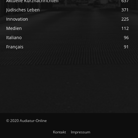
Aktuelle Kurznachrichten
637
Jüdisches Leben
371
Innovation
225
Medien
112
Italiano
96
Français
91
© 2020 Audiatur-Online
Kontakt
Impressum