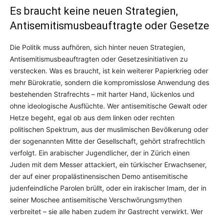
Es braucht keine neuen Strategien,
Antisemitismusbeauftragte oder Gesetze
Die Politik muss aufhören, sich hinter neuen Strategien,
Antisemitismusbeauftragten oder Gesetzesinitiativen zu
verstecken. Was es braucht, ist kein weiterer Papierkrieg oder
mehr Bürokratie, sondern die kompromisslose Anwendung des
bestehenden Strafrechts – mit harter Hand, lückenlos und
ohne ideologische Ausflüchte. Wer antisemitische Gewalt oder
Hetze begeht, egal ob aus dem linken oder rechten
politischen Spektrum, aus der muslimischen Bevölkerung oder
der sogenannten Mitte der Gesellschaft, gehört strafrechtlich
verfolgt. Ein arabischer Jugendlicher, der in Zürich einen
Juden mit dem Messer attackiert, ein türkischer Erwachsener,
der auf einer propalästinensischen Demo antisemitische
judenfeindliche Parolen brüllt, oder ein irakischer Imam, der in
seiner Moschee antisemitische Verschwörungsmythen
verbreitet – sie alle haben zudem ihr Gastrecht verwirkt. Wer