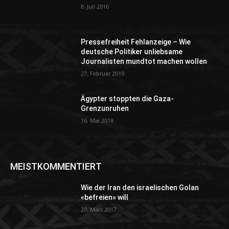
8. Juli 2016
Pressefreiheit Fehlanzeige – Wie
deutsche Politiker unliebsame
Journalisten mundtot machen wollen
27. Februar 2019
Ägypter stoppten die Gaza-
Grenzunruhen
16. Mai 2018
MEISTKOMMENTIERT
Wie der Iran den israelischen Golan
«befreien» will
20. März 2017