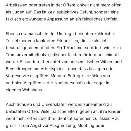
Arbeitsweg oder treten in der Öffentlichkeit nicht mehr offen
als Juden auf. Das ist kein subjektives Gefühl, sondern eine
faktisch erzwungene Anpassung an ein feindliches Umfeld.
Ebenso dramatisch: In der Umfrage berichten zahlreiche
Teilnehmer von konkreten Erlebnissen, die sie als tief
beunruhigend empfinden. Ein Teilnehmer schildert, wie er im
Tram unvermittelt als «jüdischer Kindermörder» beschimpft
wurde. Ein anderer berichtet von antisemitischen Witzen und
Bemerkungen am Arbeitsplatz – ohne dass Kollegen oder
Vorgesetzte eingriffen. Mehrere Befragte erzählen von
verbalen Angriffen in der Nachbarschaft oder sogar im
eigenen Wohnhaus.
Auch Schulen und Universitäten werden zunehmend zu
belasteten Orten. Viele jüdische Eltern geben an, ihre Kinder
nicht mehr offen über ihre Identität sprechen zu lassen – zu
gross ist die Angst vor Ausgrenzung, Mobbing oder