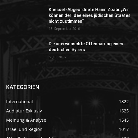
Knesset-Abgeordnete Hanin Zoabi: „Wir
können der Idee eines jüdischen Staates
nicht zustimmen“
15. September 2016
Die unerwünschte Offenbarung eines
deutschen Syrers
8. Juli 2016
KATEGORIEN
International
1822
Audiatur Exklusiv
1625
Meinung & Analyse
1545
Israel und Region
1017