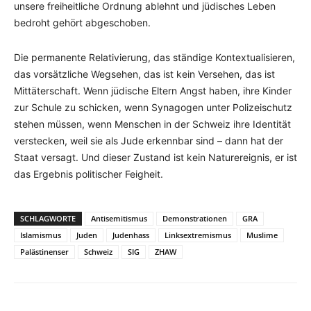
unsere freiheitliche Ordnung ablehnt und jüdisches Leben
bedroht gehört abgeschoben.
Die permanente Relativierung, das ständige Kontextualisieren,
das vorsätzliche Wegsehen, das ist kein Versehen, das ist
Mittäterschaft. Wenn jüdische Eltern Angst haben, ihre Kinder
zur Schule zu schicken, wenn Synagogen unter Polizeischutz
stehen müssen, wenn Menschen in der Schweiz ihre Identität
verstecken, weil sie als Jude erkennbar sind – dann hat der
Staat versagt. Und dieser Zustand ist kein Naturereignis, er ist
das Ergebnis politischer Feigheit.
SCHLAGWORTE
Antisemitismus
Demonstrationen
GRA
Islamismus
Juden
Judenhass
Linksextremismus
Muslime
Palästinenser
Schweiz
SIG
ZHAW