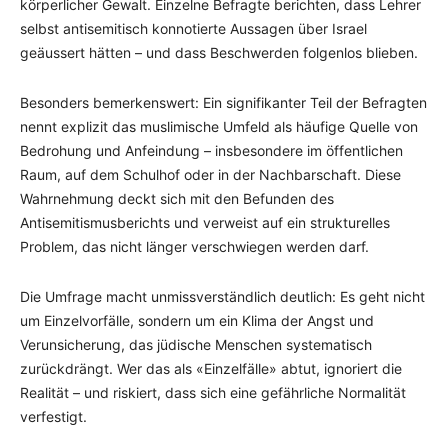
körperlicher Gewalt. Einzelne Befragte berichten, dass Lehrer
selbst antisemitisch konnotierte Aussagen über Israel
geäussert hätten – und dass Beschwerden folgenlos blieben.
Besonders bemerkenswert: Ein signifikanter Teil der Befragten
nennt explizit das muslimische Umfeld als häufige Quelle von
Bedrohung und Anfeindung – insbesondere im öffentlichen
Raum, auf dem Schulhof oder in der Nachbarschaft. Diese
Wahrnehmung deckt sich mit den Befunden des
Antisemitismusberichts und verweist auf ein strukturelles
Problem, das nicht länger verschwiegen werden darf.
Die Umfrage macht unmissverständlich deutlich: Es geht nicht
um Einzelvorfälle, sondern um ein Klima der Angst und
Verunsicherung, das jüdische Menschen systematisch
zurückdrängt. Wer das als «Einzelfälle» abtut, ignoriert die
Realität – und riskiert, dass sich eine gefährliche Normalität
verfestigt.