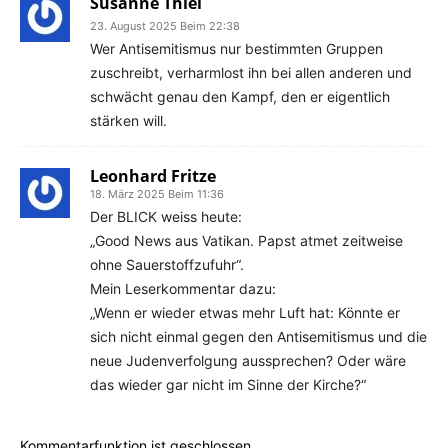
Susanne Thiel
23. August 2025 Beim 22:38
Wer Antisemitismus nur bestimmten Gruppen
zuschreibt, verharmlost ihn bei allen anderen und
schwächt genau den Kampf, den er eigentlich
stärken will.
Leonhard Fritze
18. März 2025 Beim 11:36
Der BLICK weiss heute:
„Good News aus Vatikan. Papst atmet zeitweise
ohne Sauerstoffzufuhr“.
Mein Leserkommentar dazu:
„Wenn er wieder etwas mehr Luft hat: Könnte er
sich nicht einmal gegen den Antisemitismus und die
neue Judenverfolgung aussprechen? Oder wäre
das wieder gar nicht im Sinne der Kirche?“
Kommentarfunktion ist geschlossen.