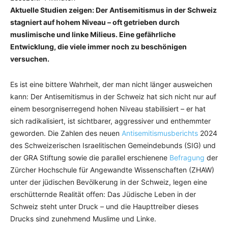
Aktuelle Studien zeigen: Der Antisemitismus in der Schweiz
stagniert auf hohem Niveau – oft getrieben durch
muslimische und linke Milieus. Eine gefährliche
Entwicklung, die viele immer noch zu beschönigen
versuchen.
Es ist eine bittere Wahrheit, der man nicht länger ausweichen
kann: Der Antisemitismus in der Schweiz hat sich nicht nur auf
einem besorgniserregend hohen Niveau stabilisiert – er hat
sich radikalisiert, ist sichtbarer, aggressiver und enthemmter
geworden. Die Zahlen des neuen
Antisemitismusberichts
2024
des Schweizerischen Israelitischen Gemeindebunds (SIG) und
der GRA Stiftung sowie die parallel erschienene
Befragung
der
Zürcher Hochschule für Angewandte Wissenschaften (ZHAW)
unter der jüdischen Bevölkerung in der Schweiz, legen eine
erschütternde Realität offen: Das Jüdische Leben in der
Schweiz steht unter Druck – und die Haupttreiber dieses
Drucks sind zunehmend Muslime und Linke.