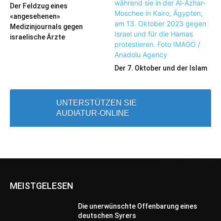
Der Feldzug eines
«angesehenen»
Medizinjournals gegen
israelische Ärzte
Der 7. Oktober und der Islam
UNTERSTÜTZEN SIE
AUDIATUR-ONLINE
MEISTGELESEN
Die unerwünschte Offenbarung eines
deutschen Syrers