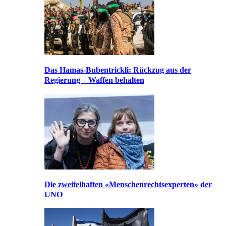
Das Hamas-Bubentrickli: Rückzug aus der
Regierung – Waffen behalten
Die zweifelhaften «Menschenrechtsexperten» der
UNO