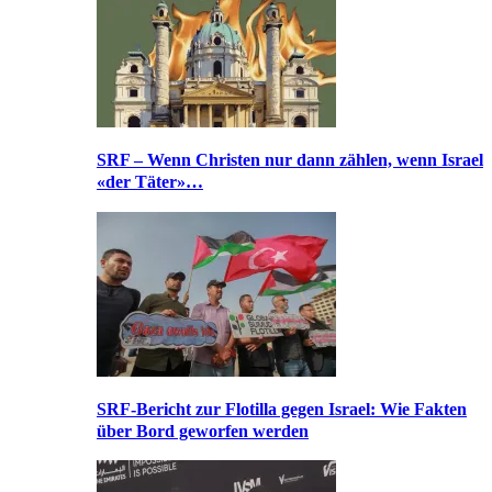
SRF – Wenn Christen nur dann zählen, wenn Israel
«der Täter»…
SRF-Bericht zur Flotilla gegen Israel: Wie Fakten
über Bord geworfen werden