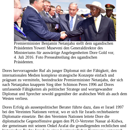
Premierminister Benjamin Netanjahu stellt dem ugandischen
Präsidenten Yoweri Museveni den Generaldirektor des
Ministeriums für auswärtige Angelegenheiten Dore Gold vor,
4. Juli 2016. Foto Presseabteilung des ugandischen
Präsidenten.
Dores hervorragender Ruf als junger Diplomat mit der Fähigkeit, den
internationalen Medien komplexe strategische Konzepte einfach und
prägnant zu vermitteln, beeindruckte Premierminister Netanjahu, der sich
nach Netanjahus knappem Sieg über Schimon Peres 1996 auf Dores
umfassende Fähigkeiten als politischer Stratege und wortgewandter
Diplomat und Sprecher sowohl gegenüber der arabischen Welt als auch dem
Westen verliess.
Dores Erfolg als aussenpolitischer Berater führte dazu, dass er Israel 1997
bei den Vereinten Nationen vertrat, wo er sich für Israels rechtebasierte
Diplomatie einsetzte. Bei den Vereinten Nationen leitete Dore die
diplomatische Gegenoffensive gegen den PLO-Vertreter Nassar al-Kidwa,
der gemeinsam mit seinem Onkel Arafat die grundlegenden rechtlichen und