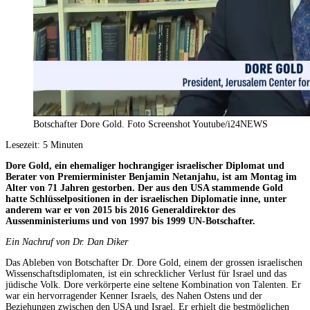
Botschafter Dore Gold. Foto Screenshot Youtube/i24NEWS
Lesezeit:
5
Minuten
Dore Gold, ein ehemaliger hochrangiger israelischer Diplomat und
Berater von Premierminister Benjamin Netanjahu, ist am Montag im
Alter von 71 Jahren gestorben. Der aus den USA stammende Gold
hatte Schlüsselpositionen in der israelischen Diplomatie inne, unter
anderem war er von 2015 bis 2016 Generaldirektor des
Aussenministeriums und von 1997 bis 1999 UN-Botschafter.
Ein Nachruf von Dr. Dan Diker
Das Ableben von Botschafter Dr. Dore Gold, einem der grossen israelischen
Wissenschaftsdiplomaten, ist ein schrecklicher Verlust für Israel und das
jüdische Volk. Dore verkörperte eine seltene Kombination von Talenten. Er
war ein hervorragender Kenner Israels, des Nahen Ostens und der
Beziehungen zwischen den USA und Israel. Er erhielt die bestmöglichen