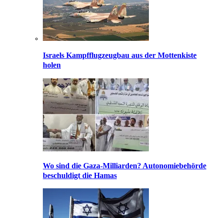
Israels Kampfflugzeugbau aus der Mottenkiste
holen
Wo sind die Gaza-Milliarden? Autonomiebehörde
beschuldigt die Hamas