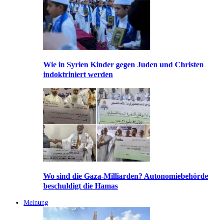
Wie in Syrien Kinder gegen Juden und Christen
indoktriniert werden
Wo sind die Gaza-Milliarden? Autonomiebehörde
beschuldigt die Hamas
Meinung