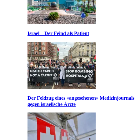
Israel – Der Feind als Patient
Der Feldzug eines «angesehenen» Medizinjournals
gegen israelische Ärzte