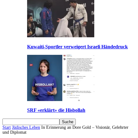
Kuwaiti-Sportler verweigert Israeli Händedruck
SRF «erklärt» die Hisbollah
Start
Jüdisches Leben
In Erinnerung an Dore Gold – Visionär, Gelehrter
und Diplomat