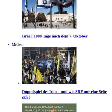
Israel: 1000 Tage nach dem 7. Oktober
Medien
Doppelspiel des Iran – und wie SRF nur eine Seite
zeigt