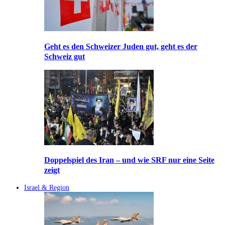
Geht es den Schweizer Juden gut, geht es der
Schweiz gut
Doppelspiel des Iran – und wie SRF nur eine Seite
zeigt
Israel & Region