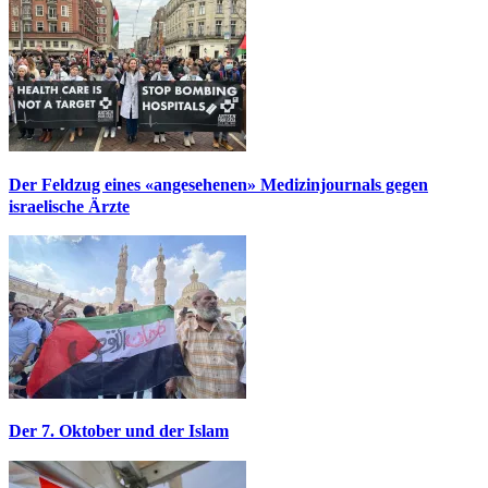
Der Feldzug eines «angesehenen» Medizinjournals gegen
israelische Ärzte
Der 7. Oktober und der Islam