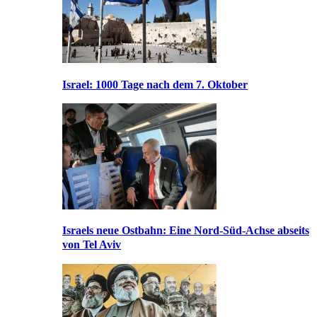
Israel: 1000 Tage nach dem 7. Oktober
Israels neue Ostbahn: Eine Nord-Süd-Achse abseits
von Tel Aviv