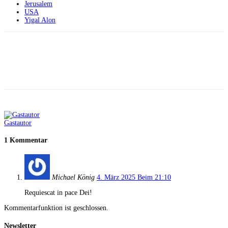
Jerusalem
USA
Yigal Alon
Facebook
X
Telegram
WhatsApp
Gastautor
1 Kommentar
Michael König
4. März 2025 Beim 21:10
Requiescat in pace Dei!
Kommentarfunktion ist geschlossen.
Newsletter