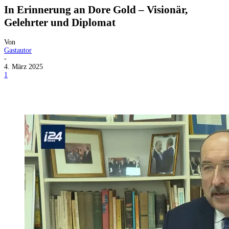
In Erinnerung an Dore Gold – Visionär,
Gelehrter und Diplomat
Von
Gastautor
-
4. März 2025
1
Facebook
X
Telegram
WhatsApp