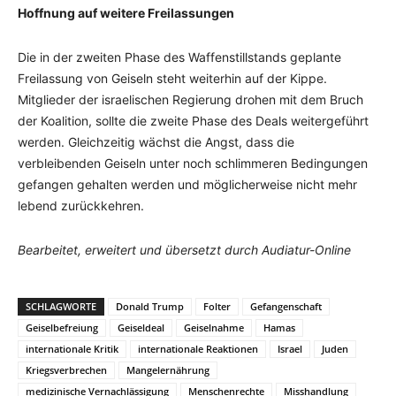
Hoffnung auf weitere Freilassungen
Die in der zweiten Phase des Waffenstillstands geplante
Freilassung von Geiseln steht weiterhin auf der Kippe.
Mitglieder der israelischen Regierung drohen mit dem Bruch
der Koalition, sollte die zweite Phase des Deals weitergeführt
werden. Gleichzeitig wächst die Angst, dass die
verbleibenden Geiseln unter noch schlimmeren Bedingungen
gefangen gehalten werden und möglicherweise nicht mehr
lebend zurückkehren.
Bearbeitet, erweitert und übersetzt durch Audiatur-Online
SCHLAGWORTE
Donald Trump
Folter
Gefangenschaft
Geiselbefreiung
Geiseldeal
Geiselnahme
Hamas
internationale Kritik
internationale Reaktionen
Israel
Juden
Kriegsverbrechen
Mangelernährung
medizinische Vernachlässigung
Menschenrechte
Misshandlung