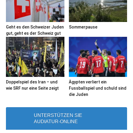
Geht es den Schweizer Juden
Sommerpause
gut, geht es der Schweiz gut
Doppelspiel des Iran – und
Ägypten verliert ein
wie SRF nur eine Seite zeigt
Fussballspiel und schuld sind
die Juden
UNTERSTÜTZEN SIE
AUDIATUR-ONLINE