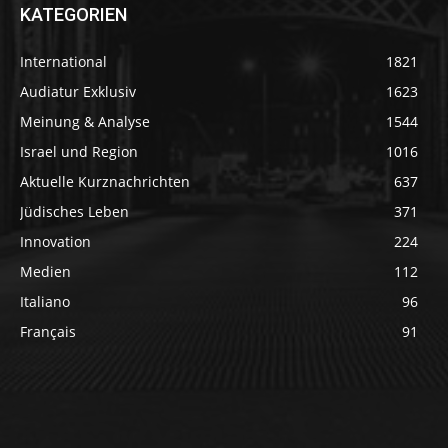
KATEGORIEN
International
1821
Audiatur Exklusiv
1623
Meinung & Analyse
1544
Israel und Region
1016
Aktuelle Kurznachrichten
637
Jüdisches Leben
371
Innovation
224
Medien
112
Italiano
96
Français
91