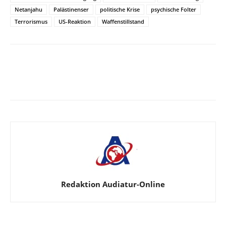
Netanjahu
Palästinenser
politische Krise
psychische Folter
Terrorismus
US-Reaktion
Waffenstillstand
Facebook
X
Telegram
WhatsA
Redaktion Audiatur-Online