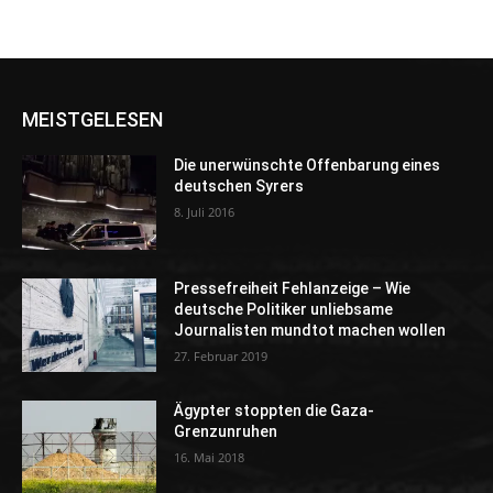
MEISTGELESEN
Die unerwünschte Offenbarung eines
deutschen Syrers
8. Juli 2016
Pressefreiheit Fehlanzeige – Wie
deutsche Politiker unliebsame
Journalisten mundtot machen wollen
27. Februar 2019
Ägypter stoppten die Gaza-
Grenzunruhen
16. Mai 2018