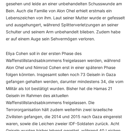
gesehen und leide an einer unbehandelten Schusswunde am
Bein. Auch die Familie von Alon Ohel erhielt erstmals ein
Lebenszeichen von ihm. Laut seiner Mutter wurde er gefesselt
und ausgehungert, während Splitterverletzungen an seiner
Schulter und seinem Arm unbehandelt blieben. Zudem habe
er auf einem Auge sein Sehvermögen verloren.
Eliya Cohen soll in der ersten Phase des
Waffenstillstandsabkommens freigelassen werden, während
Alon Ohel und Nimrod Cohen erst in einer späteren Phase
folgen könnten. Insgesamt sollen noch 73 Geiseln in Gaza
gefangen gehalten werden, darunter mindestens 34, die vom
Militär als tot bestätigt wurden. Bisher hat die Hamas 21
Geiseln im Rahmen des aktuellen
Waffenstillstandsabkommens freigelassen. Die
Terrororganisation hält zudem weiterhin zwei israelische
Zivilisten gefangen, die 2014 und 2015 nach Gaza eingereist
waren, sowie die Leichen zweier IDF-Soldaten zurück. Acht
Geiseln wurden bisher lebend gerettet, während 40 Leichen