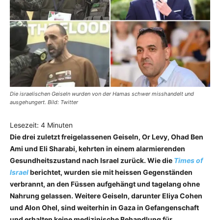
Die israelischen Geiseln wurden von der Hamas schwer misshandelt und
ausgehungert. Bild: Twitter
Lesezeit:
4
Minuten
Die drei zuletzt freigelassenen Geiseln, Or Levy, Ohad Ben
Ami und Eli Sharabi, kehrten in einem alarmierenden
Gesundheitszustand nach Israel zurück. Wie die
Times of
Israel
berichtet, wurden sie mit heissen Gegenständen
verbrannt, an den Füssen aufgehängt und tagelang ohne
Nahrung gelassen. Weitere Geiseln, darunter Eliya Cohen
und Alon Ohel, sind weiterhin in Gaza in Gefangenschaft
und erhalten keine medizinische Behandlung für