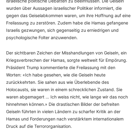
israelische politische Debatten zu beeinflussen. Die Geiseln
wurden über Aussagen israelischer Politiker informiert, die
gegen das Geiselabkommen waren, um ihre Hoffnung auf eine
Freilassung zu zerstören. Zudem habe die Hamas gefangene
Israelis gezwungen, sich gegenseitig zu erniedrigen und
psychologische Folter anzuwenden.
Der sichtbaren Zeichen der Misshandlungen von Geiseln, ein
Kriegsverbrechen der Hamas, sorgte weltweit für Empörung.
Präsident Trump kommentierte die Freilassung mit den
Worten: «Ich habe gesehen, wie die Geiseln heute
zurückkehrten. Sie sahen aus wie Überlebende des
Holocausts, sie waren in einem schrecklichen Zustand. Sie
waren abgemagert … Ich weiss nicht, wie lange wir das noch
hinnehmen können.» Die drastischen Bilder der befreiten
Geiseln führten in vielen Ländern zu scharfer Kritik an der
Hamas und Forderungen nach verstärktem internationalem
Druck auf die Terrororganisation.