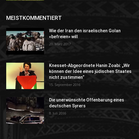
MEISTKOMMENTIERT
Wie der Iran den israelischen Golan
«befreien» will
20. März 2017
Knesset-Abgeordnete Hanin Zoabi: „Wir
können der Idee eines jüdischen Staates
nicht zustimmen“
15. September 2016
Die unerwünschte Offenbarung eines
deutschen Syrers
8. Juli 2016