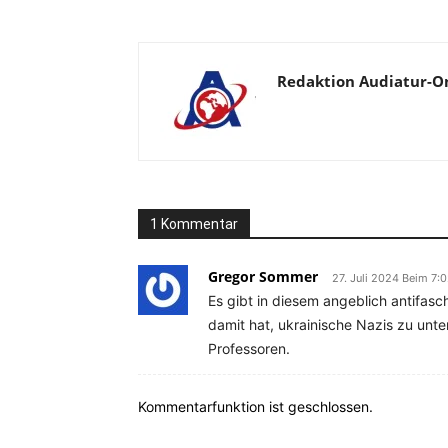
Redaktion Audiatur-O
1 Kommentar
Gregor Sommer
27. Juli 2024 Beim 7:
Es gibt in diesem angeblich antifasc
damit hat, ukrainische Nazis zu unt
Professoren.
Kommentarfunktion ist geschlossen.