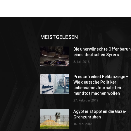
MEISTGELESEN
Die unerwünschte Offenbarun
eines deutschen Syrers
8. Juli 2016
Pressefreiheit Fehlanzeige –
Wie deutsche Politiker
unliebsame Journalisten
mundtot machen wollen
27. Februar 2019
Ägypter stoppten die Gaza-
Grenzunruhen
16. Mai 2018