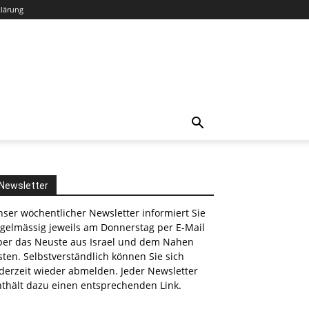
klärung
Newsletter
ser wöchentlicher Newsletter informiert Sie
egelmässig jeweils am Donnerstag per E-Mail
ber das Neuste aus Israel und dem Nahen
ten. Selbstverständlich können Sie sich
derzeit wieder abmelden. Jeder Newsletter
nthält dazu einen entsprechenden Link.