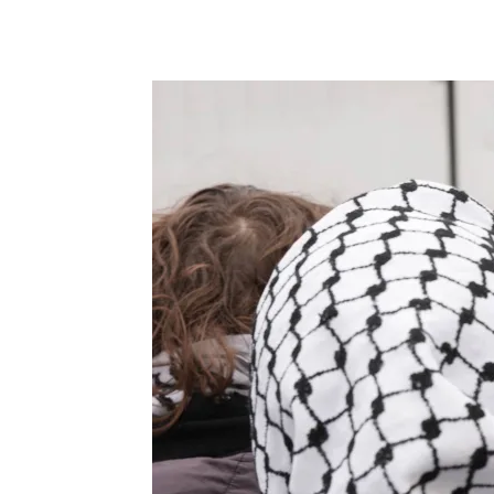
Facebook
X
Telegram