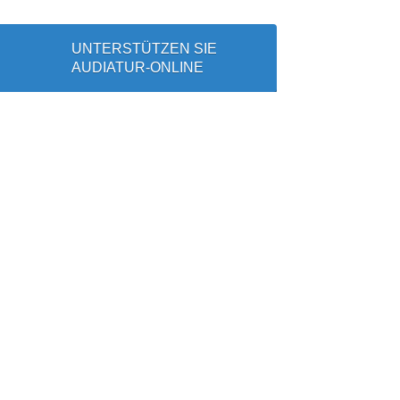
UNTERSTÜTZEN SIE
AUDIATUR-ONLINE