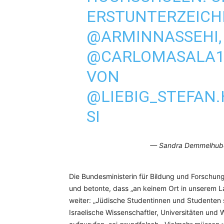
ERSTUNTERZEICH
@ARMINNASSEHI
@CARLOMASALA
VON
@LIEBIG_STEFAN
.
SI
— Sandra Demmelhub
Die Bundesministerin für Bildung und Forschun
und betonte, dass „an keinem Ort in unserem La
weiter: „Jüdische Studentinnen und Studenten 
Israelische Wissenschaftler, Universitäten und