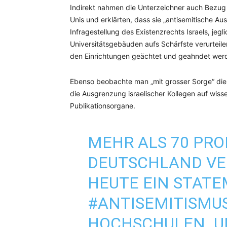
Indirekt nahmen die Unterzeichner auch Bezu
Unis und erklärten, dass sie „antisemitische 
Infragestellung des Existenzrechts Israels, je
Universitätsgebäuden aufs Schärfste verurteile
den Einrichtungen geächtet und geahndet wer
Ebenso beobachte man „mit grosser Sorge“ die 
die Ausgrenzung israelischer Kollegen auf wis
Publikationsorgane.
MEHR ALS 70 PR
DEUTSCHLAND VE
HEUTE EIN STAT
#ANTISEMITISMU
HOCHSCHULEN. U