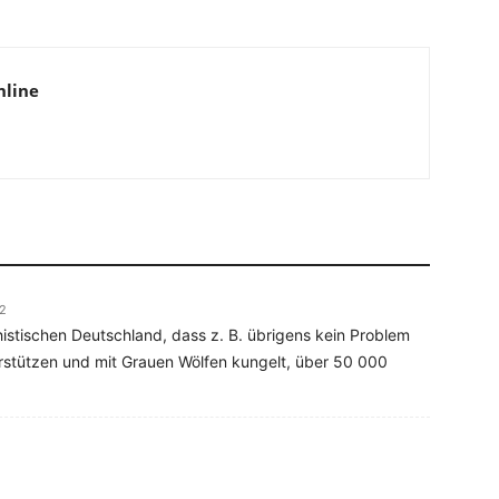
nline
02
histischen Deutschland, dass z. B. übrigens kein Problem
erstützen und mit Grauen Wölfen kungelt, über 50 000