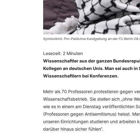
Symbolbild. Pro-Palästina Kundgebung an der FU Berlin 08.
Lesezeit:
2
Minuten
Wissenschaftler aus der ganzen Bundesrepubl
Kollegen an deutschen Unis. Man sei auch in
Wissenschaftlern bei Konferenzen.
Mehr als 70 Professoren protestieren gegen v
Wissenschaftsbetrieb. Sie stellen sich „ohne W
wie es in einem am Dienstag veröffentlichten S
(Professoren gegen Antisemitismus) heisst. Man
unseren Einrichtungen studieren und arbeiten 
darüber hinaus sicher fühlen“.