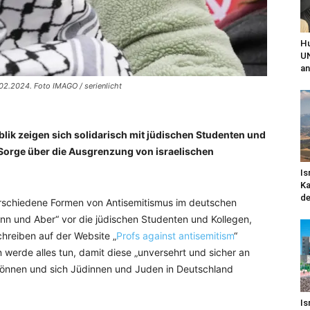
Hu
UN
an
02.2024. Foto IMAGO / serienlicht
ik zeigen sich solidarisch mit jüdischen Studenten und
 Sorge über die Ausgrenzung von israelischen
Is
Ka
de
erschiedene Formen von Antisemitismus im deutschen
enn und Aber“ vor die jüdischen Studenten und Kollegen,
chreiben auf der Website „
Profs against antisemitism
“
 werde alles tun, damit diese „unversehrt und sicher an
können und sich Jüdinnen und Juden in Deutschland
Is