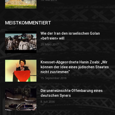
MEISTKOMMENTIERT
Wie der Iran den israelischen Golan
«befreien» will
20. März 2017
Knesset-Abgeordnete Hanin Zoabi: „Wir
können der Idee eines jüdischen Staates
nicht zustimmen“
15. September 2016
Die unerwünschte Offenbarung eines
deutschen Syrers
8. Juli 2016