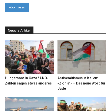
Neuste Artikel
Hungersnot in Gaza? UNO-
Antisemitismus in Italien:
Zahlen sagen etwas anderes
«Zionist» – Das neue Wort für
Jude