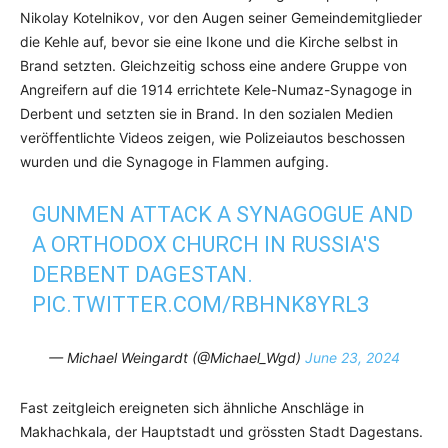
Nikolay Kotelnikov, vor den Augen seiner Gemeindemitglieder
die Kehle auf, bevor sie eine Ikone und die Kirche selbst in
Brand setzten. Gleichzeitig schoss eine andere Gruppe von
Angreifern auf die 1914 errichtete Kele-Numaz-Synagoge in
Derbent und setzten sie in Brand. In den sozialen Medien
veröffentlichte Videos zeigen, wie Polizeiautos beschossen
wurden und die Synagoge in Flammen aufging.
GUNMEN ATTACK A SYNAGOGUE AND
A ORTHODOX CHURCH IN RUSSIA'S
DERBENT DAGESTAN.
PIC.TWITTER.COM/RBHNK8YRL3
— Michael Weingardt (@Michael_Wgd)
June 23, 2024
Fast zeitgleich ereigneten sich ähnliche Anschläge in
Makhachkala, der Hauptstadt und grössten Stadt Dagestans.