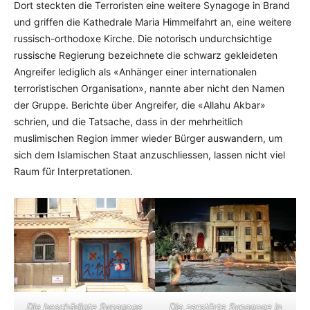
Dort steckten die Terroristen eine weitere Synagoge in Brand
und griffen die Kathedrale Maria Himmelfahrt an, eine weitere
russisch-orthodoxe Kirche. Die notorisch undurchsichtige
russische Regierung bezeichnete die schwarz gekleideten
Angreifer lediglich als «Anhänger einer internationalen
terroristischen Organisation», nannte aber nicht den Namen
der Gruppe. Berichte über Angreifer, die «Allahu Akbar»
schrien, und die Tatsache, dass in der mehrheitlich
muslimischen Region immer wieder Bürger auswandern, um
sich dem Islamischen Staat anzuschliessen, lassen nicht viel
Raum für Interpretationen.
Die beschädigte Synagoge
Die zerstörte Synagoge in