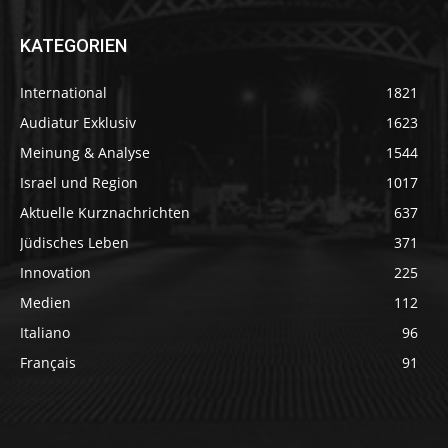
KATEGORIEN
International
1821
Audiatur Exklusiv
1623
Meinung & Analyse
1544
Israel und Region
1017
Aktuelle Kurznachrichten
637
Jüdisches Leben
371
Innovation
225
Medien
112
Italiano
96
Français
91