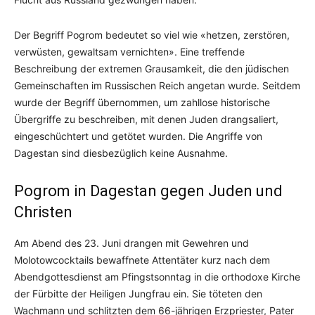
Der Begriff Pogrom bedeutet so viel wie «hetzen, zerstören,
verwüsten, gewaltsam vernichten». Eine treffende
Beschreibung der extremen Grausamkeit, die den jüdischen
Gemeinschaften im Russischen Reich angetan wurde. Seitdem
wurde der Begriff übernommen, um zahllose historische
Übergriffe zu beschreiben, mit denen Juden drangsaliert,
eingeschüchtert und getötet wurden. Die Angriffe von
Dagestan sind diesbezüglich keine Ausnahme.
Pogrom in Dagestan gegen Juden und
Christen
Am Abend des 23. Juni drangen mit Gewehren und
Molotowcocktails bewaffnete Attentäter kurz nach dem
Abendgottesdienst am Pfingstsonntag in die orthodoxe Kirche
der Fürbitte der Heiligen Jungfrau ein. Sie töteten den
Wachmann und schlitzten dem 66-jährigen Erzpriester, Pater