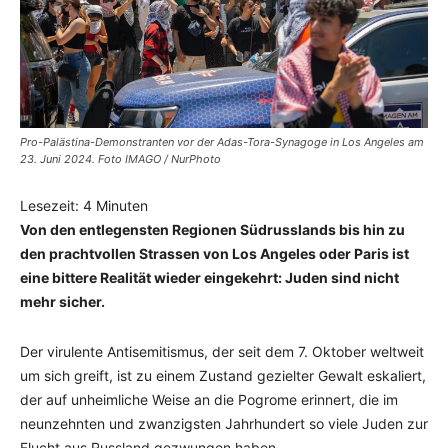
Pro-Palästina-Demonstranten vor der Adas-Tora-Synagoge in Los Angeles am
23. Juni 2024. Foto IMAGO / NurPhoto
Lesezeit:
4
Minuten
Von den entlegensten Regionen Südrusslands bis hin zu
den prachtvollen Strassen von Los Angeles oder Paris ist
eine bittere Realität wieder eingekehrt: Juden sind nicht
mehr sicher.
Der virulente Antisemitismus, der seit dem 7. Oktober weltweit
um sich greift, ist zu einem Zustand gezielter Gewalt eskaliert,
der auf unheimliche Weise an die Pogrome erinnert, die im
neunzehnten und zwanzigsten Jahrhundert so viele Juden zur
Flucht aus Russland gezwungen haben.