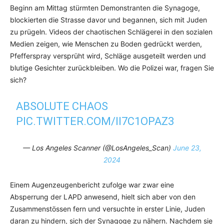
Beginn am Mittag stürmten Demonstranten die Synagoge,
blockierten die Strasse davor und begannen, sich mit Juden
zu prügeln. Videos der chaotischen Schlägerei in den sozialen
Medien zeigen, wie Menschen zu Boden gedrückt werden,
Pfefferspray versprüht wird, Schläge ausgeteilt werden und
blutige Gesichter zurückbleiben. Wo die Polizei war, fragen Sie
sich?
ABSOLUTE CHAOS
PIC.TWITTER.COM/II7C1OPAZ3
— Los Angeles Scanner (@LosAngeles_Scan)
June 23,
2024
Einem Augenzeugenbericht zufolge war zwar eine
Absperrung der LAPD anwesend, hielt sich aber von den
Zusammenstössen fern und versuchte in erster Linie, Juden
daran zu hindern, sich der Synagoge zu nähern. Nachdem sie