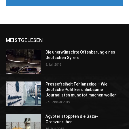
MEISTGELESEN
Die unerwünschte Offenbarung eines
deutschen Syrers
8. Juli 2016
Pressefreiheit Fehlanzeige – Wie
deutsche Politiker unliebsame
Journalisten mundtot machen wollen
27. Februar 2019
Ägypter stoppten die Gaza-
Grenzunruhen
16. Mai 2018