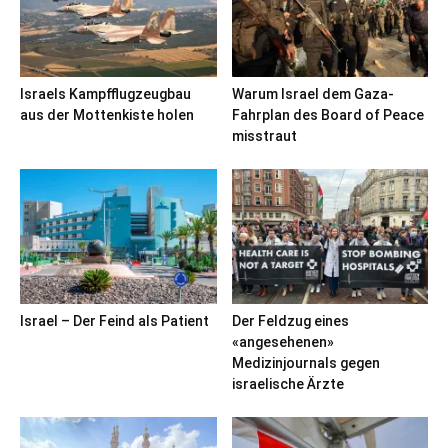
Israels Kampfflugzeugbau
Warum Israel dem Gaza-
aus der Mottenkiste holen
Fahrplan des Board of Peace
misstraut
Israel – Der Feind als Patient
Der Feldzug eines
«angesehenen»
Medizinjournals gegen
israelische Ärzte