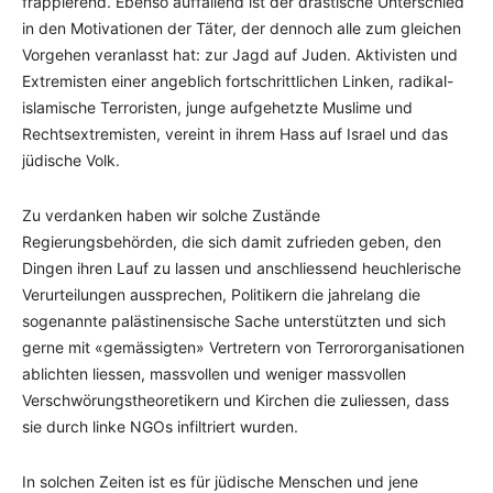
frappierend. Ebenso auffallend ist der drastische Unterschied
in den Motivationen der Täter, der dennoch alle zum gleichen
Vorgehen veranlasst hat: zur Jagd auf Juden. Aktivisten und
Extremisten einer angeblich fortschrittlichen Linken, radikal-
islamische Terroristen, junge aufgehetzte Muslime und
Rechtsextremisten, vereint in ihrem Hass auf Israel und das
jüdische Volk.
Zu verdanken haben wir solche Zustände
Regierungsbehörden, die sich damit zufrieden geben, den
Dingen ihren Lauf zu lassen und anschliessend heuchlerische
Verurteilungen aussprechen, Politikern die jahrelang die
sogenannte palästinensische Sache unterstützten und sich
gerne mit «gemässigten» Vertretern von Terrororganisationen
ablichten liessen, massvollen und weniger massvollen
Verschwörungstheoretikern und Kirchen die zuliessen, dass
sie durch linke NGOs infiltriert wurden.
In solchen Zeiten ist es für jüdische Menschen und jene