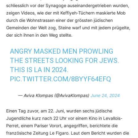
schliesslich vor der Synagoge auseinandergetrieben wurden,
zeigen Videos, wie der mit Keffiyeh-Tüchern maskierte Mob
durch die Wohnstrassen einer der grössten jüdischen
Gemeinden der Welt zog, Steine warf und mit jedem prügelte,
der sich ihnen in den Weg stellte.
ANGRY MASKED MEN PROWLING
THE STREETS LOOKING FOR JEWS.
THIS IS LA IN 2024.
PIC.TWITTER.COM/8BYYF64EFQ
— Aviva Klompas (@AvivaKlompas)
June 24, 2024
Einen Tag zuvor, am 22. Juni, wurden sechs jüdische
Jugendliche kurz nach 22 Uhr vor einem Kino in Levallois-
Perret, einem Pariser Vorort, angegriffen, berichtete die
französische Zeitung Le Figaro. Laut dem Bericht wurden die