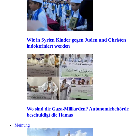
Wie in Syrien Kinder gegen Juden und Christen
indoktriniert werden
Wo sind die Gaza-Milliarden? Autonomiebehörde
beschuldigt die Hamas
Meinung