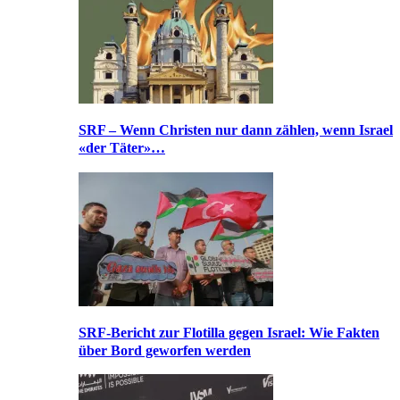
SRF – Wenn Christen nur dann zählen, wenn Israel
«der Täter»…
SRF-Bericht zur Flotilla gegen Israel: Wie Fakten
über Bord geworfen werden