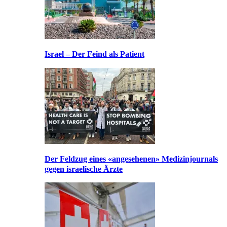
Israel – Der Feind als Patient
Der Feldzug eines «angesehenen» Medizinjournals
gegen israelische Ärzte