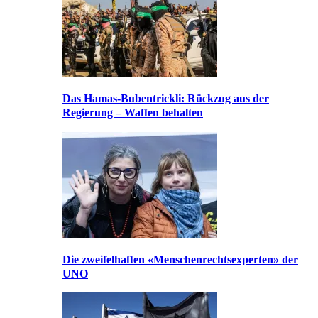
Das Hamas-Bubentrickli: Rückzug aus der
Regierung – Waffen behalten
Die zweifelhaften «Menschenrechtsexperten» der
UNO