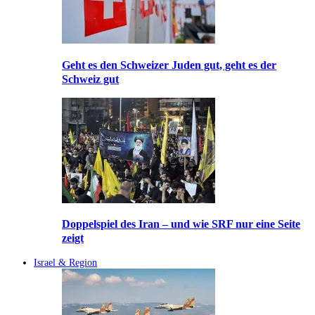
Geht es den Schweizer Juden gut, geht es der
Schweiz gut
Doppelspiel des Iran – und wie SRF nur eine Seite
zeigt
Israel & Region