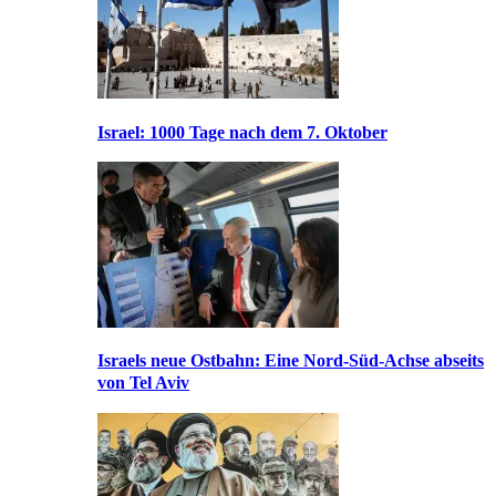
Israel: 1000 Tage nach dem 7. Oktober
Israels neue Ostbahn: Eine Nord-Süd-Achse abseits
von Tel Aviv