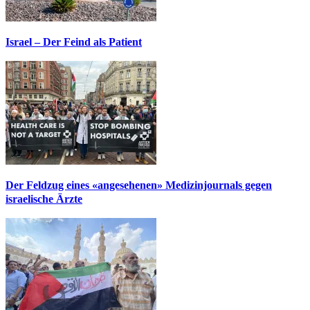
Israel – Der Feind als Patient
Der Feldzug eines «angesehenen» Medizinjournals gegen
israelische Ärzte