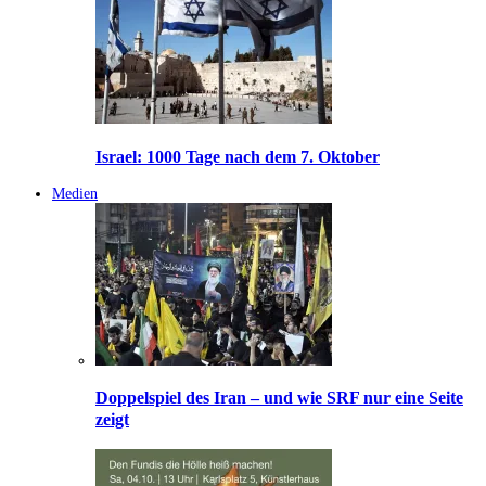
Israel: 1000 Tage nach dem 7. Oktober
Medien
Doppelspiel des Iran – und wie SRF nur eine Seite
zeigt