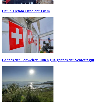
Der 7. Oktober und der Islam
Geht es den Schweizer Juden gut, geht es der Schweiz gut