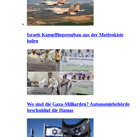
Israels Kampfflugzeugbau aus der Mottenkiste
holen
Wo sind die Gaza-Milliarden? Autonomiebehörde
beschuldigt die Hamas