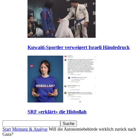
Kuwaiti-Sportler verweigert Israeli Händedruck
SRF «erklärt» die Hisbollah
Start
Meinung & Analyse
Will die Autonomiebehörde wirklich zurück nach
Gaza?