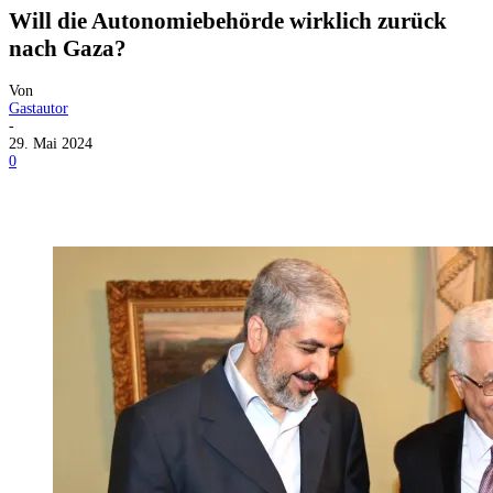
Will die Autonomiebehörde wirklich zurück
nach Gaza?
Von
Gastautor
-
29. Mai 2024
0
Facebook
X
Telegram
WhatsApp