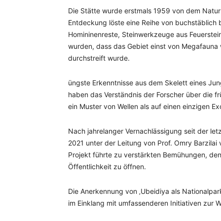
Die Stätte wurde erstmals 1959 von dem Natu
Entdeckung löste eine Reihe von buchstäblich
Homininenreste, Steinwerkzeuge aus Feuerstein
wurden, dass das Gebiet einst von Megafauna 
durchstreift wurde.
üngste Erkenntnisse aus dem Skelett eines Ju
haben das Verständnis der Forscher über die f
ein Muster von Wellen als auf einen einzigen Ex
Nach jahrelanger Vernachlässigung seit der le
2021 unter der Leitung von Prof. Omry Barzilai
Projekt führte zu verstärkten Bemühungen, den 
Öffentlichkeit zu öffnen.
Die Anerkennung von ‚Ubeidiya als Nationalpa
im Einklang mit umfassenderen Initiativen zur