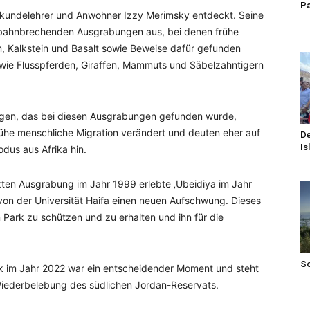
Pa
rkundelehrer und Anwohner Izzy Merimsky entdeckt. Seine
 bahnbrechenden Ausgrabungen aus, bei denen frühe
, Kalkstein und Basalt sowie Beweise dafür gefunden
wie Flusspferden, Giraffen, Mammuts und Säbelzahntigern
ngen, das bei diesen Ausgrabungen gefunden wurde,
rühe menschliche Migration verändert und deuten eher auf
De
Is
odus aus Afrika hin.
tzten Ausgrabung im Jahr 1999 erlebte ‚Ubeidiya im Jahr
 von der Universität Haifa einen neuen Aufschwung. Dieses
Park zu schützen und zu erhalten und ihn für die
S
rk im Jahr 2022 war ein entscheidender Moment und steht
 Wiederbelebung des südlichen Jordan-Reservats.