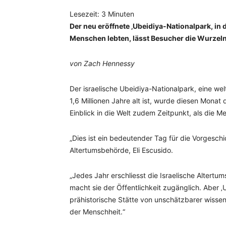
Lesezeit:
3
Minuten
Der neu eröffnete ‚Ubeidiya-Nationalpark, i
Menschen lebten, lässt Besucher die Wurzel
von Zach Hennessy
Der israelische Ubeidiya-Nationalpark, eine wel
1,6 Millionen Jahre alt ist, wurde diesen Monat
Einblick in die Welt zudem Zeitpunkt, als die M
„Dies ist ein bedeutender Tag für die Vorgeschic
Altertumsbehörde, Eli Escusido.
„Jedes Jahr erschliesst die Israelische Alter
macht sie der Öffentlichkeit zugänglich. Aber ‚U
prähistorische Stätte von unschätzbarer wisse
der Menschheit.“