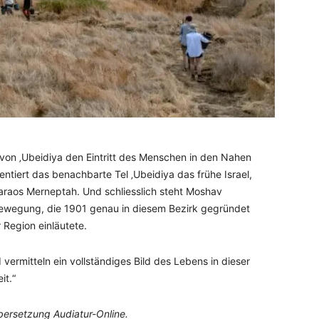
e von ‚Ubeidiya den Eintritt des Menschen in den Nahen
entiert das benachbarte Tel ‚Ubeidiya das frühe Israel,
haraos Merneptah. Und schliesslich steht Moshav
Bewegung, die 1901 genau in diesem Bezirk gegründet
 Region einläutete.
 vermitteln ein vollständiges Bild des Lebens in dieser
it.“
Übersetzung Audiatur-Online.