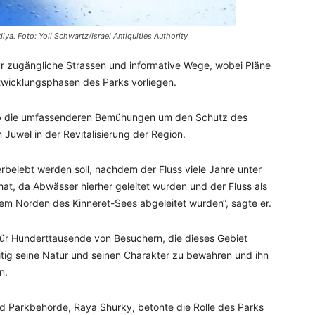
ya. Foto: Yoli Schwartz/Israel Antiquities Authority
zugängliche Strassen und informative Wege, wobei Pläne
twicklungsphasen des Parks vorliegen.
ob die umfassenderen Bemühungen um den Schutz des
 Juwel in der Revitalisierung der Region.
erbelebt werden soll, nachdem der Fluss viele Jahre unter
at, da Abwässer hierher geleitet wurden und der Fluss als
dem Norden des Kinneret-Sees abgeleitet wurden“, sagte er.
t für Hunderttausende von Besuchern, die dieses Gebiet
tig seine Natur und seinen Charakter zu bewahren und ihn
n.
und Parkbehörde, Raya Shurky, betonte die Rolle des Parks