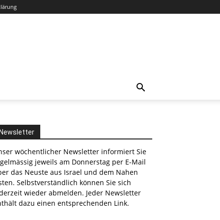
klärung
Newsletter
ser wöchentlicher Newsletter informiert Sie
egelmässig jeweils am Donnerstag per E-Mail
ber das Neuste aus Israel und dem Nahen
ten. Selbstverständlich können Sie sich
derzeit wieder abmelden. Jeder Newsletter
nthält dazu einen entsprechenden Link.
nkedin