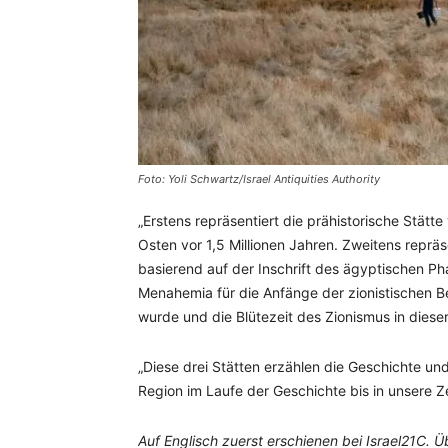
Foto: Yoli Schwartz/Israel Antiquities Authority
„Erstens repräsentiert die prähistorische Stätt
Osten vor 1,5 Millionen Jahren. Zweitens repräs
basierend auf der Inschrift des ägyptischen P
Menahemia für die Anfänge der zionistischen 
wurde und die Blütezeit des Zionismus in dieser
„Diese drei Stätten erzählen die Geschichte und
Region im Laufe der Geschichte bis in unsere Ze
Auf Englisch zuerst erschienen bei Israel21C. 