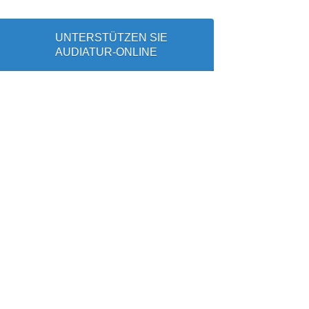
UNTERSTÜTZEN SIE
AUDIATUR-ONLINE