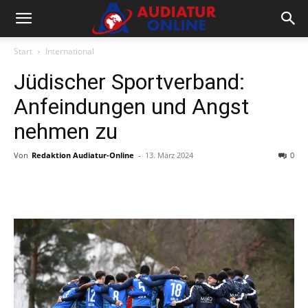
Start
International
Jüdischer Sportverband:
Anfeindungen und Angst
nehmen zu
Von
Redaktion Audiatur-Online
-
13. März 2024
0
Facebook
X
Telegram
WhatsA