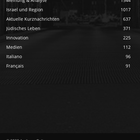
Meinung & Analyse
1544
Israel und Region
1017
Aktuelle Kurznachrichten
637
Jüdisches Leben
371
Innovation
225
Medien
112
Italiano
96
Français
91