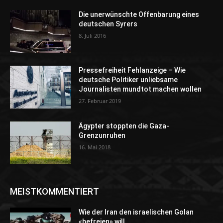
Die unerwünschte Offenbarung eines
deutschen Syrers
8. Juli 2016
Pressefreiheit Fehlanzeige – Wie
deutsche Politiker unliebsame
Journalisten mundtot machen wollen
27. Februar 2019
Ägypter stoppten die Gaza-
Grenzunruhen
16. Mai 2018
MEISTKOMMENTIERT
Wie der Iran den israelischen Golan
«befreien» will