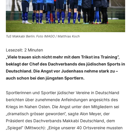
TuS Makkabi Berlin. Foto IMAGO / Matthias Koch
Lesezeit:
2
Minuten
„Viele trauen sich nicht mehr mit dem Trikot ins Training“,
beklagt der Chef des Dachverbands des jüdischen Sports in
Deutschland. Die Angst vor Judenhass nehme stark zu –
auch schon bei den jüngsten Sportlern.
Sportlerinnen und Sportler jüdischer Vereine in Deutschland
berichten über zunehmende Anfeindungen angesichts des
Kriegs im Nahen Osten. Die Angst unter den Mitgliedern sei
„dramatisch grösser geworden“, sagte Alon Meyer, der
Präsident des Dachverbands Makkabi Deutschland, dem
„Spiegel“ (Mittwoch): „Einige unserer 40 Ortsvereine mussten