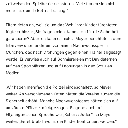
zeitweise den Spielbetrieb einstellen. Viele trauen sich nicht
mehr mit dem Trikot ins Training.“
Eltern riefen an, weil sie um das Wohl ihrer Kinder fürchteten,
fügte er hinzu: „Sie fragen mich: Kannst du für die Sicherheit
garantieren? Aber ich kann es nicht.“ Meyer berichtete in dem
Interview unter anderem von einem Nachwuchsspiel in
München, das nach Drohungen gegen einen Trainer abgesagt
wurde. Er verwies auch auf Schmierereien mit Davidsternen
auf den Sportplätzen und auf Drohungen in den Sozialen
Medien.
„Wir haben mehrfach die Polizei eingeschaltet“, so Meyer
weiter. An verschiedenen Orten hätten die Vereine zudem die
Sicherheit erhöht. Manche Nachwuchsteams hätten sich auf
umzäunte Plätze zurückgezogen. Es gebe auch bei
Elfjährigen schon Sprüche wie „Scheiss Juden“, so Meyer
weiter: „Es ist brutal, womit die Kinder konfrontiert werden.“