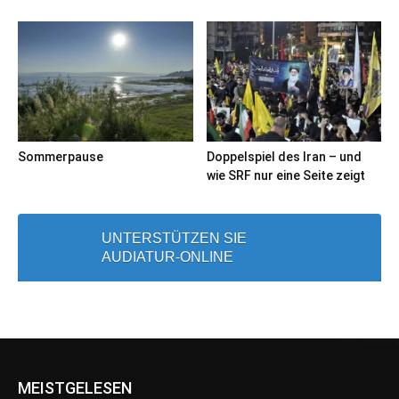
Sommerpause
Doppelspiel des Iran – und
wie SRF nur eine Seite zeigt
UNTERSTÜTZEN SIE
AUDIATUR-ONLINE
MEISTGELESEN