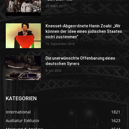
20. März 2017
Knesset-Abgeordnete Hanin Zoabi: „Wir
können der Idee eines jüdischen Staates
nicht zustimmen“
15. September 2016
Die unerwünschte Offenbarung eines
deutschen Syrers
8. Juli 2016
KATEGORIEN
International
1821
Audiatur Exklusiv
1623