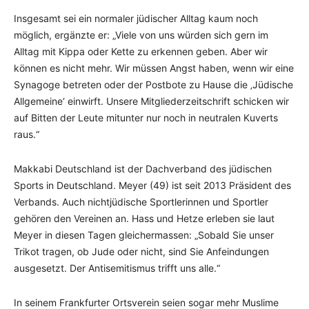
Insgesamt sei ein normaler jüdischer Alltag kaum noch
möglich, ergänzte er: „Viele von uns würden sich gern im
Alltag mit Kippa oder Kette zu erkennen geben. Aber wir
können es nicht mehr. Wir müssen Angst haben, wenn wir eine
Synagoge betreten oder der Postbote zu Hause die ‚Jüdische
Allgemeine‘ einwirft. Unsere Mitgliederzeitschrift schicken wir
auf Bitten der Leute mitunter nur noch in neutralen Kuverts
raus.“
Makkabi Deutschland ist der Dachverband des jüdischen
Sports in Deutschland. Meyer (49) ist seit 2013 Präsident des
Verbands. Auch nichtjüdische Sportlerinnen und Sportler
gehören den Vereinen an. Hass und Hetze erleben sie laut
Meyer in diesen Tagen gleichermassen: „Sobald Sie unser
Trikot tragen, ob Jude oder nicht, sind Sie Anfeindungen
ausgesetzt. Der Antisemitismus trifft uns alle.“
In seinem Frankfurter Ortsverein seien sogar mehr Muslime