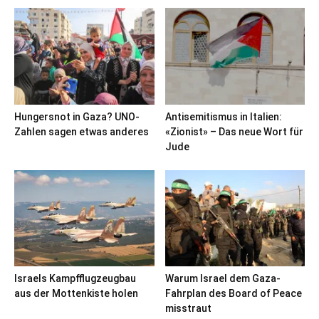
Hungersnot in Gaza? UNO-
Antisemitismus in Italien:
Zahlen sagen etwas anderes
«Zionist» – Das neue Wort für
Jude
Israels Kampfflugzeugbau
Warum Israel dem Gaza-
aus der Mottenkiste holen
Fahrplan des Board of Peace
misstraut