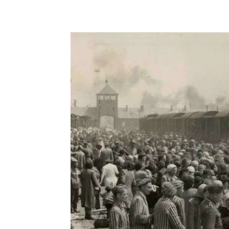
Facebook
X
Telegram