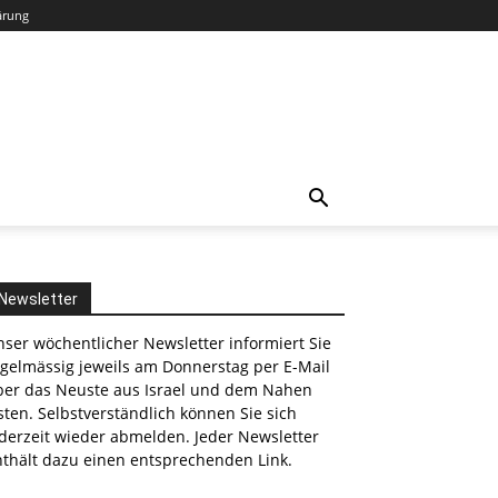
ärung
Newsletter
ser wöchentlicher Newsletter informiert Sie
egelmässig jeweils am Donnerstag per E-Mail
ber das Neuste aus Israel und dem Nahen
ten. Selbstverständlich können Sie sich
derzeit wieder abmelden. Jeder Newsletter
nthält dazu einen entsprechenden Link.