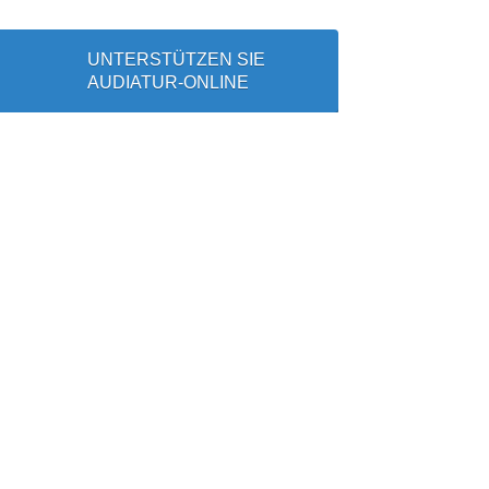
UNTERSTÜTZEN SIE
AUDIATUR-ONLINE