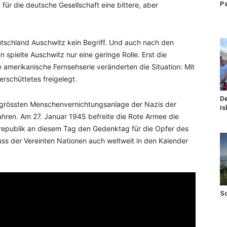
Pa
ür die deutsche Gesellschaft eine bittere, aber
Deutschland Auschwitz kein Begriff. Und auch nach den
spielte Auschwitz nur eine geringe Rolle. Erst die
amerikanische Fernsehserie veränderten die Situation: Mit
rschüttetes freigelegt.
De
 grössten Menschenvernichtungsanlage der Nazis der
Is
ahren. Am 27. Januar 1945 befreite die Rote Armee die
srepublik an diesem Tag den Gedenktag für die Opfer des
uss der Vereinten Nationen auch weltweit in den Kalender
S