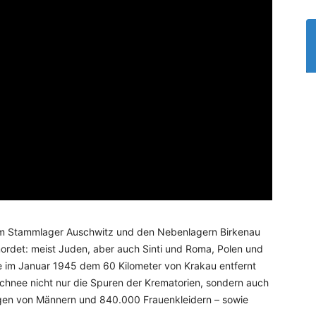
 im Stammlager Auschwitz und den Nebenlagern Birkenau
rdet: meist Juden, aber auch Sinti und Roma, Polen und
e im Januar 1945 dem 60 Kilometer von Krakau entfernt
chnee nicht nur die Spuren der Krematorien, sondern auch
gen von Männern und 840.000 Frauenkleidern – sowie