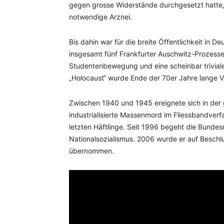
gegen grosse Widerstände durchgesetzt hatte, f
notwendige Arznei.
Bis dahin war für die breite Öffentlichkeit in 
insgesamt fünf Frankfurter Auschwitz-Prozessen 
Studentenbewegung und eine scheinbar triviale 
„Holocaust“ wurde Ende der 70er Jahre lange Ve
Zwischen 1940 und 1945 ereignete sich in der
industrialisierte Massenmord im Fliessbandverf
letzten Häftlinge. Seit 1996 begeht die Bunde
Nationalsozialismus. 2006 wurde er auf Beschl
übernommen.