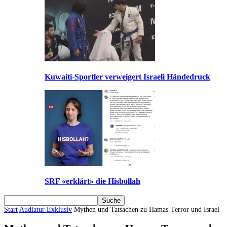
Kuwaiti-Sportler verweigert Israeli Händedruck
SRF «erklärt» die Hisbollah
Start
Audiatur Exklusiv
Mythen und Tatsachen zu Hamas-Terror und Israel