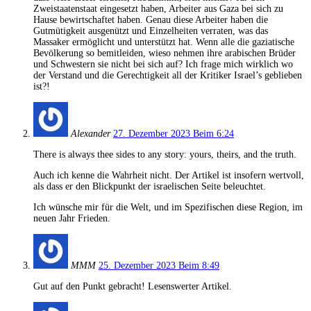
Zweistaatenstaat eingesetzt haben, Arbeiter aus Gaza bei sich zu
Hause bewirtschaftet haben. Genau diese Arbeiter haben die
Gutmütigkeit ausgenützt und Einzelheiten verraten, was das
Massaker ermöglicht und unterstützt hat. Wenn alle die gaziatische
Bevölkerung so bemitleiden, wieso nehmen ihre arabischen Brüder
und Schwestern sie nicht bei sich auf? Ich frage mich wirklich wo
der Verstand und die Gerechtigkeit all der Kritiker Israel’s geblieben
ist?!
Alexander
27. Dezember 2023 Beim 6:24
There is always thee sides to any story: yours, theirs, and the truth.
Auch ich kenne die Wahrheit nicht. Der Artikel ist insofern wertvoll,
als dass er den Blickpunkt der israelischen Seite beleuchtet.
Ich wünsche mir für die Welt, und im Spezifischen diese Region, im
neuen Jahr Frieden.
MMM
25. Dezember 2023 Beim 8:49
Gut auf den Punkt gebracht! Lesenswerter Artikel.