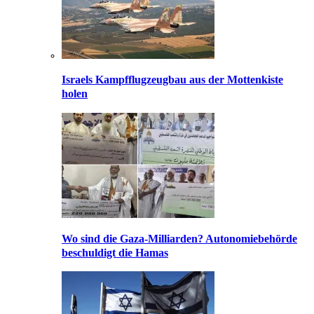
Israels Kampfflugzeugbau aus der Mottenkiste
holen
Wo sind die Gaza-Milliarden? Autonomiebehörde
beschuldigt die Hamas