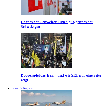
Geht es den Schweizer Juden gut, geht es der
Schweiz gut
Doppelspiel des Iran – und wie SRF nur eine Seite
zeigt
Israel & Region