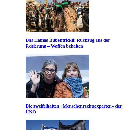
Das Hamas-Bubentrickli: Rückzug aus der
Regierung – Waffen behalten
Die zweifelhaften «Menschenrechtsexperten» der
UNO