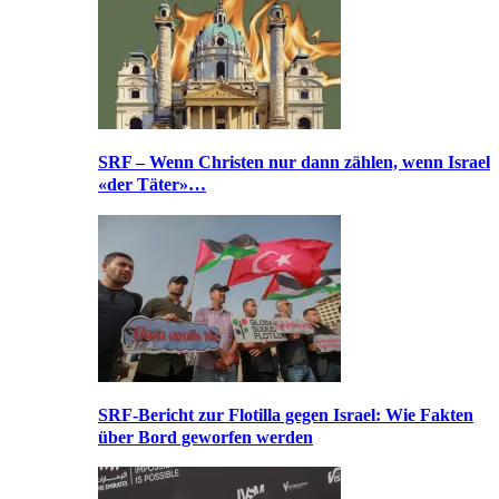
SRF – Wenn Christen nur dann zählen, wenn Israel
«der Täter»…
SRF-Bericht zur Flotilla gegen Israel: Wie Fakten
über Bord geworfen werden