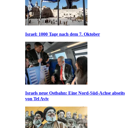
Israel: 1000 Tage nach dem 7. Oktober
Israels neue Ostbahn: Eine Nord-Süd-Achse abseits
von Tel Aviv