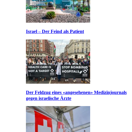
Israel – Der Feind als Patient
Der Feldzug eines «angesehenen» Medizinjournals
gegen israelische Ärzte