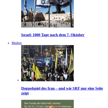
Israel: 1000 Tage nach dem 7. Oktober
Medien
Doppelspiel des Iran – und wie SRF nur eine Seite
zeigt