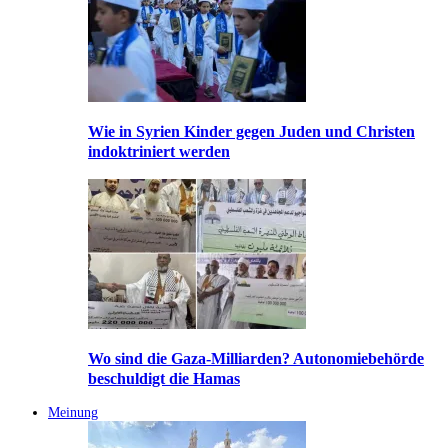
Wie in Syrien Kinder gegen Juden und Christen
indoktriniert werden
Wo sind die Gaza-Milliarden? Autonomiebehörde
beschuldigt die Hamas
Meinung