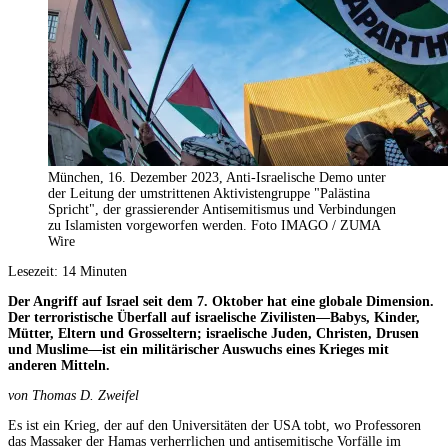
München, 16. Dezember 2023, Anti-Israelische Demo unter
der Leitung der umstrittenen Aktivistengruppe "Palästina
Spricht", der grassierender Antisemitismus und Verbindungen
zu Islamisten vorgeworfen werden. Foto IMAGO / ZUMA
Wire
Lesezeit:
14
Minuten
Der Angriff auf Israel seit dem 7. Oktober hat eine globale Dimension.
Der terroristische Überfall auf israelische Zivilisten—Babys, Kinder,
Mütter, Eltern und Grosseltern; israelische Juden, Christen, Drusen
und Muslime—ist ein militärischer Auswuchs eines Krieges mit
anderen Mitteln.
von Thomas D. Zweifel
Es ist ein Krieg, der auf den Universitäten der USA tobt, wo Professoren
das Massaker der Hamas verherrlichen und antisemitische Vorfälle im