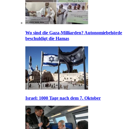
Wo sind die Gaza-Milliarden? Autonomiebehörde
beschuldigt die Hamas
Israel: 1000 Tage nach dem 7. Oktober