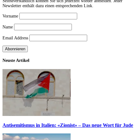
Selbstverständlich können Sie sich jederzeit wieder abmelden. Jeder
Newsletter enthält dazu einen entsprechenden Link.
Vorname
Name
Email Address
Neuste Artikel
Antisemitismus in Italien: «Zionist» – Das neue Wort für Jude