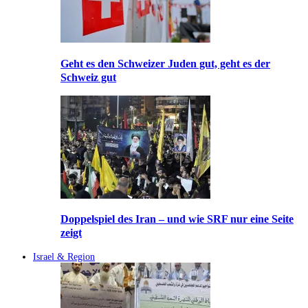
Geht es den Schweizer Juden gut, geht es der
Schweiz gut
Doppelspiel des Iran – und wie SRF nur eine Seite
zeigt
Israel & Region