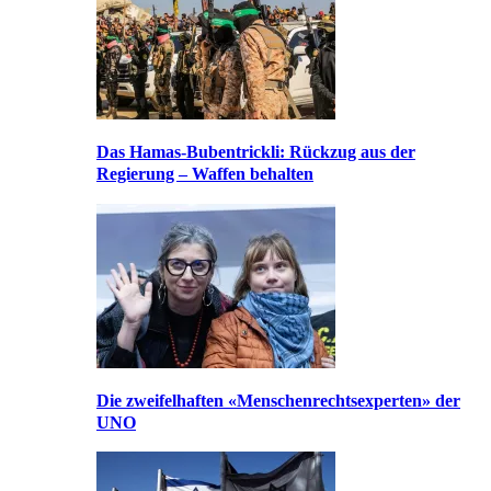
Das Hamas-Bubentrickli: Rückzug aus der
Regierung – Waffen behalten
Die zweifelhaften «Menschenrechtsexperten» der
UNO