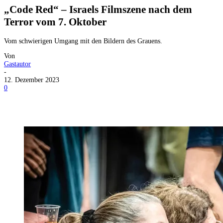
„Code Red“ – Israels Filmszene nach dem
Terror vom 7. Oktober
Vom schwierigen Umgang mit den Bildern des Grauens.
Von
Gastautor
-
12. Dezember 2023
0
Facebook
X
Telegram
WhatsApp