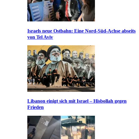
Israels neue Ostbahn: Eine Nord-Süd-Achse abseits
von Tel Aviv
Libanon einigt sich mit Israel – Hisbollah gegen
Frieden