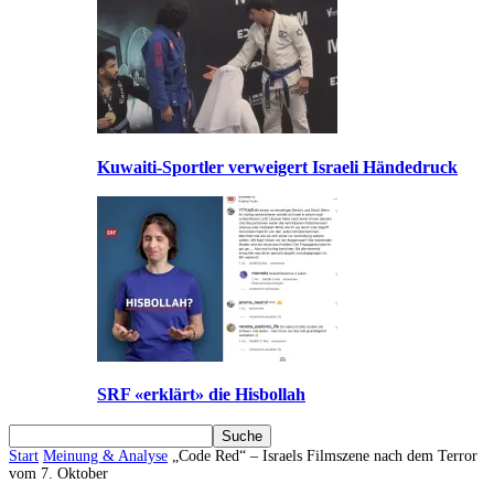
Kuwaiti-Sportler verweigert Israeli Händedruck
SRF «erklärt» die Hisbollah
Start
Meinung & Analyse
„Code Red“ – Israels Filmszene nach dem Terror
vom 7. Oktober