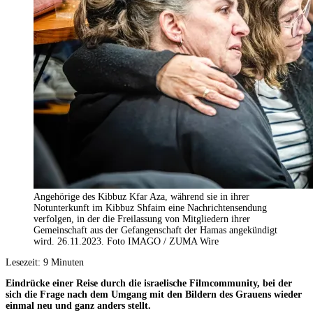
Angehörige des Kibbuz Kfar Aza, während sie in ihrer
Notunterkunft im Kibbuz Shfaim eine Nachrichtensendung
verfolgen, in der die Freilassung von Mitgliedern ihrer
Gemeinschaft aus der Gefangenschaft der Hamas angekündigt
wird. 26.11.2023. Foto IMAGO / ZUMA Wire
Lesezeit:
9
Minuten
Eindrücke einer Reise durch die israelische Filmcommunity, bei der
sich die Frage nach dem Umgang mit den Bildern des Grauens wieder
einmal neu und ganz anders stellt.