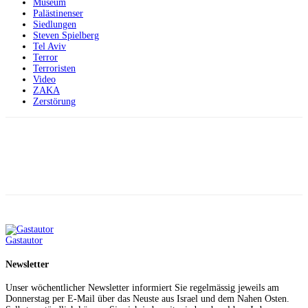
Museum
Palästinenser
Siedlungen
Steven Spielberg
Tel Aviv
Terror
Terroristen
Video
ZAKA
Zerstörung
Facebook
X
Telegram
WhatsApp
Gastautor
Newsletter
Unser wöchentlicher Newsletter informiert Sie regelmässig jeweils am
Donnerstag per E-Mail über das Neuste aus Israel und dem Nahen Osten.