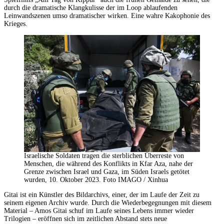
durch die dramatische Klangkulisse der im Loop ablaufenden
Leinwandszenen umso dramatischer wirken. Eine wahre Kakophonie des
Krieges.
Israelische Soldaten tragen die sterblichen Überreste von
Menschen, die während des Konflikts in Kfar Aza, nahe der
Grenze zwischen Israel und Gaza, im Süden Israels getötet
wurden, 10. Oktober 2023. Foto IMAGO / Xinhua
Gitai ist ein Künstler des Bildarchivs, einer, der im Laufe der Zeit zu
seinem eigenen Archiv wurde. Durch die Wiederbegegnungen mit diesem
Material – Amos Gitai schuf im Laufe seines Lebens immer wieder
Trilogien – eröffnen sich im zeitlichen Abstand stets neue