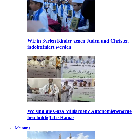
Wie in Syrien Kinder gegen Juden und Christen
indoktriniert werden
Wo sind die Gaza-Milliarden? Autonomiebehörde
beschuldigt die Hamas
Meinung