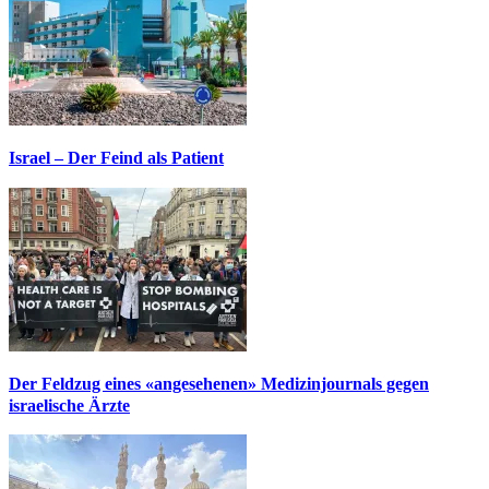
Israel – Der Feind als Patient
Der Feldzug eines «angesehenen» Medizinjournals gegen
israelische Ärzte