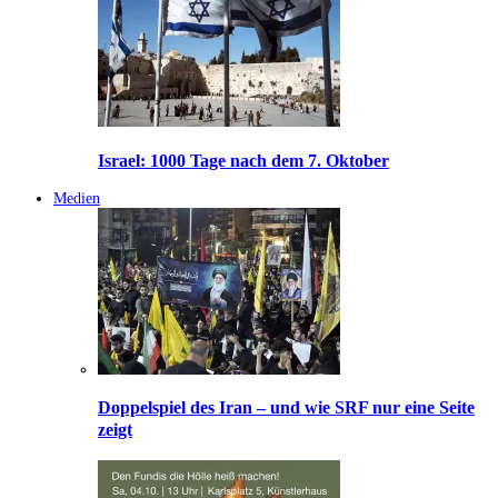
Israel: 1000 Tage nach dem 7. Oktober
Medien
Doppelspiel des Iran – und wie SRF nur eine Seite
zeigt