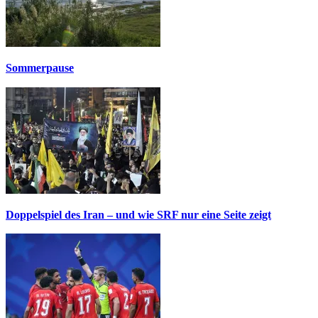
Sommerpause
Doppelspiel des Iran – und wie SRF nur eine Seite zeigt