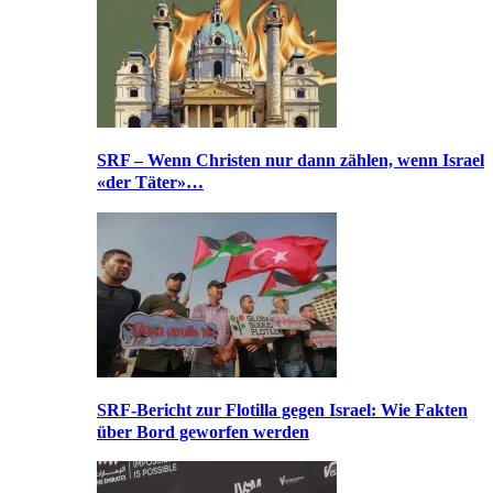
SRF – Wenn Christen nur dann zählen, wenn Israel
«der Täter»…
SRF-Bericht zur Flotilla gegen Israel: Wie Fakten
über Bord geworfen werden