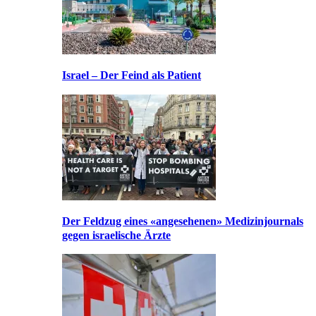
Israel – Der Feind als Patient
Der Feldzug eines «angesehenen» Medizinjournals
gegen israelische Ärzte