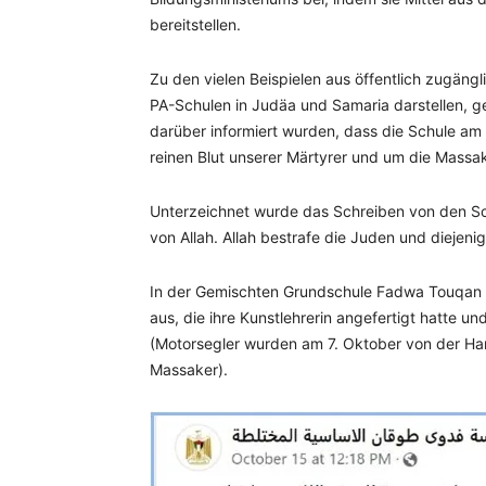
bereitstellen.
Zu den vielen Beispielen aus öffentlich zugängl
PA-Schulen in Judäa und Samaria darstellen, g
darüber informiert wurden, dass die Schule am
reinen Blut unserer Märtyrer und um die Massak
Unterzeichnet wurde das Schreiben von den Sc
von Allah. Allah bestrafe die Juden und diejenig
In der Gemischten Grundschule Fadwa Touqan i
aus, die ihre Kunstlehrerin angefertigt hatte u
(Motorsegler wurden am 7. Oktober von der Ha
Massaker).