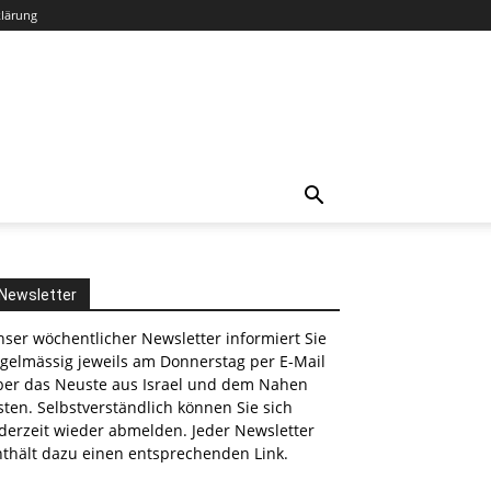
klärung
Newsletter
ser wöchentlicher Newsletter informiert Sie
egelmässig jeweils am Donnerstag per E-Mail
ber das Neuste aus Israel und dem Nahen
ten. Selbstverständlich können Sie sich
derzeit wieder abmelden. Jeder Newsletter
nthält dazu einen entsprechenden Link.