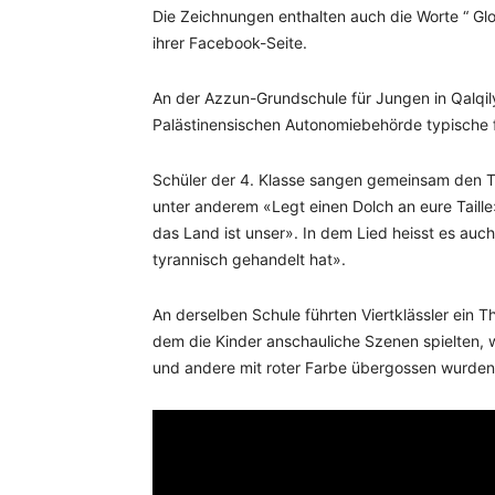
Die Zeichnungen enthalten auch die Worte “ Glor
ihrer Facebook-Seite.
An der Azzun-Grundschule für Jungen in Qalqily
Palästinensischen Autonomiebehörde typische f
Schüler der 4. Klasse sangen gemeinsam den Te
unter anderem «Legt einen Dolch an eure Taille
das Land ist unser». In dem Lied heisst es auc
tyrannisch gehandelt hat».
An derselben Schule führten Viertklässler ein Th
dem die Kinder anschauliche Szenen spielten, 
und andere mit roter Farbe übergossen wurden, 