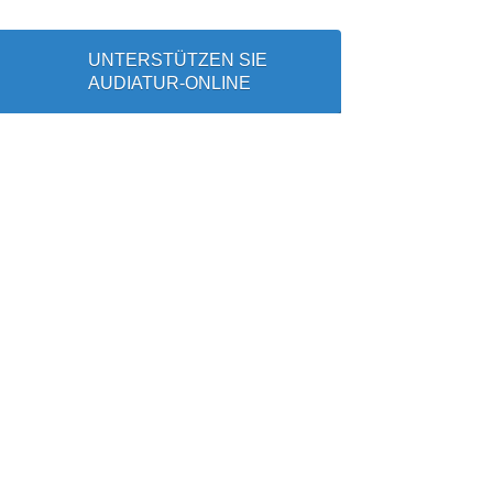
UNTERSTÜTZEN SIE
AUDIATUR-ONLINE