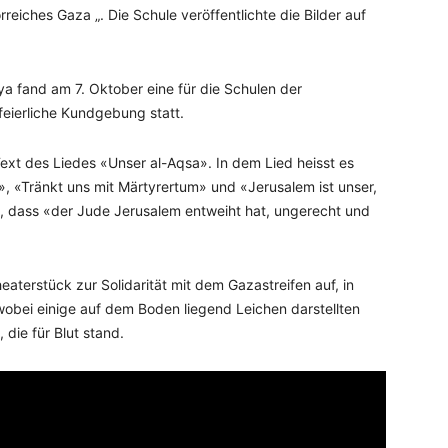
reiches Gaza „. Die Schule veröffentlichte die Bilder auf
a fand am 7. Oktober eine für die Schulen der
eierliche Kundgebung statt.
xt des Liedes «Unser al-Aqsa». In dem Lied heisst es
», «Tränkt uns mit Märtyrertum» und «Jerusalem ist unser,
h, dass «der Jude Jerusalem entweiht hat, ungerecht und
eaterstück zur Solidarität mit dem Gazastreifen auf, in
wobei einige auf dem Boden liegend Leichen darstellten
die für Blut stand.