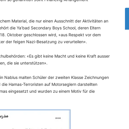
ichem Material, die nur einen Ausschnitt der Aktivitäten an
ehört die Ya’bad Secondary Boys School, deren Eltern
 18. Oktober geschlossen wird, «aus Respekt vor dem
er der feigen Nazi-Besatzung zu verurteilen».
hulbehörden: «Es gibt keine Macht und keine Kraft ausser
en, die sie unterstützen».
n Nablus malten Schüler der zweiten Klasse Zeichnungen
nd die Hamas-Terroristen auf Motorseglern darstellten
mas eingesetzt und wurden zu einem Motiv für die