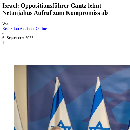
Israel: Oppositionsführer Gantz lehnt
Netanjahus Aufruf zum Kompromiss ab
Von
Redaktion Audiatur-Online
-
6. September 2023
1
Facebook
X
Telegram
WhatsApp