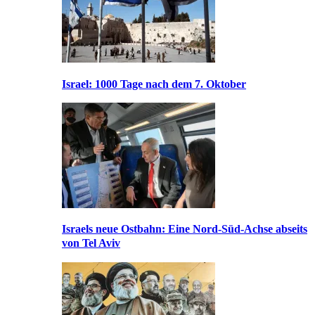
Israel: 1000 Tage nach dem 7. Oktober
Israels neue Ostbahn: Eine Nord-Süd-Achse abseits
von Tel Aviv