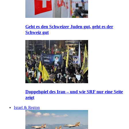
Geht es den Schweizer Juden gut, geht es der
Schweiz gut
Doppelspiel des Iran – und wie SRF nur eine Seite
zeigt
Israel & Region