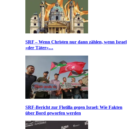
SRF – Wenn Christen nur dann zählen, wenn Israel
«der Täter»…
SRF-Bericht zur Flotilla gegen Israel: Wie Fakten
über Bord geworfen werden