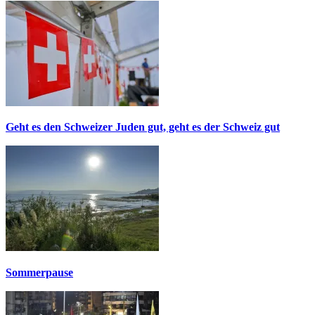
Geht es den Schweizer Juden gut, geht es der Schweiz gut
Sommerpause