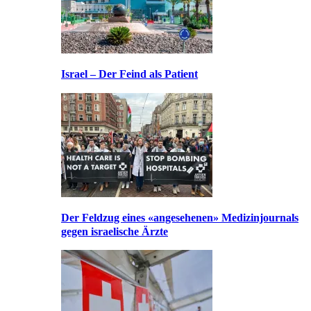
Israel – Der Feind als Patient
Der Feldzug eines «angesehenen» Medizinjournals
gegen israelische Ärzte