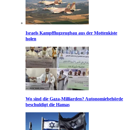
Israels Kampfflugzeugbau aus der Mottenkiste
holen
Wo sind die Gaza-Milliarden? Autonomiebehörde
beschuldigt die Hamas