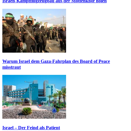
Israels Kampfflugzeugbau aus der Mottenkiste holen
Warum Israel dem Gaza-Fahrplan des Board of Peace
misstraut
Israel – Der Feind als Patient