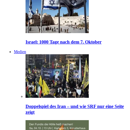
Israel: 1000 Tage nach dem 7. Oktober
Medien
Doppelspiel des Iran – und wie SRF nur eine Seite
zeigt