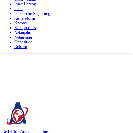
Isaac Herzog
Israel
Israelische Regierung
Justizreform
Knesset
Kompromiss
Netanjahu
Netanyahu
Opposition
Reform
Facebook
X
Telegram
WhatsApp
Redaktion Audiatur-Online