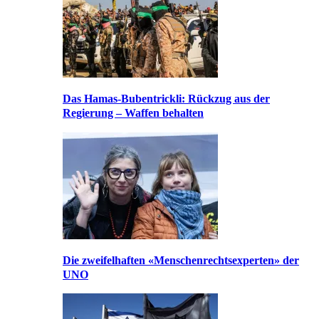
Das Hamas-Bubentrickli: Rückzug aus der
Regierung – Waffen behalten
Die zweifelhaften «Menschenrechtsexperten» der
UNO