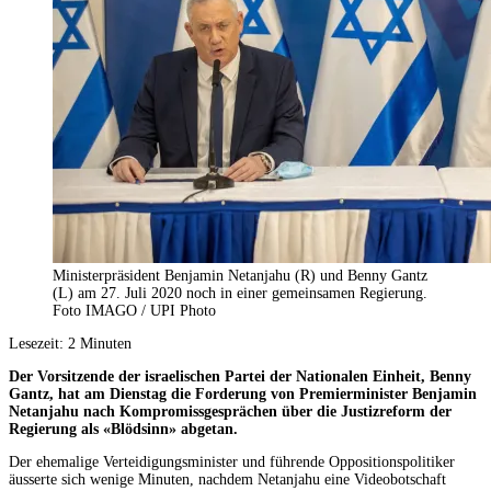
Ministerpräsident Benjamin Netanjahu (R) und Benny Gantz
(L) am 27. Juli 2020 noch in einer gemeinsamen Regierung.
Foto IMAGO / UPI Photo
Lesezeit:
2
Minuten
Der Vorsitzende der israelischen Partei der Nationalen Einheit, Benny
Gantz, hat am Dienstag die Forderung von Premierminister Benjamin
Netanjahu nach Kompromissgesprächen über die Justizreform der
Regierung als «Blödsinn» abgetan.
Der ehemalige Verteidigungsminister und führende Oppositionspolitiker
äusserte sich wenige Minuten, nachdem Netanjahu eine Videobotschaft