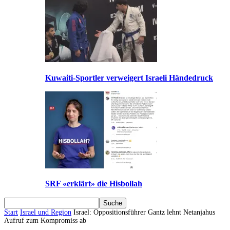
Kuwaiti-Sportler verweigert Israeli Händedruck
SRF «erklärt» die Hisbollah
Start
Israel und Region
Israel: Oppositionsführer Gantz lehnt Netanjahus
Aufruf zum Kompromiss ab