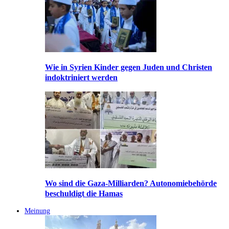
Wie in Syrien Kinder gegen Juden und Christen
indoktriniert werden
Wo sind die Gaza-Milliarden? Autonomiebehörde
beschuldigt die Hamas
Meinung