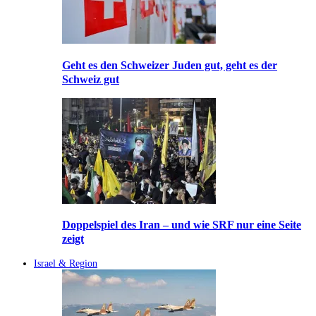
Geht es den Schweizer Juden gut, geht es der
Schweiz gut
Doppelspiel des Iran – und wie SRF nur eine Seite
zeigt
Israel & Region