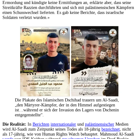
Ermordung und kündigte keine Ermittlungen an, erklärte aber, dass seine
Streitkräfte Razzien durchführten und sich mit palästinensischen Kämpfern
einen Schusswechsel lieferten. Es gab keine Berichte, dass israelische
Soldaten verletzt wurden.»
Die Plakate des Islamischen Dschihad trauern um Al-Saadi,
„den Märtyrer-Kämpfer, der in den Himmel aufgestiegen
ist…während er sich der Invasion des Lagers von Dschenin
entgegenstellte“.
Die Realität:
In
Berichten
internationaler
und
palästinensischer
Medien
wird Al-Saadi zum Zeitpunkt seines Todes als 18-jährig
bezeichnet
, nicht
als 17-jährig, wie von Human Rights Watch behauptet. Mahmoud Al-Saadi