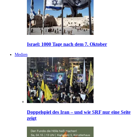
Israel: 1000 Tage nach dem 7. Oktober
Medien
Doppelspiel des Iran – und wie SRF nur eine Seite
zeigt