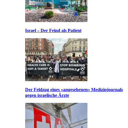
Israel – Der Feind als Patient
Der Feldzug eines «angesehenen» Medizinjournals
gegen israelische Ärzte