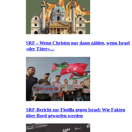
SRF – Wenn Christen nur dann zählen, wenn Israel
«der Täter»…
SRF-Bericht zur Flotilla gegen Israel: Wie Fakten
über Bord geworfen werden