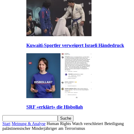
Kuwaiti-Sportler verweigert Israeli Händedruck
SRF «erklärt» die Hisbollah
Start
Meinung & Analyse
Human Rights Watch verschleiert Beteiligung
palästinensischer Minderjähriger am Terrorismus