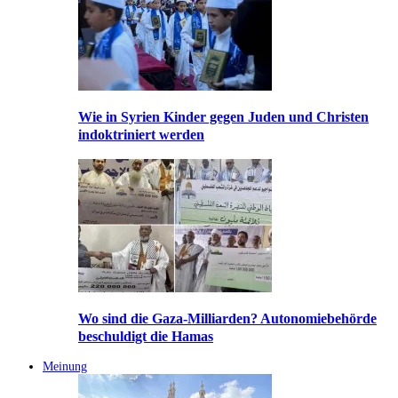
Wie in Syrien Kinder gegen Juden und Christen
indoktriniert werden
Wo sind die Gaza-Milliarden? Autonomiebehörde
beschuldigt die Hamas
Meinung