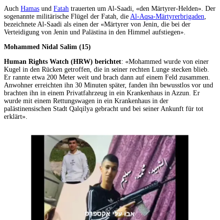
Auch
Hamas
und
Fatah
trauerten um Al-Saadi, «den Märtyrer-Helden». Der
sogenannte militärische Flügel der Fatah, die
Al-Aqsa-Märtyrerbrigaden
,
bezeichnete Al-Saadi als einen der «Märtyrer von Jenin, die bei der
Verteidigung von Jenin und Palästina in den Himmel aufstiegen».
Mohammed Nidal Salim (15)
Human Rights Watch (HRW) berichtet
: «Mohammed wurde von einer
Kugel in den Rücken getroffen, die in seiner rechten Lunge stecken blieb.
Er rannte etwa 200 Meter weit und brach dann auf einem Feld zusammen.
Anwohner erreichten ihn 30 Minuten später, fanden ihn bewusstlos vor und
brachten ihn in einem Privatfahrzeug in ein Krankenhaus in Azzun. Er
wurde mit einem Rettungswagen in ein Krankenhaus in der
palästinensischen Stadt Qalqilya gebracht und bei seiner Ankunft für tot
erklärt».