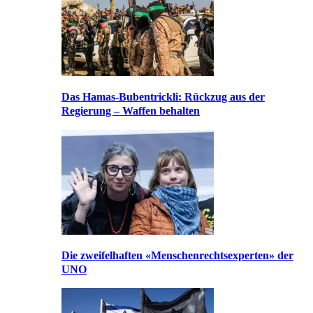
Das Hamas-Bubentrickli: Rückzug aus der
Regierung – Waffen behalten
Die zweifelhaften «Menschenrechtsexperten» der
UNO