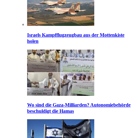
Israels Kampfflugzeugbau aus der Mottenkiste
holen
Wo sind die Gaza-Milliarden? Autonomiebehörde
beschuldigt die Hamas