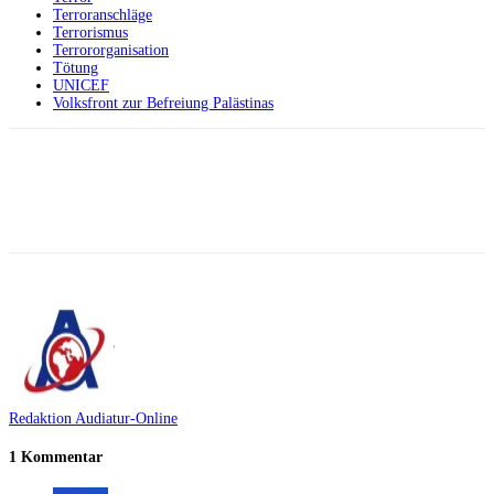
Terroranschläge
Terrorismus
Terrororganisation
Tötung
UNICEF
Volksfront zur Befreiung Palästinas
Facebook
X
Telegram
WhatsApp
Redaktion Audiatur-Online
1 Kommentar