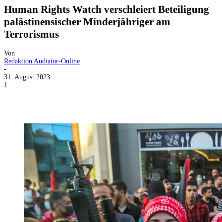
Human Rights Watch verschleiert Beteiligung
palästinensischer Minderjähriger am
Terrorismus
Von
Redaktion Audiatur-Online
-
31. August 2023
1
Facebook
X
Telegram
WhatsApp