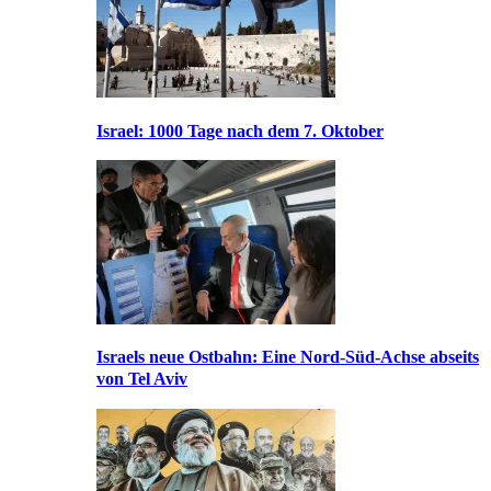
Israel: 1000 Tage nach dem 7. Oktober
Israels neue Ostbahn: Eine Nord-Süd-Achse abseits
von Tel Aviv