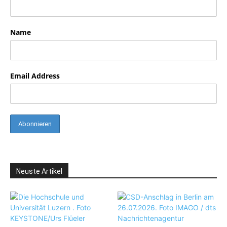
Name
Email Address
Neuste Artikel