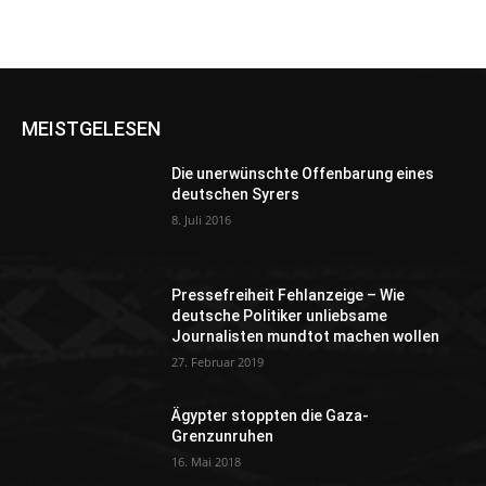
MEISTGELESEN
Die unerwünschte Offenbarung eines
deutschen Syrers
8. Juli 2016
Pressefreiheit Fehlanzeige – Wie
deutsche Politiker unliebsame
Journalisten mundtot machen wollen
27. Februar 2019
Ägypter stoppten die Gaza-
Grenzunruhen
16. Mai 2018