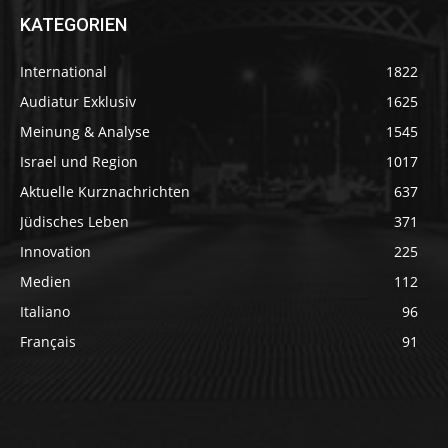
KATEGORIEN
International
1822
Audiatur Exklusiv
1625
Meinung & Analyse
1545
Israel und Region
1017
Aktuelle Kurznachrichten
637
Jüdisches Leben
371
Innovation
225
Medien
112
Italiano
96
Français
91