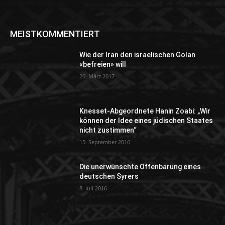
MEISTKOMMENTIERT
Wie der Iran den israelischen Golan
«befreien» will
20. März 2017
Knesset-Abgeordnete Hanin Zoabi: „Wir
können der Idee eines jüdischen Staates
nicht zustimmen“
15. September 2016
Die unerwünschte Offenbarung eines
deutschen Syrers
8. Juli 2016