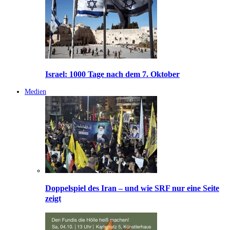
Israel: 1000 Tage nach dem 7. Oktober
Medien
Doppelspiel des Iran – und wie SRF nur eine Seite
zeigt