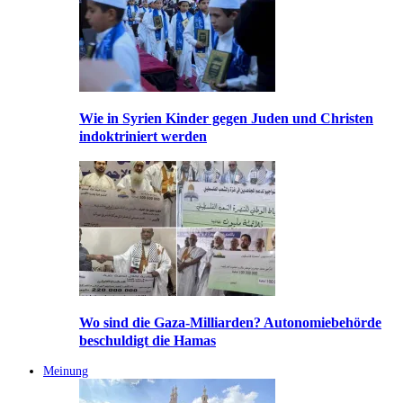
Wie in Syrien Kinder gegen Juden und Christen
indoktriniert werden
Wo sind die Gaza-Milliarden? Autonomiebehörde
beschuldigt die Hamas
Meinung