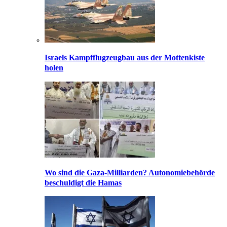
Israels Kampfflugzeugbau aus der Mottenkiste
holen
Wo sind die Gaza-Milliarden? Autonomiebehörde
beschuldigt die Hamas