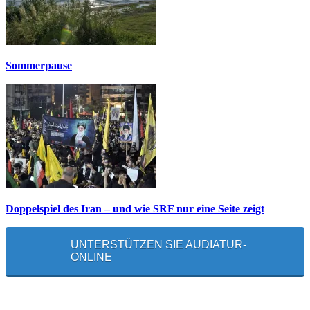
Sommerpause
Doppelspiel des Iran – und wie SRF nur eine Seite zeigt
UNTERSTÜTZEN SIE AUDIATUR-
ONLINE