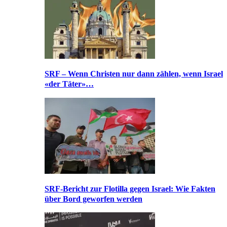
SRF – Wenn Christen nur dann zählen, wenn Israel
«der Täter»…
SRF-Bericht zur Flotilla gegen Israel: Wie Fakten
über Bord geworfen werden