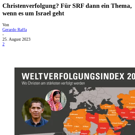
Christenverfolgung? Für SRF dann ein Thema,
wenn es um Israel geht
Von
Gerardo Raffa
-
25. August 2023
2
Facebook
X
Telegram
WhatsApp