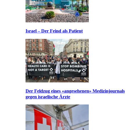
Israel – Der Feind als Patient
Der Feldzug eines «angesehenen» Medizinjournals
gegen israelische Ärzte