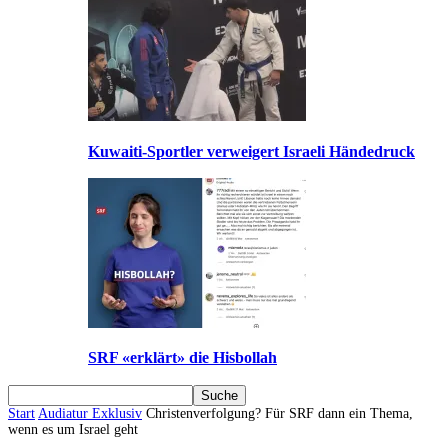
Kuwaiti-Sportler verweigert Israeli Händedruck
SRF «erklärt» die Hisbollah
Start
Audiatur Exklusiv
Christenverfolgung? Für SRF dann ein Thema,
wenn es um Israel geht