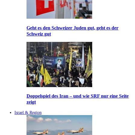
Geht es den Schweizer Juden gut, geht es der
Schweiz gut
Doppelspiel des Iran – und wie SRF nur eine Seite
zeigt
Israel & Region