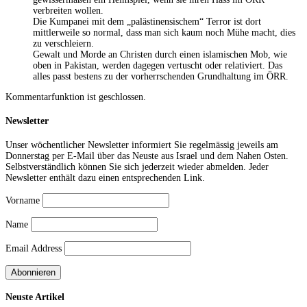
verbreiten wollen.
Die Kumpanei mit dem „palästinensischem“ Terror ist dort
mittlerweile so normal, dass man sich kaum noch Mühe macht, dies
zu verschleiern.
Gewalt und Morde an Christen durch einen islamischen Mob, wie
oben in Pakistan, werden dagegen vertuscht oder relativiert. Das
alles passt bestens zu der vorherrschenden Grundhaltung im ÖRR.
Kommentarfunktion ist geschlossen.
Newsletter
Unser wöchentlicher Newsletter informiert Sie regelmässig jeweils am
Donnerstag per E-Mail über das Neuste aus Israel und dem Nahen Osten.
Selbstverständlich können Sie sich jederzeit wieder abmelden. Jeder
Newsletter enthält dazu einen entsprechenden Link.
Vorname
Name
Email Address
Neuste Artikel