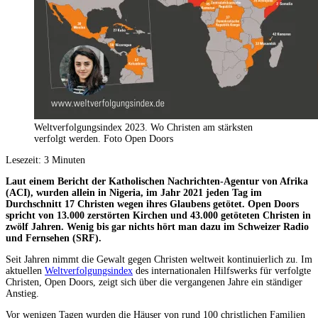
Weltverfolgungsindex 2023. Wo Christen am stärksten
verfolgt werden. Foto Open Doors
Lesezeit:
3
Minuten
Laut einem Bericht der Katholischen Nachrichten-Agentur von Afrika
(ACI), wurden allein in Nigeria, im Jahr 2021 jeden Tag im
Durchschnitt 17 Christen wegen ihres Glaubens getötet. Open Doors
spricht von 13.000 zerstörten Kirchen und 43.000 getöteten Christen in
zwölf Jahren. Wenig bis gar nichts hört man dazu im Schweizer Radio
und Fernsehen (SRF).
Seit Jahren nimmt die Gewalt gegen Christen weltweit kontinuierlich zu. Im
aktuellen
Weltverfolgungsindex
des internationalen Hilfswerks für verfolgte
Christen, Open Doors, zeigt sich über die vergangenen Jahre ein ständiger
Anstieg.
Vor wenigen Tagen wurden die Häuser von rund 100 christlichen Familien