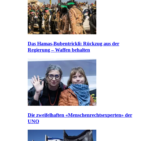
Das Hamas-Bubentrickli: Rückzug aus der
Regierung – Waffen behalten
Die zweifelhaften «Menschenrechtsexperten» der
UNO