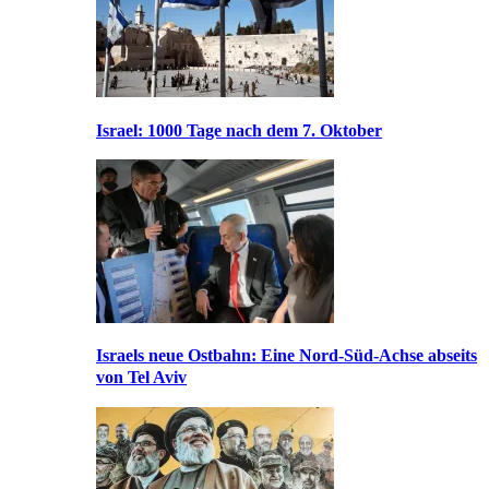
Israel: 1000 Tage nach dem 7. Oktober
Israels neue Ostbahn: Eine Nord-Süd-Achse abseits
von Tel Aviv