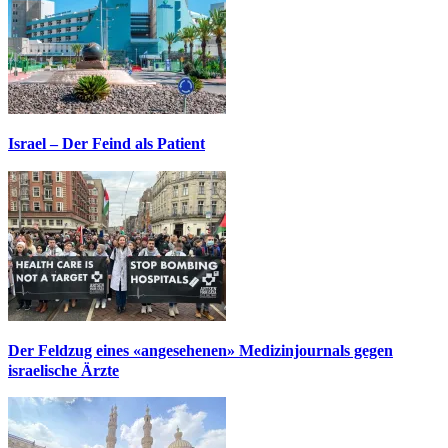
Israel – Der Feind als Patient
Der Feldzug eines «angesehenen» Medizinjournals gegen
israelische Ärzte