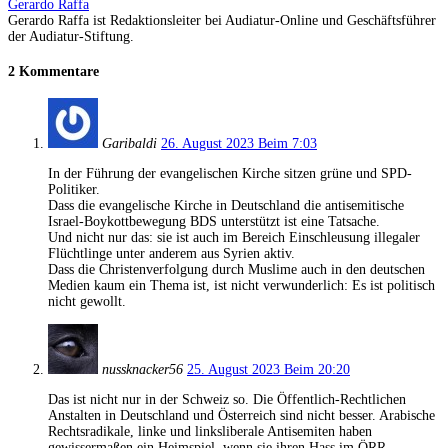
Gerardo Raffa
Gerardo Raffa ist Redaktionsleiter bei Audiatur-Online und Geschäftsführer
der Audiatur-Stiftung.
2 Kommentare
Garibaldi
26. August 2023 Beim 7:03
In der Führung der evangelischen Kirche sitzen grüne und SPD-
Politiker.
Dass die evangelische Kirche in Deutschland die antisemitische
Israel-Boykottbewegung BDS unterstützt ist eine Tatsache.
Und nicht nur das: sie ist auch im Bereich Einschleusung illegaler
Flüchtlinge unter anderem aus Syrien aktiv.
Dass die Christenverfolgung durch Muslime auch in den deutschen
Medien kaum ein Thema ist, ist nicht verwunderlich: Es ist politisch
nicht gewollt.
nussknacker56
25. August 2023 Beim 20:20
Das ist nicht nur in der Schweiz so. Die Öffentlich-Rechtlichen
Anstalten in Deutschland und Österreich sind nicht besser. Arabische
Rechtsradikale, linke und linksliberale Antisemiten haben
gewissermaßen ein Heimspiel, wenn sie ihren Hass im ÖRR