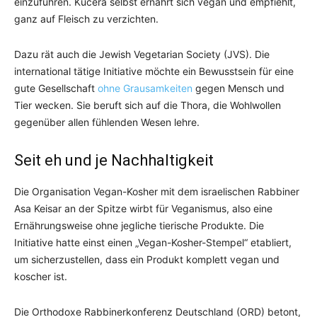
einzuführen. Kucera selbst ernährt sich vegan und empfiehlt,
ganz auf Fleisch zu verzichten.
Dazu rät auch die Jewish Vegetarian Society (JVS). Die
international tätige Initiative möchte ein Bewusstsein für eine
gute Gesellschaft
ohne Grausamkeiten
gegen Mensch und
Tier wecken. Sie beruft sich auf die Thora, die Wohlwollen
gegenüber allen fühlenden Wesen lehre.
Seit eh und je Nachhaltigkeit
Die Organisation Vegan-Kosher mit dem israelischen Rabbiner
Asa Keisar an der Spitze wirbt für Veganismus, also eine
Ernährungsweise ohne jegliche tierische Produkte. Die
Initiative hatte einst einen „Vegan-Kosher-Stempel“ etabliert,
um sicherzustellen, dass ein Produkt komplett vegan und
koscher ist.
Die Orthodoxe Rabbinerkonferenz Deutschland (ORD) betont,