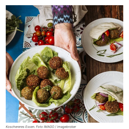
Koschereres Essen. Foto IMAGO / imagebroker