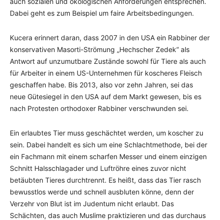
auch sozialen und ökologischen Anforderungen entsprechen.
Dabei geht es zum Beispiel um faire Arbeitsbedingungen.
Kucera erinnert daran, dass 2007 in den USA ein Rabbiner der
konservativen Masorti-Strömung „Hechscher Zedek“ als
Antwort auf unzumutbare Zustände sowohl für Tiere als auch
für Arbeiter in einem US-Unternehmen für koscheres Fleisch
geschaffen habe. Bis 2013, also vor zehn Jahren, sei das
neue Gütesiegel in den USA auf dem Markt gewesen, bis es
nach Protesten orthodoxer Rabbiner verschwunden sei.
Ein erlaubtes Tier muss geschächtet werden, um koscher zu
sein. Dabei handelt es sich um eine Schlachtmethode, bei der
ein Fachmann mit einem scharfen Messer und einem einzigen
Schnitt Halsschlagader und Luftröhre eines zuvor nicht
betäubten Tieres durchtrennt. Es heißt, dass das Tier rasch
bewusstlos werde und schnell ausbluten könne, denn der
Verzehr von Blut ist im Judentum nicht erlaubt. Das
Schächten, das auch Muslime praktizieren und das durchaus