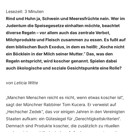
Lesezeit:
3
Minuten
Rind und Huhn ja, Schwein und Meeresfrüchte nein. Wer im
Judentum die Speisegesetze einhalten möchte, beachtet
diverse Regeln – vor allem auch das zentrale Verbot,
Milchprodukte und Fleisch zusammen zu essen. Es fußt auf
dem biblischen Buch Exodus, in dem es heißt: „Koche nicht
ein Böcklein in der Milch seiner Mutter.“ Das, was den
Regeln entspricht, wird koscher genannt. Spielen dabei
auch ökologische und soziale Gesichtspunkte eine Rolle?
von Leticia Witte
„Manchen Menschen reicht es nicht, wenn etwas koscher ist“,
sagt der Münchner Rabbiner Tom Kucera. Er verweist auf
„Hechscher Zedek“, das vor einigen Jahren in den Vereinigten
Staaten aufkam: ein Gütesiegel für „Gerechtigkeitskriterien“.
Demnach sind Produkte koscher, die zusätzlich zu rituellen