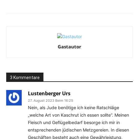
Facebook
X
Telegram
WhatsA
Gastautor
3 Kommentare
Lustenberger Urs
27. August 2023 Beim 16:25
Nein, als Jude benötige ich keine Ratschläge
„welche Art von Kaschrut ich essen sollte“. Meinen
Fleisch und Geflügelbedarf besorge ich mir in
entsprechenden jüdischen Metzgereien. In diesen
Geschäften besteht auch eine Gewährleistung,