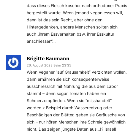
dass dieses Fleisch koscher nach orthodoxer Praxis
hergestellt wurde. Wenn jemand vegan essen will,
dann ist das sein Recht, aber ohne den
Hintergedanken, andere Menschen sollten sich
auch „ihrem Essverhalten bzw. ihrer Esskultur
anschliessen“…
Brigitte Baumann
26. August 2023 Beim 23:35
Wenn Veganer “auf Grausamkeit” verzichten wollen,
dann ernähren sie sich konsequenterweise
ausschliesslich mit Nahrung die aus dem Labor
stammt – denn sogar Tomaten haben ein
Schmerzempfinden. Wenn sie “misshandelt”
werden z.Beispiel durch Wasserentzug oder
Beschädigen der Blätter, geben sie Geräusche von
sich – nur hören Menschen ihre Schreie gewöhnlich
nicht. Das zeigen jüngste Daten aus…!? Israel!