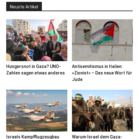
Neuste Artikel
Hungersnot in Gaza? UNO-
Antisemitismus in Italien:
Zahlen sagen etwas anderes
«Zionist» – Das neue Wort für
Jude
Israels Kampfflugzeugbau
Warum Israel dem Gaza-