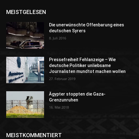
MEISTGELESEN
Die unerwünschte Offenbarung eines
deutschen Syrers
8. Juli 2016
Pressefreiheit Fehlanzeige – Wie
deutsche Politiker unliebsame
Journalisten mundtot machen wollen
27. Februar 2019
Ägypter stoppten die Gaza-
Grenzunruhen
16. Mai 2018
MEISTKOMMENTIERT