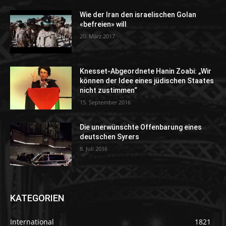
Wie der Iran den israelischen Golan
«befreien» will
20. März 2017
Knesset-Abgeordnete Hanin Zoabi: „Wir
können der Idee eines jüdischen Staates
nicht zustimmen“
15. September 2016
Die unerwünschte Offenbarung eines
deutschen Syrers
8. Juli 2016
KATEGORIEN
International
1821