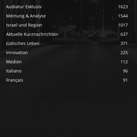
Audiatur Exklusiv
1623
Meinung & Analyse
1544
Israel und Region
1017
Aktuelle Kurznachrichten
637
Jüdisches Leben
371
Innovation
225
Medien
112
Italiano
96
Français
91