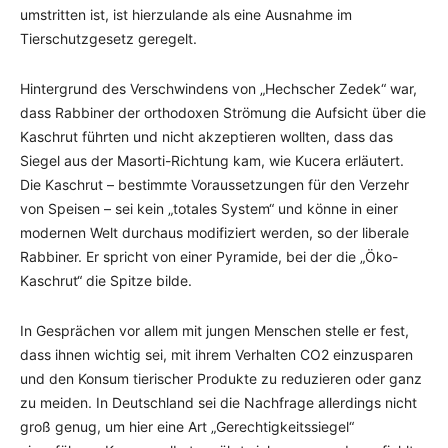
umstritten ist, ist hierzulande als eine Ausnahme im
Tierschutzgesetz geregelt.
Hintergrund des Verschwindens von „Hechscher Zedek“ war,
dass Rabbiner der orthodoxen Strömung die Aufsicht über die
Kaschrut führten und nicht akzeptieren wollten, dass das
Siegel aus der Masorti-Richtung kam, wie Kucera erläutert.
Die Kaschrut – bestimmte Voraussetzungen für den Verzehr
von Speisen – sei kein „totales System“ und könne in einer
modernen Welt durchaus modifiziert werden, so der liberale
Rabbiner. Er spricht von einer Pyramide, bei der die „Öko-
Kaschrut“ die Spitze bilde.
In Gesprächen vor allem mit jungen Menschen stelle er fest,
dass ihnen wichtig sei, mit ihrem Verhalten CO2 einzusparen
und den Konsum tierischer Produkte zu reduzieren oder ganz
zu meiden. In Deutschland sei die Nachfrage allerdings nicht
groß genug, um hier eine Art „Gerechtigkeitssiegel“