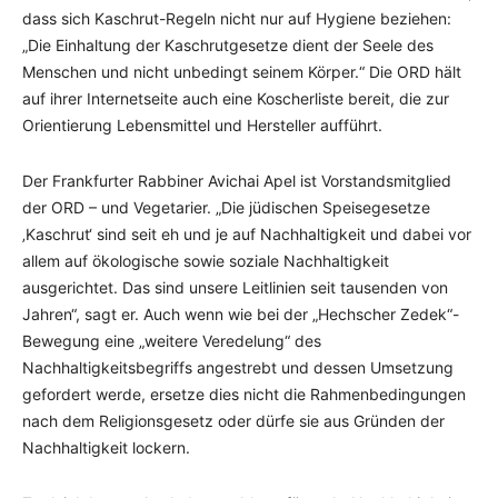
dass sich Kaschrut-Regeln nicht nur auf Hygiene beziehen:
„Die Einhaltung der Kaschrutgesetze dient der Seele des
Menschen und nicht unbedingt seinem Körper.“ Die ORD hält
auf ihrer Internetseite auch eine Koscherliste bereit, die zur
Orientierung Lebensmittel und Hersteller aufführt.
Der Frankfurter Rabbiner Avichai Apel ist Vorstandsmitglied
der ORD – und Vegetarier. „Die jüdischen Speisegesetze
‚Kaschrut‘ sind seit eh und je auf Nachhaltigkeit und dabei vor
allem auf ökologische sowie soziale Nachhaltigkeit
ausgerichtet. Das sind unsere Leitlinien seit tausenden von
Jahren“, sagt er. Auch wenn wie bei der „Hechscher Zedek“-
Bewegung eine „weitere Veredelung“ des
Nachhaltigkeitsbegriffs angestrebt und dessen Umsetzung
gefordert werde, ersetze dies nicht die Rahmenbedingungen
nach dem Religionsgesetz oder dürfe sie aus Gründen der
Nachhaltigkeit lockern.