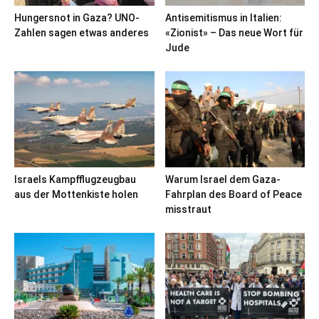
Hungersnot in Gaza? UNO-
Antisemitismus in Italien:
Zahlen sagen etwas anderes
«Zionist» – Das neue Wort für
Jude
Israels Kampfflugzeugbau
Warum Israel dem Gaza-
aus der Mottenkiste holen
Fahrplan des Board of Peace
misstraut