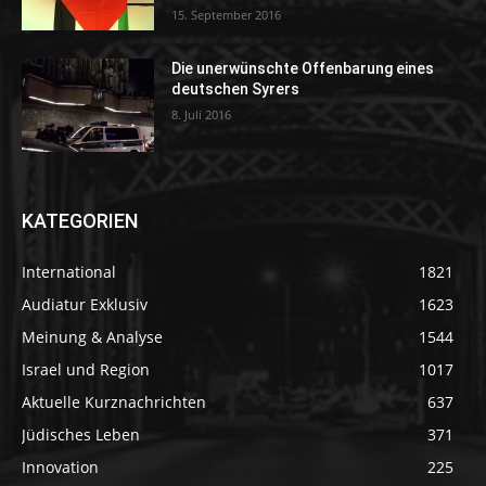
15. September 2016
Die unerwünschte Offenbarung eines
deutschen Syrers
8. Juli 2016
KATEGORIEN
International
1821
Audiatur Exklusiv
1623
Meinung & Analyse
1544
Israel und Region
1017
Aktuelle Kurznachrichten
637
Jüdisches Leben
371
Innovation
225