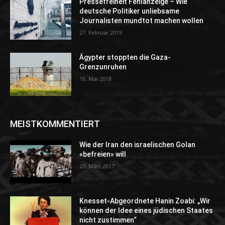
Pressefreiheit Fehlanzeige – Wie
deutsche Politiker unliebsame
Journalisten mundtot machen wollen
27. Februar 2019
Ägypter stoppten die Gaza-
Grenzunruhen
16. Mai 2018
MEISTKOMMENTIERT
Wie der Iran den israelischen Golan
«befreien» will
20. März 2017
Knesset-Abgeordnete Hanin Zoabi: „Wir
können der Idee eines jüdischen Staates
nicht zustimmen“