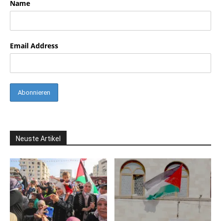
Name
Email Address
Neuste Artikel