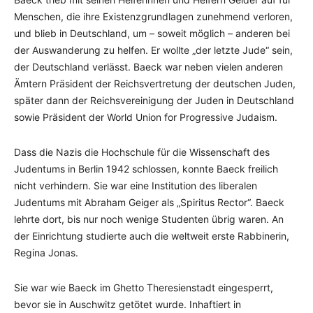
Menschen, die ihre Existenzgrundlagen zunehmend verloren,
und blieb in Deutschland, um – soweit möglich – anderen bei
der Auswanderung zu helfen. Er wollte „der letzte Jude“ sein,
der Deutschland verlässt. Baeck war neben vielen anderen
Ämtern Präsident der Reichsvertretung der deutschen Juden,
später dann der Reichsvereinigung der Juden in Deutschland
sowie Präsident der World Union for Progressive Judaism.
Dass die Nazis die Hochschule für die Wissenschaft des
Judentums in Berlin 1942 schlossen, konnte Baeck freilich
nicht verhindern. Sie war eine Institution des liberalen
Judentums mit Abraham Geiger als „Spiritus Rector“. Baeck
lehrte dort, bis nur noch wenige Studenten übrig waren. An
der Einrichtung studierte auch die weltweit erste Rabbinerin,
Regina Jonas.
Sie war wie Baeck im Ghetto Theresienstadt eingesperrt,
bevor sie in Auschwitz getötet wurde. Inhaftiert in