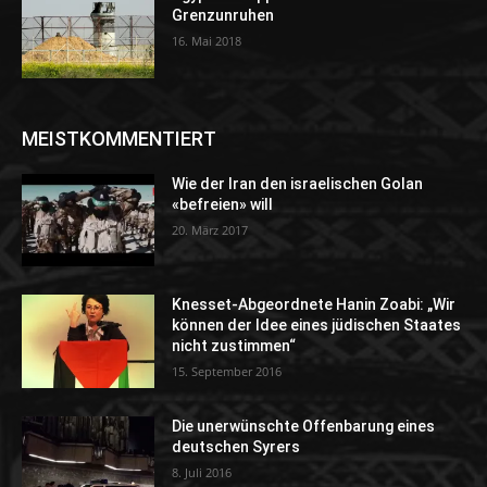
Grenzunruhen
16. Mai 2018
MEISTKOMMENTIERT
Wie der Iran den israelischen Golan
«befreien» will
20. März 2017
Knesset-Abgeordnete Hanin Zoabi: „Wir
können der Idee eines jüdischen Staates
nicht zustimmen“
15. September 2016
Die unerwünschte Offenbarung eines
deutschen Syrers
8. Juli 2016