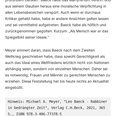
aus seinem Glauben heraus eine moralische Verpflichtung in
allen Lebensbereichen verspürt. Auch wenn er durchaus
Kritiker gehabt habe, habe er andere Ansichten gelten lassen
und sei vermittelnd aufgetreten. Baeck habe als höflich und
zurückgenommen gegolten. Kurzum: „Als Mensch war er das
Spiegelbild seiner Ideale.“
Meyer erinnert daran, dass Baeck nach dem Zweiten
Weltkrieg geschrieben habe, dass sowohl Gerechtigkeit als
auch das Ideal eines Weltfriedens letztlich nicht von Nationen
abhängig seien, sondern von einzelnen Menschen. Daher sei
es notwendig, Frauen und Männer zu gerechten Menschen zu
erziehen. Diese Feststellung hat bis heute nichts an Aktualität
eingebüßt.
Hinweis: Michael A. Meyer, "Leo Baeck - Rabbiner 
in bedrängter Zeit", Verlag C.H.Beck, 2021, 365 
S., ISBN 978-3-406-77378-5