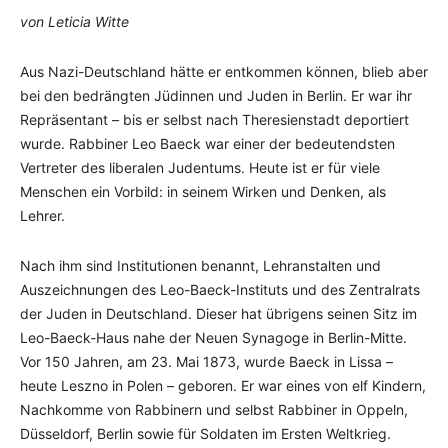
von Leticia Witte
Aus Nazi-Deutschland hätte er entkommen können, blieb aber
bei den bedrängten Jüdinnen und Juden in Berlin. Er war ihr
Repräsentant – bis er selbst nach Theresienstadt deportiert
wurde. Rabbiner Leo Baeck war einer der bedeutendsten
Vertreter des liberalen Judentums. Heute ist er für viele
Menschen ein Vorbild: in seinem Wirken und Denken, als
Lehrer.
Nach ihm sind Institutionen benannt, Lehranstalten und
Auszeichnungen des Leo-Baeck-Instituts und des Zentralrats
der Juden in Deutschland. Dieser hat übrigens seinen Sitz im
Leo-Baeck-Haus nahe der Neuen Synagoge in Berlin-Mitte.
Vor 150 Jahren, am 23. Mai 1873, wurde Baeck in Lissa –
heute Leszno in Polen – geboren. Er war eines von elf Kindern,
Nachkomme von Rabbinern und selbst Rabbiner in Oppeln,
Düsseldorf, Berlin sowie für Soldaten im Ersten Weltkrieg.