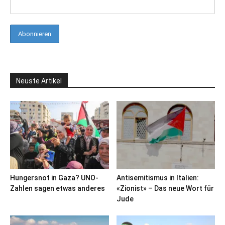
Neuste Artikel
Hungersnot in Gaza? UNO-
Antisemitismus in Italien:
Zahlen sagen etwas anderes
«Zionist» – Das neue Wort für
Jude