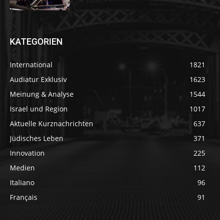
KATEGORIEN
International
1821
Audiatur Exklusiv
1623
Meinung & Analyse
1544
Israel und Region
1017
Aktuelle Kurznachrichten
637
Jüdisches Leben
371
Innovation
225
Medien
112
Italiano
96
Français
91