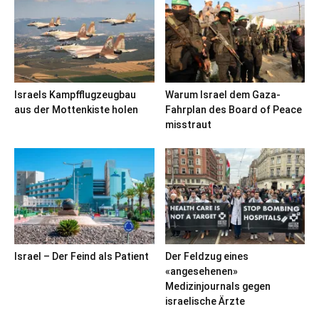
Israels Kampfflugzeugbau
Warum Israel dem Gaza-
aus der Mottenkiste holen
Fahrplan des Board of Peace
misstraut
Israel – Der Feind als Patient
Der Feldzug eines
«angesehenen»
Medizinjournals gegen
israelische Ärzte