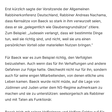
Erst kürzlich sagte der Vorsitzende der Allgemeinen
Rabbinerkonferenz Deutschland, Rabbiner Andreas Nachama,
dass Kernsätze von Baeck so stark in ihm verwurzelt seien,
dass er sie „gelegentlich wie Glaubensgrundsätze“ zitiere.
Zum Beispiel: „Judesein verlangt, dass wir bestimmte Dinge
tun, weil sie richtig sind, und nicht, weil sie uns einen
persönlichen Vorteil oder materiellen Nutzen bringen.“
Für Baeck war es zum Beispiel richtig, den Verfolgten
beizustehen. Auch wenn das für ihn Verhaftungen und andere
Gefahren zur Folge hatte. Gleichwohl nicht nur für ihn, sondern
auch für seine engen Mitarbeitenden, von denen etliche ums
Leben kamen. Baeck wurde nicht müde, auf die Lage von
Jüdinnen und Juden unter dem NS-Regime aufmerksam zu
machen und sie zu unterstützen: seelsorgerisch als Rabbiner
und mit Taten als Funktionär.
Baeck trieb mit seinen Helferinnen und Helfern Gelder auf für