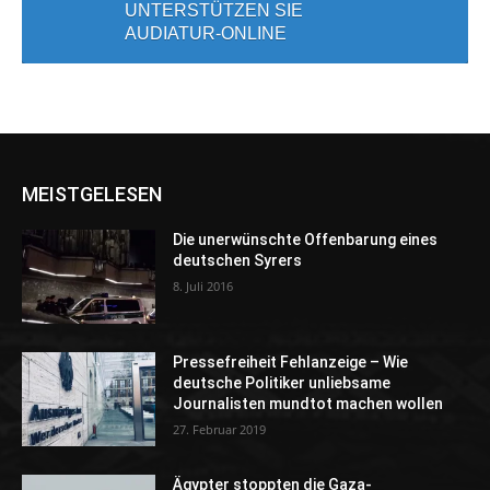
UNTERSTÜTZEN SIE
AUDIATUR-ONLINE
MEISTGELESEN
Die unerwünschte Offenbarung eines
deutschen Syrers
8. Juli 2016
Pressefreiheit Fehlanzeige – Wie
deutsche Politiker unliebsame
Journalisten mundtot machen wollen
27. Februar 2019
Ägypter stoppten die Gaza-