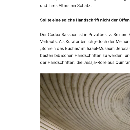
und ihres Alters ein Schatz.
Sollte eine solche Handschrift nicht der Öffen
Der Codex Sassoon ist in Privatbesitz. Seinem B
Verkaufs. Als Kurator bin ich jedoch der Meinun
„Schrein des Buches“ im Israel-Museum Jerusa
besten biblischen Handschriften zu werden; u
der Handschriften: die Jesaja-Rolle aus Qumran