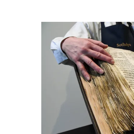
Facebook
X
Telegram