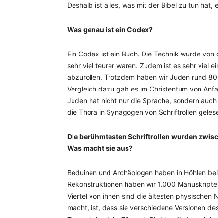
Deshalb ist alles, was mit der Bibel zu tun hat, 
Was genau ist ein Codex?
Ein Codex ist ein Buch. Die Technik wurde von 
sehr viel teurer waren. Zudem ist es sehr viel ei
abzurollen. Trotzdem haben wir Juden rund 80
Vergleich dazu gab es im Christentum von Anfan
Juden hat nicht nur die Sprache, sondern auch di
die Thora in Synagogen von Schriftrollen gelese
Die berühmtesten Schriftrollen wurden zwi
Was macht sie aus?
Beduinen und Archäologen haben in Höhlen b
Rekonstruktionen haben wir 1.000 Manuskripte
Viertel von ihnen sind die ältesten physischen 
macht, ist, dass sie verschiedene Versionen de