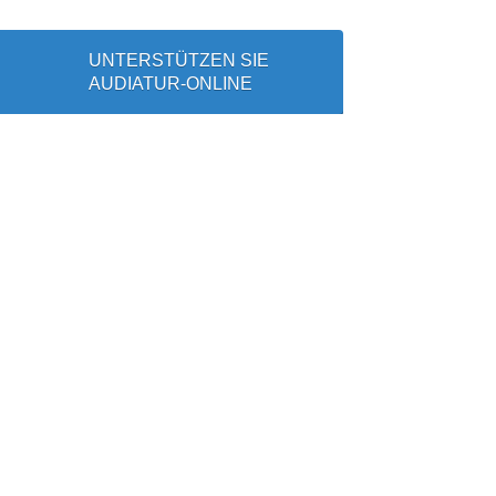
UNTERSTÜTZEN SIE
AUDIATUR-ONLINE