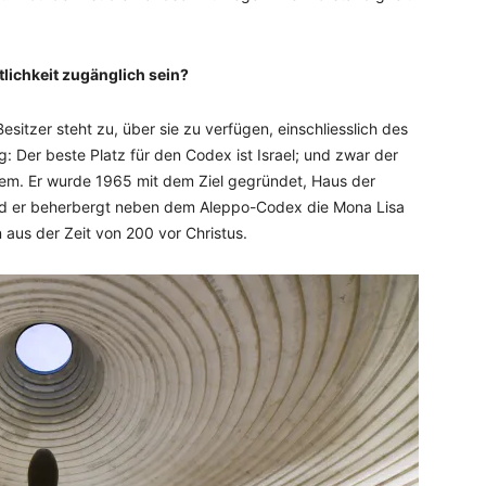
tlichkeit zugänglich sein?
esitzer steht zu, über sie zu verfügen, einschliesslich des
g: Der beste Platz für den Codex ist Israel; und zwar der
lem. Er wurde 1965 mit dem Ziel gegründet, Haus der
nd er beherbergt neben dem Aleppo-Codex die Mona Lisa
 aus der Zeit von 200 vor Christus.