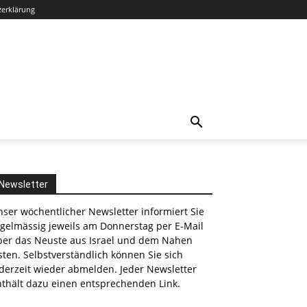
zerklärung
Newsletter
ser wöchentlicher Newsletter informiert Sie
egelmässig jeweils am Donnerstag per E-Mail
ber das Neuste aus Israel und dem Nahen
ten. Selbstverständlich können Sie sich
derzeit wieder abmelden. Jeder Newsletter
nthält dazu einen entsprechenden Link.