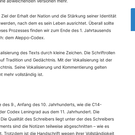
eine abweichenden Versionen mehr.
iel der Erhalt der Nation und die Stärkung seiner Identität
 werden, nach dem es sein Leben ausrichtet. Überall sollte
ieses Prozesses finden wir zum Ende des 1. Jahrtausends
Buch: dem Aleppo-Codex.
lisierung des Texts durch kleine Zeichen. Die Schriftrollen
auf Tradition und Gedächtnis. Mit der Vokalisierung ist der
htnis. Seine Vokalisierung und Kommentierung gelten
t mehr vollständig ist.
e des 9., Anfang des 10. Jahrhunderts, wie die C14-
s der Codex Leningrad aus dem 11. Jahrhundert. Die
. Die Qualität des Schreibers liegt unter der des Schreibers
nts sind die Notizen teilweise abgeschnitten – wie es
. Trotzdem ist die Handschrift wegen ihrer Vollständigkeit