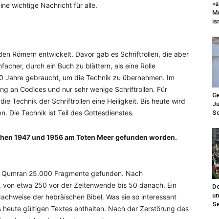
«a
eine wichtige Nachricht für alle.
Me
is
den Römern entwickelt. Davor gab es Schriftrollen, die aber
nfacher, durch ein Buch zu blättern, als eine Rolle
0 Jahre gebraucht, um die Technik zu übernehmen. Im
g an Codices und nur sehr wenige Schriftrollen. Für
Ge
e Technik der Schriftrollen eine Heiligkeit. Bis heute wird
Ju
n. Die Technik ist Teil des Gottesdienstes.
Sc
schen 1947 und 1956 am Toten Meer gefunden worden.
ei Qumran 25.000 Fragmente gefunden. Nach
, von etwa 250 vor der Zeitenwende bis 50 danach. Ein
Do
un
Nachweise der hebräischen Bibel. Was sie so interessant
Se
s heute gültigen Textes enthalten. Nach der Zerstörung des