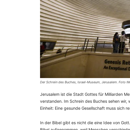
Der Schrein des Buches, Israel-Museum, Jerusalem. Foto I
Jerusalem ist die Stadt Gottes für Milliarden M
verstanden. Im Schrein des Buches sehen wir, 
Einheit: Eine gesunde Gesellschaft muss sich 
In der Bibel gibt es nicht die eine Idee von Go
Bibel aufgenommen, weil Menschen verschieden