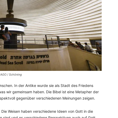
MAGO / Schöning
enschen. In der Antike wurde sie als Stadt des Friedens
was wir gemeinsam haben. Die Bibel ist eine Metapher der
respektvoll gegenüber verschiedenen Meinungen zeigen.
tt. Die Weisen haben verschiedene Ideen von Gott in die
 sind und es verschiedene Perspektiven auch auf Gott