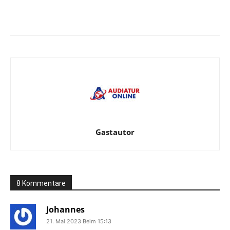
Facebook
X
Telegram
WhatsA
Gastautor
8 Kommentare
Johannes
21. Mai 2023 Beim 15:13