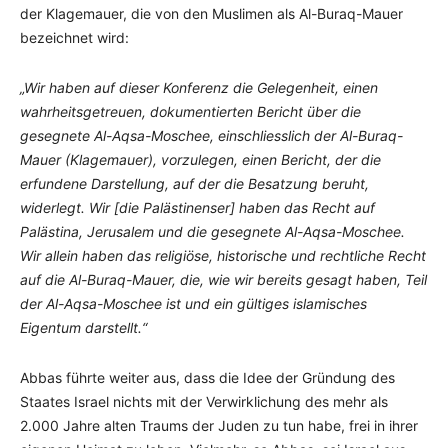
der Klagemauer, die von den Muslimen als Al-Buraq-Mauer
bezeichnet wird:
„Wir haben auf dieser Konferenz die Gelegenheit, einen
wahrheitsgetreuen, dokumentierten Bericht über die
gesegnete Al-Aqsa-Moschee, einschliesslich der Al-Buraq-
Mauer (Klagemauer), vorzulegen, einen Bericht, der die
erfundene Darstellung, auf der die Besatzung beruht,
widerlegt. Wir [die Palästinenser] haben das Recht auf
Palästina, Jerusalem und die gesegnete Al-Aqsa-Moschee.
Wir allein haben das religiöse, historische und rechtliche Recht
auf die Al-Buraq-Mauer, die, wie wir bereits gesagt haben, Teil
der Al-Aqsa-Moschee ist und ein gültiges islamisches
Eigentum darstellt.“
Abbas führte weiter aus, dass die Idee der Gründung des
Staates Israel nichts mit der Verwirklichung des mehr als
2.000 Jahre alten Traums der Juden zu tun habe, frei in ihrer