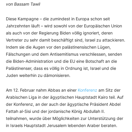
von Bassam Tawil
Diese Kampagne – die zumindest in Europa schon seit
Jahrzehnten läuft – wird sowohl von der Europäischen Union
als auch von der Regierung Biden völlig ignoriert, deren
Vertreter zu sehr damit beschäftigt sind, Israel zu attackieren.
Indem sie die Augen vor den palästinensischen Lügen,
Fälschungen und dem Antisemitismus verschliessen, senden
die Biden-Administration und die EU eine Botschaft an die
Palästinenser, dass es völlig in Ordnung ist, Israel und die
Juden weiterhin zu dämonisieren.
Am 12. Februar nahm Abbas an einer
Konferenz
am Sitz der
Arabischen Liga in der ägyptischen Hauptstadt Kairo teil. Auf
der Konferenz, an der auch der ägyptische Präsident Abdel
Fattah al-Sisi und der jordanische König Abdullah II.
teilnahmen, wurde über Möglichkeiten zur Unterstützung der
in Israels Hauptstadt Jerusalem lebenden Araber beraten.