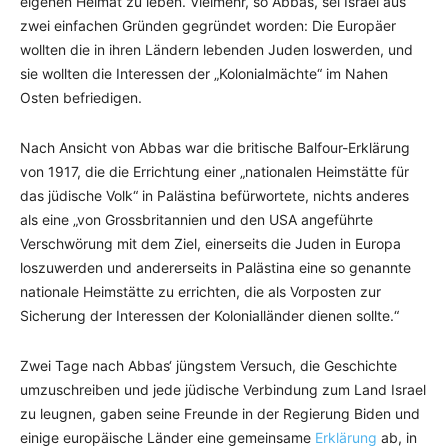
eigenen Heimat zu leben. Vielmehr, so Abbas, sei Israel aus
zwei einfachen Gründen gegründet worden: Die Europäer
wollten die in ihren Ländern lebenden Juden loswerden, und
sie wollten die Interessen der „Kolonialmächte“ im Nahen
Osten befriedigen.
Nach Ansicht von Abbas war die britische Balfour-Erklärung
von 1917, die die Errichtung einer „nationalen Heimstätte für
das jüdische Volk“ in Palästina befürwortete, nichts anderes
als eine „von Grossbritannien und den USA angeführte
Verschwörung mit dem Ziel, einerseits die Juden in Europa
loszuwerden und andererseits in Palästina eine so genannte
nationale Heimstätte zu errichten, die als Vorposten zur
Sicherung der Interessen der Kolonialländer dienen sollte.“
Zwei Tage nach Abbas‘ jüngstem Versuch, die Geschichte
umzuschreiben und jede jüdische Verbindung zum Land Israel
zu leugnen, gaben seine Freunde in der Regierung Biden und
einige europäische Länder eine gemeinsame
Erklärung
ab, in