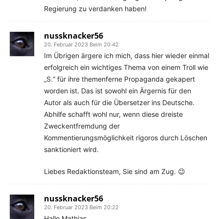
Regierung zu verdanken haben!
nussknacker56
20. Februar 2023 Beim 20:42
Im Übrigen ärgere ich mich, dass hier wieder einmal
erfolgreich ein wichtiges Thema von einem Troll wie
„S.“ für ihre themenferne Propaganda gekapert
worden ist. Das ist sowohl ein Ärgernis für den
Autor als auch für die Übersetzer ins Deutsche.
Abhilfe schafft wohl nur, wenn diese dreiste
Zweckentfremdung der
Kommentierungsmöglichkeit rigoros durch Löschen
sanktioniert wird.
Liebes Redaktionsteam, Sie sind am Zug. 😉
nussknacker56
20. Februar 2023 Beim 20:22
Hallo Mathias,