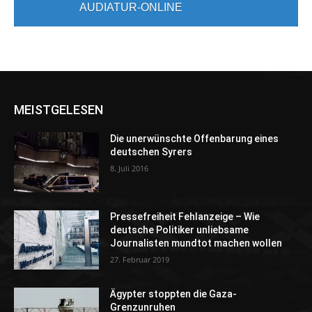
AUDIATUR-ONLINE
MEISTGELESEN
Die unerwünschte Offenbarung eines
deutschen Syrers
8. Juli 2016
Pressefreiheit Fehlanzeige – Wie
deutsche Politiker unliebsame
Journalisten mundtot machen wollen
27. Februar 2019
Ägypter stoppten die Gaza-
Grenzunruhen