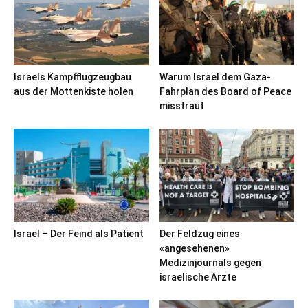
Israels Kampfflugzeugbau
Warum Israel dem Gaza-
aus der Mottenkiste holen
Fahrplan des Board of Peace
misstraut
Israel – Der Feind als Patient
Der Feldzug eines
«angesehenen»
Medizinjournals gegen
israelische Ärzte