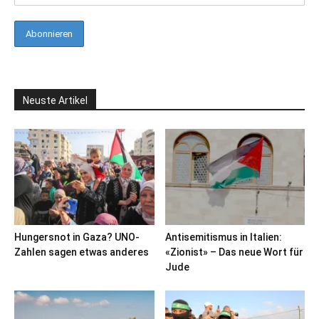
Neuste Artikel
Hungersnot in Gaza? UNO-
Antisemitismus in Italien:
Zahlen sagen etwas anderes
«Zionist» – Das neue Wort für
Jude