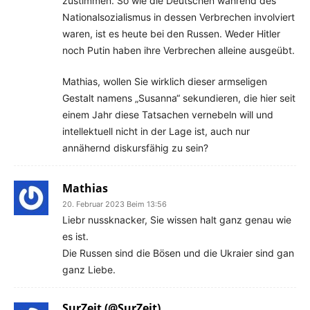
zustimmen. So wie die Deutschen während des
Nationalsozialismus in dessen Verbrechen involviert
waren, ist es heute bei den Russen. Weder Hitler
noch Putin haben ihre Verbrechen alleine ausgeübt.
Mathias, wollen Sie wirklich dieser armseligen
Gestalt namens „Susanna“ sekundieren, die hier seit
einem Jahr diese Tatsachen vernebeln will und
intellektuell nicht in der Lage ist, auch nur
annähernd diskursfähig zu sein?
Mathias
20. Februar 2023 Beim 13:56
Liebr nussknacker, Sie wissen halt ganz genau wie
es ist.
Die Russen sind die Bösen und die Ukraier sind gan
ganz Liebe.
SurZeit (@SurZeit)