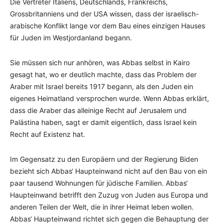
Die Vertreter Italiens, Deutschlands, Frankreichs,
Grossbritanniens und der USA wissen, dass der israelisch-
arabische Konflikt lange vor dem Bau eines einzigen Hauses
für Juden im Westjordanland begann.
Sie müssen sich nur anhören, was Abbas selbst in Kairo
gesagt hat, wo er deutlich machte, dass das Problem der
Araber mit Israel bereits 1917 begann, als den Juden ein
eigenes Heimatland versprochen wurde. Wenn Abbas erklärt,
dass die Araber das alleinige Recht auf Jerusalem und
Palästina haben, sagt er damit eigentlich, dass Israel kein
Recht auf Existenz hat.
Im Gegensatz zu den Europäern und der Regierung Biden
bezieht sich Abbas‘ Haupteinwand nicht auf den Bau von ein
paar tausend Wohnungen für jüdische Familien. Abbas‘
Haupteinwand betrifft den Zuzug von Juden aus Europa und
anderen Teilen der Welt, die in ihrer Heimat leben wollen.
Abbas‘ Haupteinwand richtet sich gegen die Behauptung der