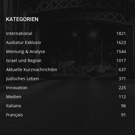
KATEGORIEN
International
1821
Audiatur Exklusiv
1623
Meinung & Analyse
1544
Israel und Region
1017
Aktuelle Kurznachrichten
637
Jüdisches Leben
371
Innovation
225
Medien
112
Italiano
96
Français
91