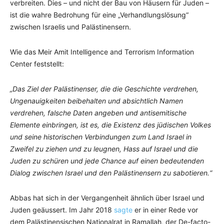
verbreiten. Dies – und nicht der Bau von Häusern für Juden –
ist die wahre Bedrohung für eine „Verhandlungslösung“
zwischen Israelis und Palästinensern.
Wie das Meir Amit Intelligence and Terrorism Information
Center feststellt:
„Das Ziel der Palästinenser, die die Geschichte verdrehen,
Ungenauigkeiten beibehalten und absichtlich Namen
verdrehen, falsche Daten angeben und antisemitische
Elemente einbringen, ist es, die Existenz des jüdischen Volkes
und seine historischen Verbindungen zum Land Israel in
Zweifel zu ziehen und zu leugnen, Hass auf Israel und die
Juden zu schüren und jede Chance auf einen bedeutenden
Dialog zwischen Israel und den Palästinensern zu sabotieren.“
Abbas hat sich in der Vergangenheit ähnlich über Israel und
Juden geäussert. Im Jahr 2018
sagte
er in einer Rede vor
dem Palästinensischen Nationalrat in Ramallah, der De-facto-