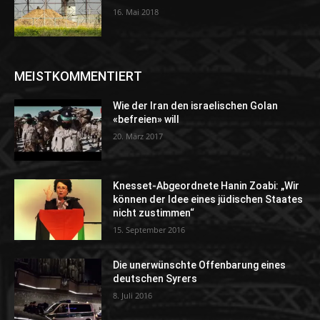
16. Mai 2018
MEISTKOMMENTIERT
Wie der Iran den israelischen Golan
«befreien» will
20. März 2017
Knesset-Abgeordnete Hanin Zoabi: „Wir
können der Idee eines jüdischen Staates
nicht zustimmen“
15. September 2016
Die unerwünschte Offenbarung eines
deutschen Syrers
8. Juli 2016