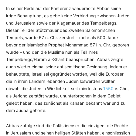
In seiner Rede auf der Konferenz wiederholte Abbas seine
irrige Behauptung, es gebe keine Verbindung zwischen Juden
und Jerusalem sowie der Klagemauer des Tempelbergs.
Dieser Teil der Stützmauer des Zweiten Salomonischen
Tempels, wurde 67 n. Chr. zerstört – mehr als 500 Jahre
bevor der islamische Prophet Mohammad 571 n. Chr. geboren
wurde – und den die Muslime nun als Teil ihres
Tempelbergs/Haram al-Sharif beanspruchen. Abbas zeigte
auch wieder einmal seine antisemitische Gesinnung, indem er
behauptete, Israel sei gegründet worden, weil die Europäer
die in ihren Ländern lebenden Juden loswerden wollten,
obwohl die Juden in Wirklichkeit seit mindestens
1550
v. Chr.,
als Jericho zerstört wurde, ununterbrochen in dem Gebiet
gelebt haben, das zunächst als Kanaan bekannt war und zu
dem Judäa gehörte.
Abbas zufolge sind die Palästinenser die einzigen, die Rechte
in Jerusalem und seinen heiligen Stätten haben, einschliesslich