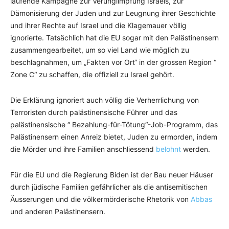
laufende Kampagne zur Verunglimpfung Israels, zur
Dämonisierung der Juden und zur Leugnung ihrer Geschichte
und ihrer Rechte auf Israel und die Klagemauer völlig
ignorierte. Tatsächlich hat die EU sogar mit den Palästinensern
zusammengearbeitet, um so viel Land wie möglich zu
beschlagnahmen, um „Fakten vor Ort“ in der grossen Region “
Zone C“ zu schaffen, die offiziell zu Israel gehört.
Die Erklärung ignoriert auch völlig die Verherrlichung von
Terroristen durch palästinensische Führer und das
palästinensische “ Bezahlung-für-Tötung“-Job-Programm, das
Palästinensern einen Anreiz bietet, Juden zu ermorden, indem
die Mörder und ihre Familien anschliessend
belohnt
werden.
Für die EU und die Regierung Biden ist der Bau neuer Häuser
durch jüdische Familien gefährlicher als die antisemitischen
Äusserungen und die völkermörderische Rhetorik von
Abbas
und anderen Palästinensern.