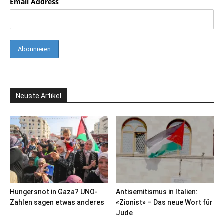
Email Address
Neuste Artikel
Hungersnot in Gaza? UNO-
Antisemitismus in Italien:
Zahlen sagen etwas anderes
«Zionist» – Das neue Wort für
Jude