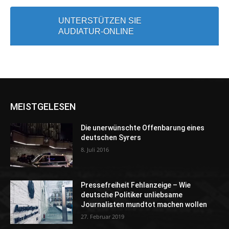
UNTERSTÜTZEN SIE
AUDIATUR-ONLINE
MEISTGELESEN
Die unerwünschte Offenbarung eines
deutschen Syrers
8. Juli 2016
Pressefreiheit Fehlanzeige – Wie
deutsche Politiker unliebsame
Journalisten mundtot machen wollen
27. Februar 2019