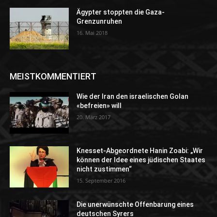
Ägypter stoppten die Gaza-
Grenzunruhen
16. Mai 2018
MEISTKOMMENTIERT
Wie der Iran den israelischen Golan
«befreien» will
20. März 2017
Knesset-Abgeordnete Hanin Zoabi: „Wir
können der Idee eines jüdischen Staates
nicht zustimmen“
15. September 2016
Die unerwünschte Offenbarung eines
deutschen Syrers