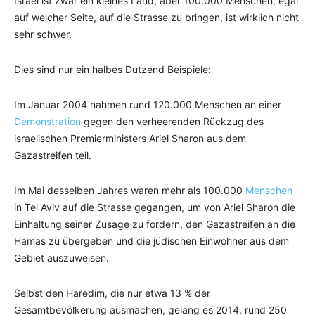
Israel ist zwar ein kleines Land, aber 100.000 Menschen, egal
auf welcher Seite, auf die Strasse zu bringen, ist wirklich nicht
sehr schwer.
Dies sind nur ein halbes Dutzend Beispiele:
Im Januar 2004 nahmen rund 120.000 Menschen an einer
Demonstration
gegen den verheerenden Rückzug des
israelischen Premierministers Ariel Sharon aus dem
Gazastreifen teil.
Im Mai desselben Jahres waren mehr als 100.000
Menschen
in Tel Aviv auf die Strasse gegangen, um von Ariel Sharon die
Einhaltung seiner Zusage zu fordern, den Gazastreifen an die
Hamas zu übergeben und die jüdischen Einwohner aus dem
Gebiet auszuweisen.
Selbst den Haredim, die nur etwa 13 % der
Gesamtbevölkerung ausmachen, gelang es 2014, rund 250