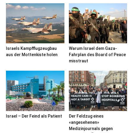
Israels Kampfflugzeugbau
Warum Israel dem Gaza-
aus der Mottenkiste holen
Fahrplan des Board of Peace
misstraut
Israel – Der Feind als Patient
Der Feldzug eines
«angesehenen»
Medizinjournals gegen