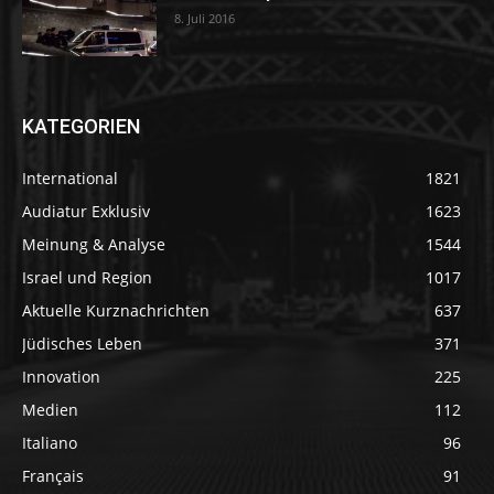
8. Juli 2016
KATEGORIEN
International
1821
Audiatur Exklusiv
1623
Meinung & Analyse
1544
Israel und Region
1017
Aktuelle Kurznachrichten
637
Jüdisches Leben
371
Innovation
225
Medien
112
Italiano
96
Français
91