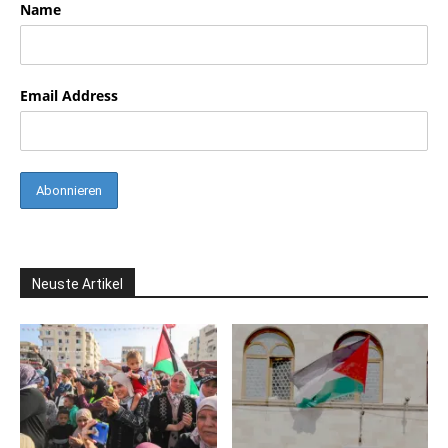
Name
Email Address
Neuste Artikel