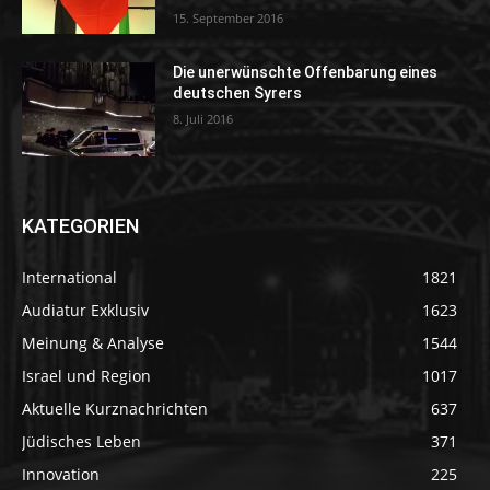
15. September 2016
Die unerwünschte Offenbarung eines
deutschen Syrers
8. Juli 2016
KATEGORIEN
International
1821
Audiatur Exklusiv
1623
Meinung & Analyse
1544
Israel und Region
1017
Aktuelle Kurznachrichten
637
Jüdisches Leben
371
Innovation
225