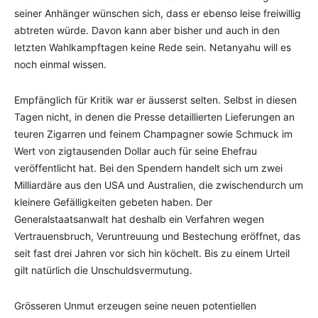
seiner Anhänger wünschen sich, dass er ebenso leise freiwillig
abtreten würde. Davon kann aber bisher und auch in den
letzten Wahlkampftagen keine Rede sein. Netanyahu will es
noch einmal wissen.
Empfänglich für Kritik war er äusserst selten. Selbst in diesen
Tagen nicht, in denen die Presse detaillierten Lieferungen an
teuren Zigarren und feinem Champagner sowie Schmuck im
Wert von zigtausenden Dollar auch für seine Ehefrau
veröffentlicht hat. Bei den Spendern handelt sich um zwei
Milliardäre aus den USA und Australien, die zwischendurch um
kleinere Gefälligkeiten gebeten haben. Der
Generalstaatsanwalt hat deshalb ein Verfahren wegen
Vertrauensbruch, Veruntreuung und Bestechung eröffnet, das
seit fast drei Jahren vor sich hin köchelt. Bis zu einem Urteil
gilt natürlich die Unschuldsvermutung.
Grösseren Unmut erzeugen seine neuen potentiellen