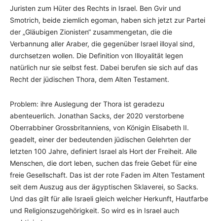
Juristen zum Hüter des Rechts in Israel. Ben Gvir und
Smotrich, beide ziemlich egoman, haben sich jetzt zur Partei
der „Gläubigen Zionisten“ zusammengetan, die die
Verbannung aller Araber, die gegenüber Israel illoyal sind,
durchsetzen wollen. Die Definition von Illoyalität legen
natürlich nur sie selbst fest. Dabei berufen sie sich auf das
Recht der jüdischen Thora, dem Alten Testament.
Problem: ihre Auslegung der Thora ist geradezu
abenteuerlich. Jonathan Sacks, der 2020 verstorbene
Oberrabbiner Grossbritanniens, von Königin Elisabeth II.
geadelt, einer der bedeutenden jüdischen Gelehrten der
letzten 100 Jahre, definiert Israel als Hort der Freiheit. Alle
Menschen, die dort leben, suchen das freie Gebet für eine
freie Gesellschaft. Das ist der rote Faden im Alten Testament
seit dem Auszug aus der ägyptischen Sklaverei, so Sacks.
Und das gilt für alle Israeli gleich welcher Herkunft, Hautfarbe
und Religionszugehörigkeit. So wird es in Israel auch