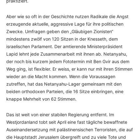
praktiziert.
Aber wie so oft in der Geschichte nutzen Radikale die Angst
erzeugende aktuelle, aggressive Lage für ihre politischen
Zwecke. Umfragen geben den „Gläubigen Zionisten“
mindestens zwölf von 120 Sitzen in der Knesseth, dem
israelischen Parlament. Der amtierende Ministerpräsident
Lapid lehnt jede Zusammenarbeit mit ihnen ab. Netanyahu,
der noch bis kurzem jedem Fototermin mit Ben Gvir aus dem
Weg ging, ist flexibler. Er weiss, er kann nur mit ihren Stimmen
wieder an die Macht kommen. Wenn die Voraussagen
zutreffen, hat das Netanyahu-Lager gemeinsam mit den
beiden orthodoxen Parteien, die 16 Sitze einbringen, eine
knappe Mehrheit von 62 Stimmen.
Das ist weit von einer stabilen Regierung entfernt. Im
Westjordanland tobt seit April eine fast tägliche bewaffnete
Auseinandersetzung mit palästinensischen Terroristen, die auf
die Hauptstadt Jerusalem übergreift und zu viele Tote und