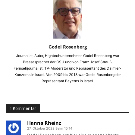
Godel Rosenberg
Journalist, Autor, High­techunternehmer. Godel Rosenberg war
Pressesprecher der CSU und von Franz Josef Strauß,
Fernsehjournalist, TV­-Moderator und Repräsen­tant des Daimler­-
Konzerns in Israel. Von 2009 bis 2018 war Godel Rosenberg der
Repräsentant Bayerns in Israel.
1 Kommentar
Hanna Rheinz
27. Oktober 2022 Beim 15:14