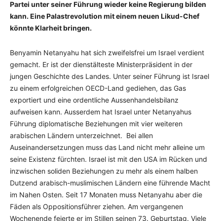
Partei unter seiner Führung wieder keine Regierung bilden
kann. Eine Palastrevolution mit einem neuen Likud-Chef
könnte Klarheit bringen.
Benyamin Netanyahu hat sich zweifelsfrei um Israel verdient
gemacht. Er ist der dienstälteste Ministerpräsident in der
jungen Geschichte des Landes. Unter seiner Führung ist Israel
zu einem erfolgreichen OECD-Land gediehen, das Gas
exportiert und eine ordentliche Aussenhandelsbilanz
aufweisen kann. Ausserdem hat Israel unter Netanyahus
Führung diplomatische Beziehungen mit vier weiteren
arabischen Ländern unterzeichnet. Bei allen
Auseinandersetzungen muss das Land nicht mehr alleine um
seine Existenz fürchten. Israel ist mit den USA im Rücken und
inzwischen soliden Beziehungen zu mehr als einem halben
Dutzend arabisch-muslimischen Ländern eine führende Macht
im Nahen Osten. Seit 17 Monaten muss Netanyahu aber die
Fäden als Oppositionsführer ziehen. Am vergangenen
Wochenende feierte er im Stillen seinen 73. Geburtstag. Viele