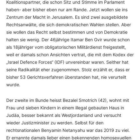
Koalitionspartner, die schon Sitz und Stimme im Parlament
haben- aber bisher eben nur am Rande. Jetzt wollen sie ins
Zentrum der Macht in Jerusalem. Es sind zwei ausgebildete
Rechtsanwälte, die sich demokratischen Wahlen stellen. Aber
sie wollen das Recht selbst bestimmen und von Demokratie
halten sie wenig. Der 46jährige Itamar Ben Gvir wurde schon
als 18jähriger vom obligatorischen Militärdienst freigestellt,
weil er damals schon Ansichten vertrat, die mit dem Kodex der
„Israel Defence Forces“ (IDF) unvereinbar waren. Seither hat
seine Radikalität eher zugenommen. Stolz erzählt er, dass er
bisher 53 Gerichtsverfahren überstanden hat, nie verurteilt
wurde.
Der zweite im Bunde heisst Bezalel Smotrich (42), wohnt mit
Frau und sieben Kindern in einem illegal gebauten Haus in
Judäa, besser bekannt als Westjordanland und versucht
wieder Justizminister zu werden. Selbst für den
rechtsnationalen Benyamin Netanyahu war das 2019 zu viel.
Er ernannte damals lieber einen bekennenden homosexuellen