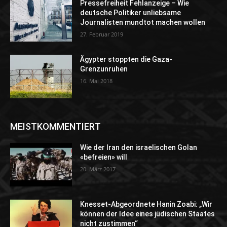
Pressefreiheit Fehlanzeige – Wie
deutsche Politiker unliebsame
Journalisten mundtot machen wollen
27. Februar 2019
Ägypter stoppten die Gaza-
Grenzunruhen
16. Mai 2018
MEISTKOMMENTIERT
Wie der Iran den israelischen Golan
«befreien» will
20. März 2017
Knesset-Abgeordnete Hanin Zoabi: „Wir
können der Idee eines jüdischen Staates
nicht zustimmen“