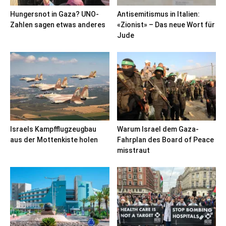
Hungersnot in Gaza? UNO-
Antisemitismus in Italien:
Zahlen sagen etwas anderes
«Zionist» – Das neue Wort für
Jude
Israels Kampfflugzeugbau
Warum Israel dem Gaza-
aus der Mottenkiste holen
Fahrplan des Board of Peace
misstraut