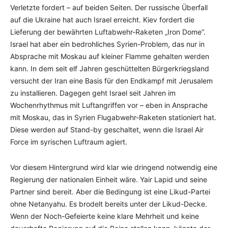
Verletzte fordert – auf beiden Seiten. Der russische Überfall
auf die Ukraine hat auch Israel erreicht. Kiev fordert die
Lieferung der bewährten Luftabwehr-Raketen „Iron Dome“.
Israel hat aber ein bedrohliches Syrien-Problem, das nur in
Absprache mit Moskau auf kleiner Flamme gehalten werden
kann. In dem seit elf Jahren geschüttelten Bürgerkriegsland
versucht der Iran eine Basis für den Endkampf mit Jerusalem
zu installieren. Dagegen geht Israel seit Jahren im
Wochenrhythmus mit Luftangriffen vor – eben in Ansprache
mit Moskau, das in Syrien Flugabwehr-Raketen stationiert hat.
Diese werden auf Stand-by geschaltet, wenn die Israel Air
Force im syrischen Luftraum agiert.
Vor diesem Hintergrund wird klar wie dringend notwendig eine
Regierung der nationalen Einheit wäre. Yair Lapid und seine
Partner sind bereit. Aber die Bedingung ist eine Likud-Partei
ohne Netanyahu. Es brodelt bereits unter der Likud-Decke.
Wenn der Noch-Gefeierte keine klare Mehrheit und keine