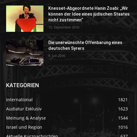
Knesset-Abgeordnete Hanin Zoabi: „Wir
können der Idee eines jüdischen Staates
nicht zustimmen“
15. September 2016
Die unerwünschte Offenbarung eines
deutschen Syrers
8. Juli 2016
KATEGORIEN
International
1821
Audiatur Exklusiv
1623
Meinung & Analyse
1544
Israel und Region
1016
Aktuelle Kurznachrichten
637