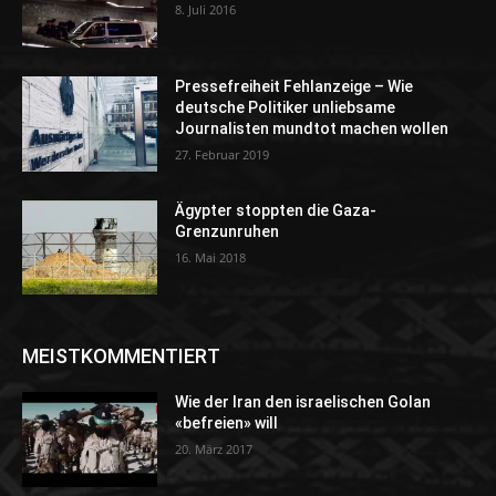
8. Juli 2016
Pressefreiheit Fehlanzeige – Wie
deutsche Politiker unliebsame
Journalisten mundtot machen wollen
27. Februar 2019
Ägypter stoppten die Gaza-
Grenzunruhen
16. Mai 2018
MEISTKOMMENTIERT
Wie der Iran den israelischen Golan
«befreien» will
20. März 2017