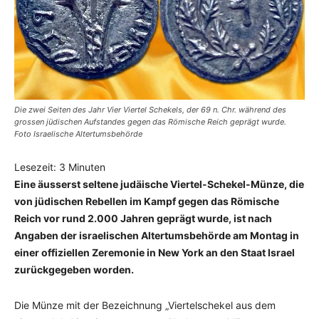
Die zwei Seiten des Jahr Vier Viertel Schekels, der 69 n. Chr. während des
grossen jüdischen Aufstandes gegen das Römische Reich geprägt wurde.
Foto Israelische Altertumsbehörde
Lesezeit:
3
Minuten
Eine äusserst seltene judäische Viertel-Schekel-Münze, die
von jüdischen Rebellen im Kampf gegen das Römische
Reich vor rund 2.000 Jahren geprägt wurde, ist nach
Angaben der israelischen Altertumsbehörde am Montag in
einer offiziellen Zeremonie in New York an den Staat Israel
zurückgegeben worden.
Die Münze mit der Bezeichnung „Viertelschekel aus dem