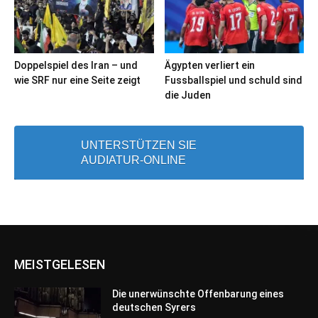
Doppelspiel des Iran – und
Ägypten verliert ein
wie SRF nur eine Seite zeigt
Fussballspiel und schuld sind
die Juden
UNTERSTÜTZEN SIE
AUDIATUR-ONLINE
MEISTGELESEN
Die unerwünschte Offenbarung eines
deutschen Syrers