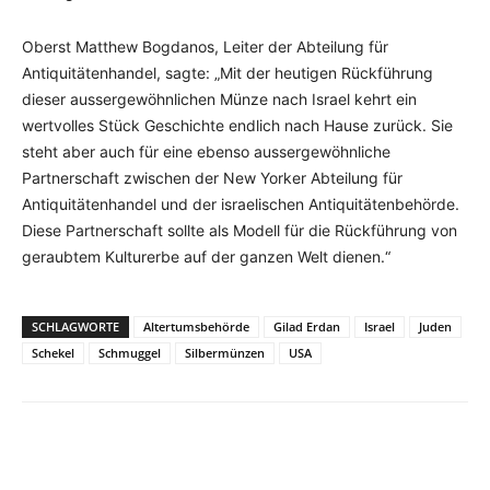
Oberst Matthew Bogdanos, Leiter der Abteilung für
Antiquitätenhandel, sagte: „Mit der heutigen Rückführung
dieser aussergewöhnlichen Münze nach Israel kehrt ein
wertvolles Stück Geschichte endlich nach Hause zurück. Sie
steht aber auch für eine ebenso aussergewöhnliche
Partnerschaft zwischen der New Yorker Abteilung für
Antiquitätenhandel und der israelischen Antiquitätenbehörde.
Diese Partnerschaft sollte als Modell für die Rückführung von
geraubtem Kulturerbe auf der ganzen Welt dienen.“
SCHLAGWORTE
Altertumsbehörde
Gilad Erdan
Israel
Juden
Schekel
Schmuggel
Silbermünzen
USA
Facebook
X
Telegram
WhatsA