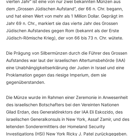
vierten Jahr“ ist eine von nur zwei bekannten Münzen aus
dem „Grossen Jüdischen Aufstand“, der 66 n. Chr. begann,
und hat einen Wert von mehr als 1 Million Dollar. Geprägt im
Jahr 69 n. Chr., markiert sie das vierte Jahr des Grossen
Jüdischen Aufstandes gegen Rom (bekannt als der Erste
Jüdisch-Römische Krieg), der von 66 bis 73 n. Chr. wütete.
Die Prägung von Silbermünzen durch die Führer des Grossen
Aufstandes war laut der israelischen Altertumsbehörde (IAA)
eine Unabhängigkeitserklärung der Juden in Israel und eine
Proklamation gegen das riesige Imperium, dem sie
gegenüberstanden.
Die Münze wurde im Rahmen einer Zeremonie in Anwesenheit
des israelischen Botschafters bei den Vereinten Nationen
Gilad Erdan, des Generaldirektors der IAA Eli Eskozido, des
israelischen Generalkonsuls in New York, Assaf Zamir, und des
leitenden Sonderermittlers der Homeland Security
Investigations (HSI) New York Ricky J. Patel zurückgegeben.