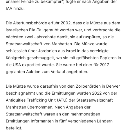
unserer Feinde zu bekämpfen“, fügte er nach Angaben der
IAA hinzu.
Die Altertumsbehörde erfuhr 2002, dass die Münze aus dem
israelischen Ella-Tal geraubt worden war, und verbrachte die
nächsten zwei Jahrzehnte damit, sie aufzuspüren, so die
Staatsanwaltschaft von Manhattan. Die Münze wurde
schliesslich über Jordanien aus Israel in das Vereinigte
Königreich geschmuggelt, wo sie mit gefälschten Papieren in
die USA exportiert wurde. Sie wurde bei einer für 2017
geplanten Auktion zum Verkauf angeboten.
Die Münze wurde daraufhin von den Zollbehörden in Denver
beschlagnahmt und die Ermittlungen wurden 2022 von der
Antiquities Trafficking Unit (ATU) der Staatsanwaltschaft
Manhattan übernommen. Nach Angaben der
Staatsanwaltschaft waren an den mehrmonatigen
Ermittlungen Informanten in fünf verschiedenen Ländern
beteiligt.