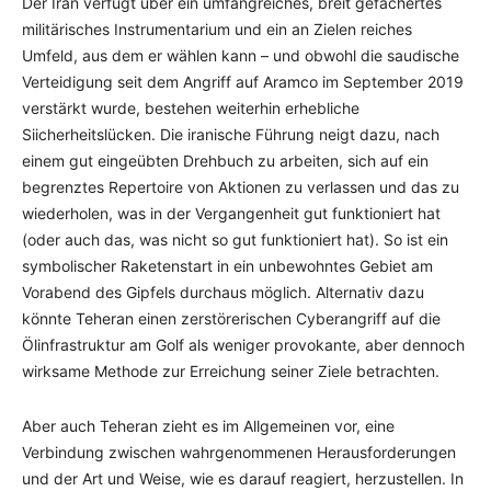
Der Iran verfügt über ein umfangreiches, breit gefächertes
militärisches Instrumentarium und ein an Zielen reiches
Umfeld, aus dem er wählen kann – und obwohl die saudische
Verteidigung seit dem Angriff auf Aramco im September 2019
verstärkt wurde, bestehen weiterhin erhebliche
Siicherheitslücken. Die iranische Führung neigt dazu, nach
einem gut eingeübten Drehbuch zu arbeiten, sich auf ein
begrenztes Repertoire von Aktionen zu verlassen und das zu
wiederholen, was in der Vergangenheit gut funktioniert hat
(oder auch das, was nicht so gut funktioniert hat). So ist ein
symbolischer Raketenstart in ein unbewohntes Gebiet am
Vorabend des Gipfels durchaus möglich. Alternativ dazu
könnte Teheran einen zerstörerischen Cyberangriff auf die
Ölinfrastruktur am Golf als weniger provokante, aber dennoch
wirksame Methode zur Erreichung seiner Ziele betrachten.
Aber auch Teheran zieht es im Allgemeinen vor, eine
Verbindung zwischen wahrgenommenen Herausforderungen
und der Art und Weise, wie es darauf reagiert, herzustellen. In