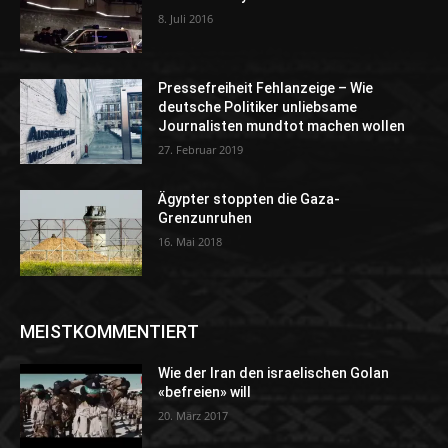
8. Juli 2016
Pressefreiheit Fehlanzeige – Wie
deutsche Politiker unliebsame
Journalisten mundtot machen wollen
27. Februar 2019
Ägypter stoppten die Gaza-
Grenzunruhen
16. Mai 2018
MEISTKOMMENTIERT
Wie der Iran den israelischen Golan
«befreien» will
20. März 2017