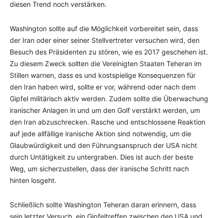
diesen Trend noch verstärken.
Washington sollte auf die Möglichkeit vorbereitet sein, dass
der Iran oder einer seiner Stellvertreter versuchen wird, den
Besuch des Präsidenten zu stören, wie es 2017 geschehen ist.
Zu diesem Zweck sollten die Vereinigten Staaten Teheran im
Stillen warnen, dass es und kostspielige Konsequenzen für
den Iran haben wird, sollte er vor, während oder nach dem
Gipfel militärisch aktiv werden. Zudem sollte die Überwachung
iranischer Anlagen in und um den Golf verstärkt werden, um
den Iran abzuschrecken. Rasche und entschlossene Reaktion
auf jede allfällige iranische Aktion sind notwendig, um die
Glaubwürdigkeit und den Führungsanspruch der USA nicht
durch Untätigkeit zu untergraben. Dies ist auch der beste
Weg, um sicherzustellen, dass der iranische Schritt nach
hinten losgeht.
Schließlich sollte Washington Teheran daran erinnern, dass
sein letzter Versuch, ein Gipfeltreffen zwischen den USA und