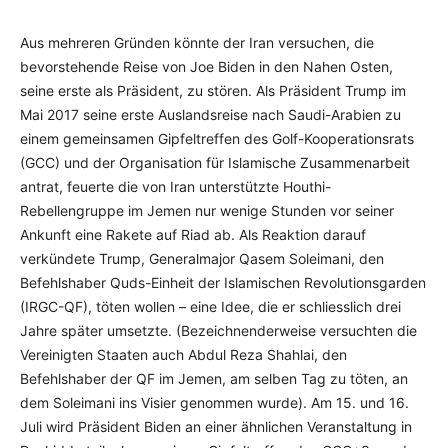
Aus mehreren Gründen könnte der Iran versuchen, die
bevorstehende Reise von Joe Biden in den Nahen Osten,
seine erste als Präsident, zu stören. Als Präsident Trump im
Mai 2017 seine erste Auslandsreise nach Saudi-Arabien zu
einem gemeinsamen Gipfeltreffen des Golf-Kooperationsrats
(GCC) und der Organisation für Islamische Zusammenarbeit
antrat, feuerte die von Iran unterstützte Houthi-
Rebellengruppe im Jemen nur wenige Stunden vor seiner
Ankunft eine Rakete auf Riad ab. Als Reaktion darauf
verkündete Trump, Generalmajor Qasem Soleimani, den
Befehlshaber Quds-Einheit der Islamischen Revolutionsgarden
(IRGC-QF), töten wollen – eine Idee, die er schliesslich drei
Jahre später umsetzte. (Bezeichnenderweise versuchten die
Vereinigten Staaten auch Abdul Reza Shahlai, den
Befehlshaber der QF im Jemen, am selben Tag zu töten, an
dem Soleimani ins Visier genommen wurde). Am 15. und 16.
Juli wird Präsident Biden an einer ähnlichen Veranstaltung in