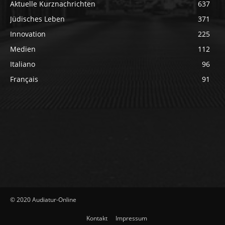
Aktuelle Kurznachrichten
637
Jüdisches Leben
371
Innovation
225
Medien
112
Italiano
96
Français
91
© 2020 Audiatur-Online
Kontakt
Impressum