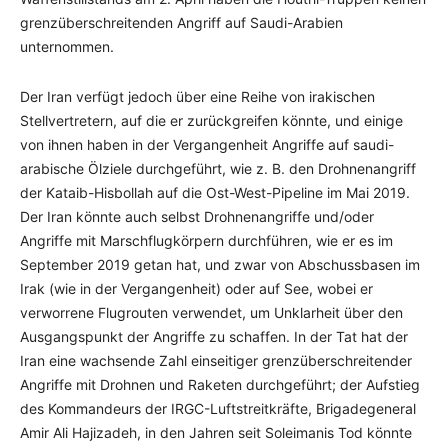
grenzüberschreitenden Angriff auf Saudi-Arabien
unternommen.
Der Iran verfügt jedoch über eine Reihe von irakischen
Stellvertretern, auf die er zurückgreifen könnte, und einige
von ihnen haben in der Vergangenheit Angriffe auf saudi-
arabische Ölziele durchgeführt, wie z. B. den Drohnenangriff
der Kataib-Hisbollah auf die Ost-West-Pipeline im Mai 2019.
Der Iran könnte auch selbst Drohnenangriffe und/oder
Angriffe mit Marschflugkörpern durchführen, wie er es im
September 2019 getan hat, und zwar von Abschussbasen im
Irak (wie in der Vergangenheit) oder auf See, wobei er
verworrene Flugrouten verwendet, um Unklarheit über den
Ausgangspunkt der Angriffe zu schaffen. In der Tat hat der
Iran eine wachsende Zahl einseitiger grenzüberschreitender
Angriffe mit Drohnen und Raketen durchgeführt; der Aufstieg
des Kommandeurs der IRGC-Luftstreitkräfte, Brigadegeneral
Amir Ali Hajizadeh, in den Jahren seit Soleimanis Tod könnte