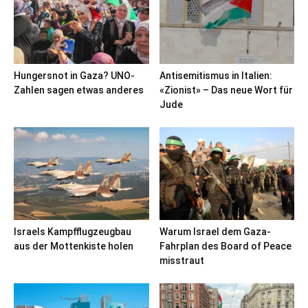
Hungersnot in Gaza? UNO-
Antisemitismus in Italien:
Zahlen sagen etwas anderes
«Zionist» – Das neue Wort für
Jude
Israels Kampfflugzeugbau
Warum Israel dem Gaza-
aus der Mottenkiste holen
Fahrplan des Board of Peace
misstraut