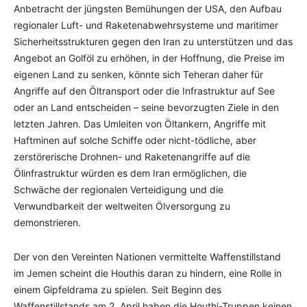
Anbetracht der jüngsten Bemühungen der USA, den Aufbau
regionaler Luft- und Raketenabwehrsysteme und maritimer
Sicherheitsstrukturen gegen den Iran zu unterstützen und das
Angebot an Golföl zu erhöhen, in der Hoffnung, die Preise im
eigenen Land zu senken, könnte sich Teheran daher für
Angriffe auf den Öltransport oder die Infrastruktur auf See
oder an Land entscheiden – seine bevorzugten Ziele in den
letzten Jahren. Das Umleiten von Öltankern, Angriffe mit
Haftminen auf solche Schiffe oder nicht-tödliche, aber
zerstörerische Drohnen- und Raketenangriffe auf die
Ölinfrastruktur würden es dem Iran ermöglichen, die
Schwäche der regionalen Verteidigung und die
Verwundbarkeit der weltweiten Ölversorgung zu
demonstrieren.
Der von den Vereinten Nationen vermittelte Waffenstillstand
im Jemen scheint die Houthis daran zu hindern, eine Rolle in
einem Gipfeldrama zu spielen. Seit Beginn des
Waffenstillstands am 2. April haben die Houthi-Truppen keinen