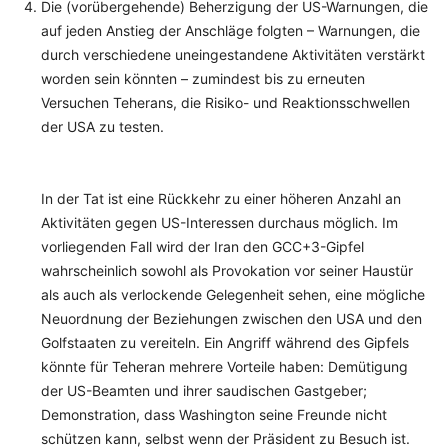
Die (vorübergehende) Beherzigung der US-Warnungen, die
auf jeden Anstieg der Anschläge folgten – Warnungen, die
durch verschiedene uneingestandene Aktivitäten verstärkt
worden sein könnten – zumindest bis zu erneuten
Versuchen Teherans, die Risiko- und Reaktionsschwellen
der USA zu testen.
In der Tat ist eine Rückkehr zu einer höheren Anzahl an
Aktivitäten gegen US-Interessen durchaus möglich. Im
vorliegenden Fall wird der Iran den GCC+3-Gipfel
wahrscheinlich sowohl als Provokation vor seiner Haustür
als auch als verlockende Gelegenheit sehen, eine mögliche
Neuordnung der Beziehungen zwischen den USA und den
Golfstaaten zu vereiteln. Ein Angriff während des Gipfels
könnte für Teheran mehrere Vorteile haben: Demütigung
der US-Beamten und ihrer saudischen Gastgeber;
Demonstration, dass Washington seine Freunde nicht
schützen kann, selbst wenn der Präsident zu Besuch ist.