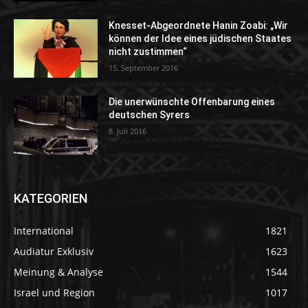
Knesset-Abgeordnete Hanin Zoabi: „Wir
können der Idee eines jüdischen Staates
nicht zustimmen“
15. September 2016
Die unerwünschte Offenbarung eines
deutschen Syrers
8. Juli 2016
KATEGORIEN
International
1821
Audiatur Exklusiv
1623
Meinung & Analyse
1544
Israel und Region
1017