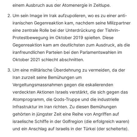
einem Ausbruch aus der Atomenergie in Zeitlupe.
Um sein Image im Irak aufzupolieren, wo es zu einer anti-
iranischen Gegenreaktion kam, nachdem seine Milizpartner
eine zentrale Rolle bei der Unterdrückung der Tishrin-
Protestbewegung im Oktober 2019 spielten. Diese
Gegenreaktion kam am deutlichsten zum Ausdruck, als die
iranfreundlichen Parteien bei den Parlamentswahlen im
Oktober 2021 schlecht abschnitten.
Um eine militärische Überdehnung zu vermeiden, da der
Iran zurzeit seine Bemühungen um
Vergeltungsmassnahmen gegen die eskalierenden
verdeckten Aktionen Israels verstärkt, die sich gegen das
Atomprogramm, die Qods-Truppe und die industrielle
Infrastruktur im Iran richten. Zu diesen Bemühungen
gehörten in jüngster Zeit eine Reihe von Angriffen auf
israelische Schiffe in der Golfregion (die erfolgreich waren)
und ein Anschlag auf Israelis in der Türkei (der scheiterte).