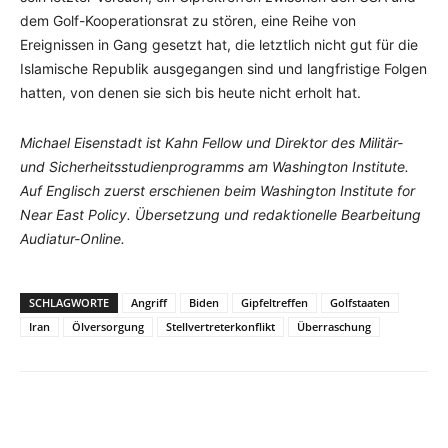
dem Golf-Kooperationsrat zu stören, eine Reihe von
Ereignissen in Gang gesetzt hat, die letztlich nicht gut für die
Islamische Republik ausgegangen sind und langfristige Folgen
hatten, von denen sie sich bis heute nicht erholt hat.
Michael Eisenstadt ist Kahn Fellow und Direktor des Militär-
und Sicherheitsstudienprogramms am Washington Institute.
Auf Englisch zuerst erschienen beim Washington Institute for
Near East Policy. Übersetzung und redaktionelle Bearbeitung
Audiatur-Online.
SCHLAGWORTE
Angriff
Biden
Gipfeltreffen
Golfstaaten
Iran
Ölversorgung
Stellvertreterkonflikt
Überraschung
Facebook
X
Telegram
WhatsA