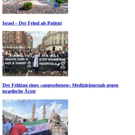
Israel – Der Feind als Patient
Der Feldzug eines «angesehenen» Medizinjournals gegen
israelische Ärzte