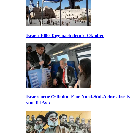
Israel: 1000 Tage nach dem 7. Oktober
Israels neue Ostbahn: Eine Nord-Süd-Achse abseits
von Tel Aviv