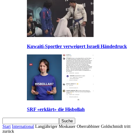
Kuwaiti-Sportler verweigert Israeli Händedruck
SRF «erklärt» die Hisbollah
Start
International
Langjähriger Moskauer Oberrabbiner Goldschmidt tritt
zurück