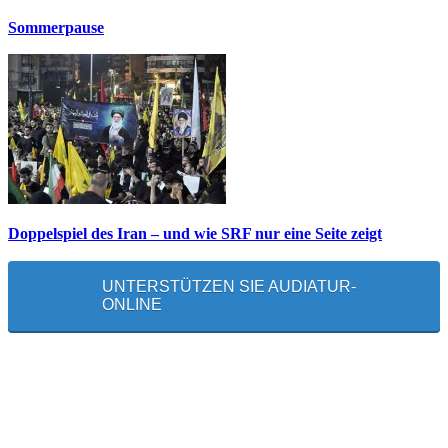
Sommerpause
Doppelspiel des Iran – und wie SRF nur eine Seite zeigt
UNTERSTÜTZEN SIE AUDIATUR-
ONLINE
MEISTGELESEN
Die unerwünschte Offenbarung eines deutschen Syrers