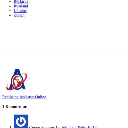
Rücktritt
Russland
Ukraine
Zürich
Facebook
X
Telegram
WhatsApp
Redaktion Audiatur-Online
1 Kommentar
Gregor Sommer
15. Juli 2022 Beim 10:13