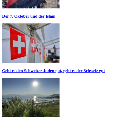
Der 7. Oktober und der Islam
Geht es den Schweizer Juden gut, geht es der Schweiz gut