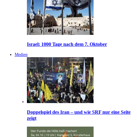
Israel: 1000 Tage nach dem 7. Oktober
Medien
Doppelspiel des Iran – und wie SRF nur eine Seite
zeigt