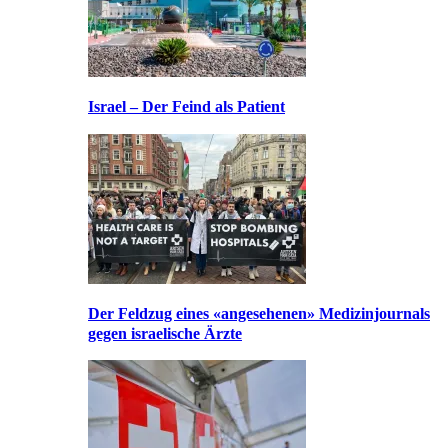
Israel – Der Feind als Patient
Der Feldzug eines «angesehenen» Medizinjournals
gegen israelische Ärzte