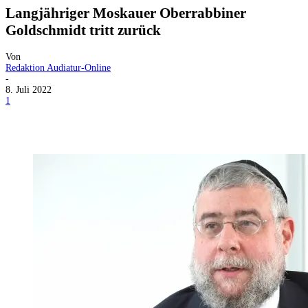
Langjähriger Moskauer Oberrabbiner
Goldschmidt tritt zurück
Von
Redaktion Audiatur-Online
-
8. Juli 2022
1
Facebook
X
Telegram
WhatsApp