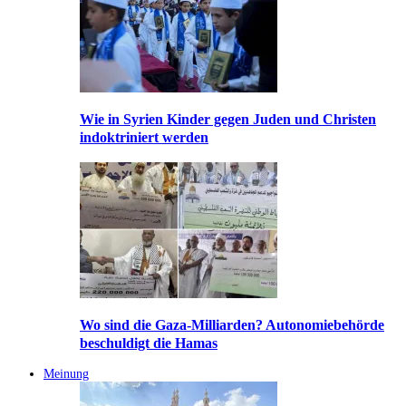
Wie in Syrien Kinder gegen Juden und Christen
indoktriniert werden
Wo sind die Gaza-Milliarden? Autonomiebehörde
beschuldigt die Hamas
Meinung