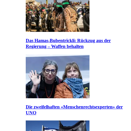
Das Hamas-Bubentrickli: Rückzug aus der
Regierung – Waffen behalten
Die zweifelhaften «Menschenrechtsexperten» der
UNO