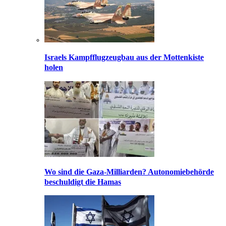
Israels Kampfflugzeugbau aus der Mottenkiste
holen
Wo sind die Gaza-Milliarden? Autonomiebehörde
beschuldigt die Hamas