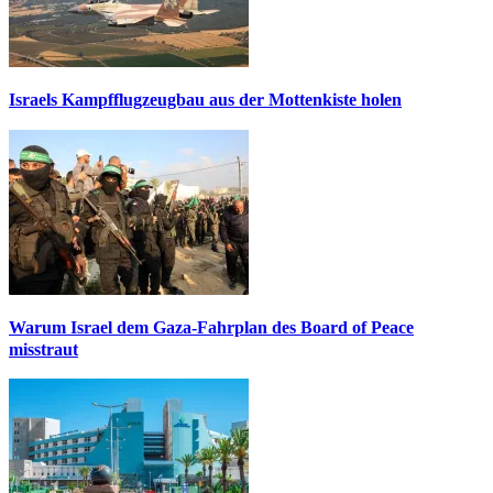
Israels Kampfflugzeugbau aus der Mottenkiste holen
Warum Israel dem Gaza-Fahrplan des Board of Peace
misstraut