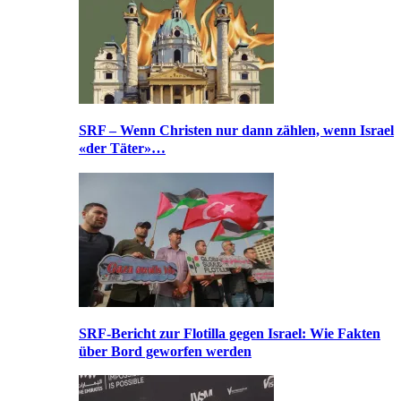
SRF – Wenn Christen nur dann zählen, wenn Israel
«der Täter»…
SRF-Bericht zur Flotilla gegen Israel: Wie Fakten
über Bord geworfen werden