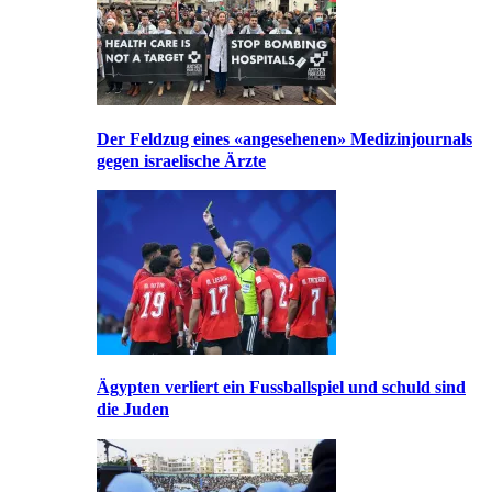
Der Feldzug eines «angesehenen» Medizinjournals
gegen israelische Ärzte
Ägypten verliert ein Fussballspiel und schuld sind
die Juden