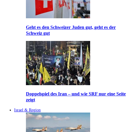
Geht es den Schweizer Juden gut, geht es der
Schweiz gut
Doppelspiel des Iran – und wie SRF nur eine Seite
zeigt
Israel & Region