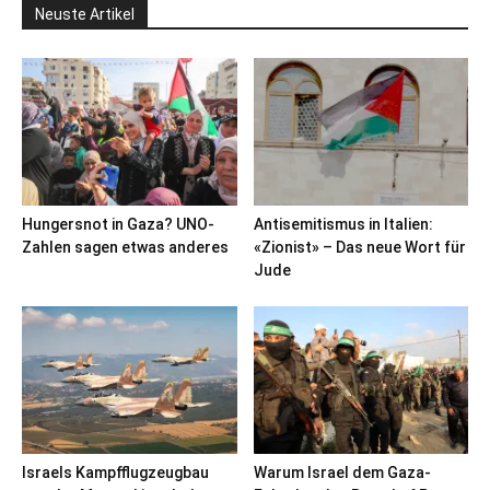
Neuste Artikel
Hungersnot in Gaza? UNO-
Antisemitismus in Italien:
Zahlen sagen etwas anderes
«Zionist» – Das neue Wort für
Jude
Israels Kampfflugzeugbau
Warum Israel dem Gaza-