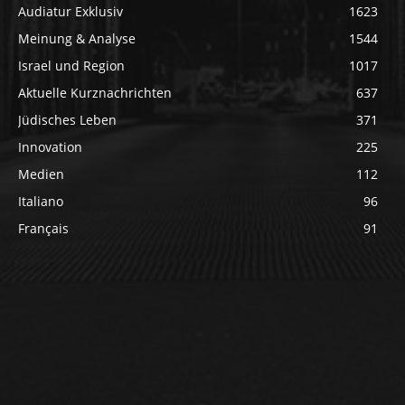
Audiatur Exklusiv
1623
Meinung & Analyse
1544
Israel und Region
1017
Aktuelle Kurznachrichten
637
Jüdisches Leben
371
Innovation
225
Medien
112
Italiano
96
Français
91