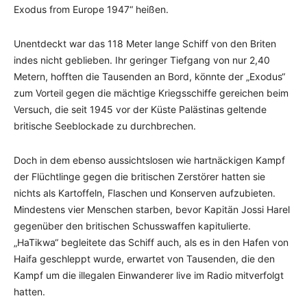
Exodus from Europe 1947“ heißen.
Unentdeckt war das 118 Meter lange Schiff von den Briten
indes nicht geblieben. Ihr geringer Tiefgang von nur 2,40
Metern, hofften die Tausenden an Bord, könnte der „Exodus“
zum Vorteil gegen die mächtige Kriegsschiffe gereichen beim
Versuch, die seit 1945 vor der Küste Palästinas geltende
britische Seeblockade zu durchbrechen.
Doch in dem ebenso aussichtslosen wie hartnäckigen Kampf
der Flüchtlinge gegen die britischen Zerstörer hatten sie
nichts als Kartoffeln, Flaschen und Konserven aufzubieten.
Mindestens vier Menschen starben, bevor Kapitän Jossi Harel
gegenüber den britischen Schusswaffen kapitulierte.
„HaTikwa“ begleitete das Schiff auch, als es in den Hafen von
Haifa geschleppt wurde, erwartet von Tausenden, die den
Kampf um die illegalen Einwanderer live im Radio mitverfolgt
hatten.