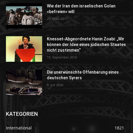
Wie der Iran den israelischen Golan
«befreien» will
20. März 2017
Knesset-Abgeordnete Hanin Zoabi: „Wir
können der Idee eines jüdischen Staates
nicht zustimmen“
15. September 2016
Die unerwünschte Offenbarung eines
deutschen Syrers
8. Juli 2016
KATEGORIEN
International
1821