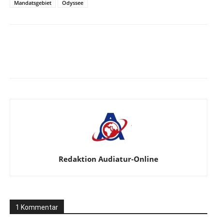
Mandatsgebiet
Odyssee
Facebook
X
Telegram
WhatsA
Redaktion Audiatur-Online
1 Kommentar