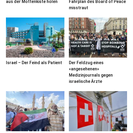
aus der Mottenkiste holen
Fahrplan des Board of Peace
misstraut
Israel – Der Feind als Patient
Der Feldzug eines
«angesehenen»
Medizinjournals gegen
israelische Ärzte