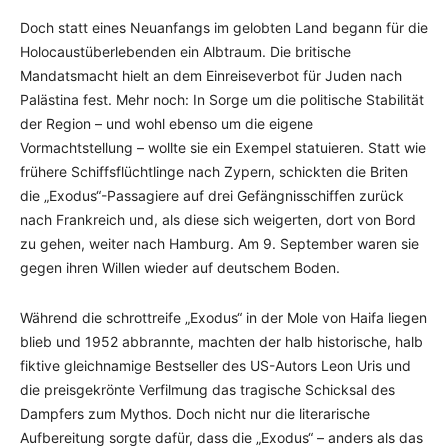
Doch statt eines Neuanfangs im gelobten Land begann für die
Holocaustüberlebenden ein Albtraum. Die britische
Mandatsmacht hielt an dem Einreiseverbot für Juden nach
Palästina fest. Mehr noch: In Sorge um die politische Stabilität
der Region – und wohl ebenso um die eigene
Vormachtstellung – wollte sie ein Exempel statuieren. Statt wie
frühere Schiffsflüchtlinge nach Zypern, schickten die Briten
die „Exodus“-Passagiere auf drei Gefängnisschiffen zurück
nach Frankreich und, als diese sich weigerten, dort von Bord
zu gehen, weiter nach Hamburg. Am 9. September waren sie
gegen ihren Willen wieder auf deutschem Boden.
Während die schrottreife „Exodus“ in der Mole von Haifa liegen
blieb und 1952 abbrannte, machten der halb historische, halb
fiktive gleichnamige Bestseller des US-Autors Leon Uris und
die preisgekrönte Verfilmung das tragische Schicksal des
Dampfers zum Mythos. Doch nicht nur die literarische
Aufbereitung sorgte dafür, dass die „Exodus“ – anders als das