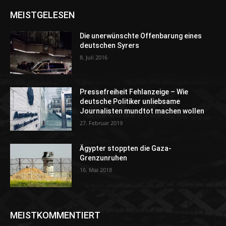
MEISTGELESEN
Die unerwünschte Offenbarung eines
deutschen Syrers
8. Juli 2016
Pressefreiheit Fehlanzeige – Wie
deutsche Politiker unliebsame
Journalisten mundtot machen wollen
27. Februar 2019
Ägypter stoppten die Gaza-
Grenzunruhen
16. Mai 2018
MEISTKOMMENTIERT