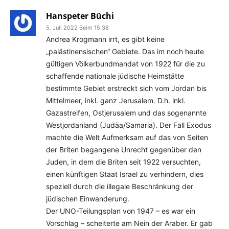
Hanspeter Büchi
5. Juli 2022 Beim 15:38
Andrea Krogmann irrt, es gibt keine
„palästinensischen“ Gebiete. Das im noch heute
gültigen Völkerbundmandat von 1922 für die zu
schaffende nationale jüdische Heimstätte
bestimmte Gebiet erstreckt sich vom Jordan bis
Mittelmeer, inkl. ganz Jerusalem. D.h. inkl.
Gazastreifen, Ostjerusalem und das sogenannte
Westjordanland (Judäa/Samaria). Der Fall Exodus
machte die Welt Aufmerksam auf das von Seiten
der Briten begangene Unrecht gegenüber den
Juden, in dem die Briten seit 1922 versuchten,
einen künftigen Staat Israel zu verhindern, dies
speziell durch die illegale Beschränkung der
jüdischen Einwanderung.
Der UNO-Teilungsplan von 1947 – es war ein
Vorschlag – scheiterte am Nein der Araber. Er gab