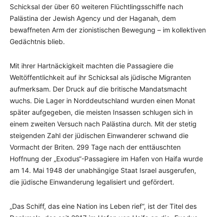
Schicksal der über 60 weiteren Flüchtlingsschiffe nach
Palästina der Jewish Agency und der Haganah, dem
bewaffneten Arm der zionistischen Bewegung – im kollektiven
Gedächtnis blieb.
Mit ihrer Hartnäckigkeit machten die Passagiere die
Weltöffentlichkeit auf ihr Schicksal als jüdische Migranten
aufmerksam. Der Druck auf die britische Mandatsmacht
wuchs. Die Lager in Norddeutschland wurden einen Monat
später aufgegeben, die meisten Insassen schlugen sich in
einem zweiten Versuch nach Palästina durch. Mit der stetig
steigenden Zahl der jüdischen Einwanderer schwand die
Vormacht der Briten. 299 Tage nach der enttäuschten
Hoffnung der „Exodus“-Passagiere im Hafen von Haifa wurde
am 14. Mai 1948 der unabhängige Staat Israel ausgerufen,
die jüdische Einwanderung legalisiert und gefördert.
„Das Schiff, das eine Nation ins Leben rief“, ist der Titel des