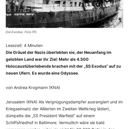
Die Exodus. Foto PD
Lesezeit:
4
Minuten
Die Gräuel der Nazis überlebten sie, der Neuanfang im
gelobten Land war ihr Ziel: Mehr als 4.500
Holocaustüberlebende brachen mit der „SS Exodus“ auf zu
neuen Ufern. Es wurde eine Odyssee.
von Andrea Krogmann (KNA)
Jerusalem (KNA) Als Vergnügungsdampfer ausrangiert und im
Kriegseinsatz der Alliierten im Zweiten Weltkrieg lädiert,
dümpelte die „SS President Warfield“ auf einem
Schiffsfriedhof in Baltimore. Vermutlich wäre sie bald