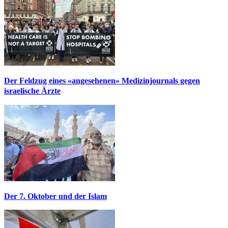
Der Feldzug eines «angesehenen» Medizinjournals gegen
israelische Ärzte
Der 7. Oktober und der Islam