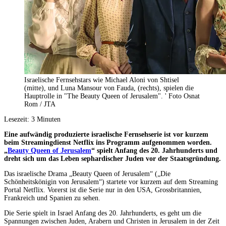
Israelische Fernsehstars wie Michael Aloni von Shtisel
(mitte), und Luna Mansour von Fauda, (rechts), spielen die
Hauptrolle in "The Beauty Queen of Jerusalem". ' Foto Osnat
Rom / JTA
Lesezeit:
3
Minuten
Eine aufwändig produzierte israelische Fernsehserie ist vor kurzem
beim Streamingdienst Netflix ins Programm aufgenommen worden.
„
Beauty Queen of Jerusalem
“ spielt Anfang des 20. Jahrhunderts und
dreht sich um das Leben sephardischer Juden vor der Staatsgründung.
Das israelische Drama „Beauty Queen of Jerusalem“ („Die
Schönheitskönigin von Jerusalem“) startete vor kurzem auf dem Streaming
Portal Netflix. Vorerst ist die Serie nur in den USA, Grossbritannien,
Frankreich und Spanien zu sehen.
Die Serie spielt in Israel Anfang des 20. Jahrhunderts, es geht um die
Spannungen zwischen Juden, Arabern und Christen in Jerusalem in der Zeit