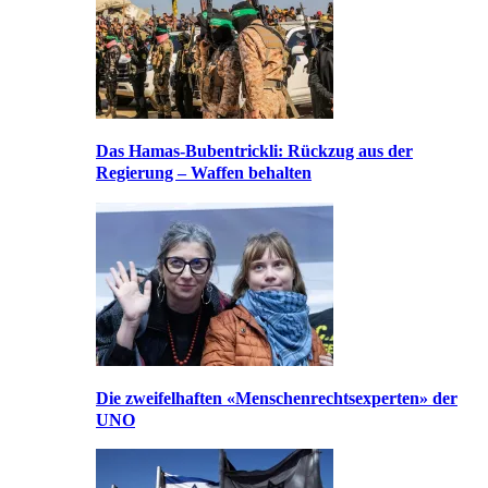
Das Hamas-Bubentrickli: Rückzug aus der
Regierung – Waffen behalten
Die zweifelhaften «Menschenrechtsexperten» der
UNO