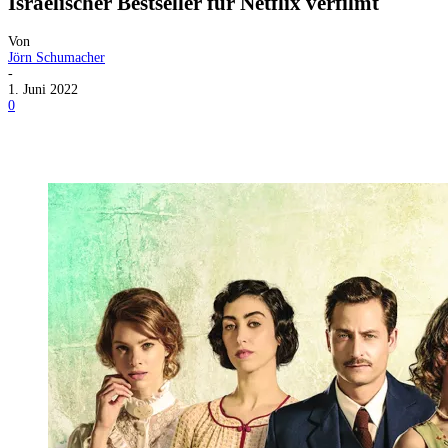
Israelischer Bestseller für Netflix verfilmt
Von
Jörn Schumacher
-
1. Juni 2022
0
Facebook
X
Telegram
WhatsApp