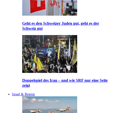
Geht es den Schweizer Juden gut, geht es der
Schweiz gut
Doppelspiel des Iran – und wie SRF nur eine Seite
zeigt
Israel & Region