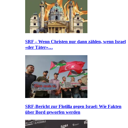
SRF – Wenn Christen nur dann zählen, wenn Israel
«der Täter»…
SRF-Bericht zur Flotilla gegen Israel: Wie Fakten
über Bord geworfen werden