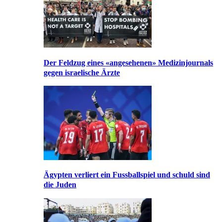
Der Feldzug eines «angesehenen» Medizinjournals
gegen israelische Ärzte
Ägypten verliert ein Fussballspiel und schuld sind
die Juden