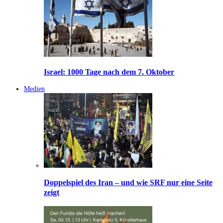
Israel: 1000 Tage nach dem 7. Oktober
Medien
Doppelspiel des Iran – und wie SRF nur eine Seite
zeigt