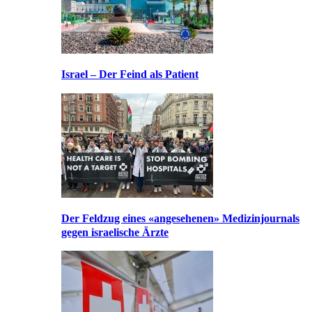
Israel – Der Feind als Patient
Der Feldzug eines «angesehenen» Medizinjournals
gegen israelische Ärzte