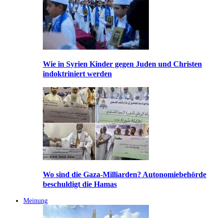
Wie in Syrien Kinder gegen Juden und Christen
indoktriniert werden
Wo sind die Gaza-Milliarden? Autonomiebehörde
beschuldigt die Hamas
Meinung