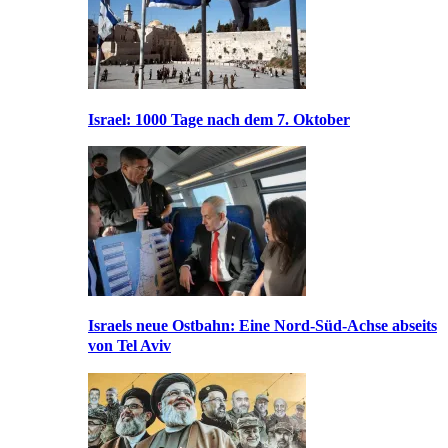
Israel: 1000 Tage nach dem 7. Oktober
Israels neue Ostbahn: Eine Nord-Süd-Achse abseits
von Tel Aviv