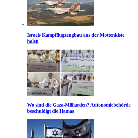
Israels Kampfflugzeugbau aus der Mottenkiste
holen
Wo sind die Gaza-Milliarden? Autonomiebehörde
beschuldigt die Hamas