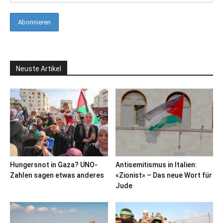
Neuste Artikel
Hungersnot in Gaza? UNO-
Antisemitismus in Italien:
Zahlen sagen etwas anderes
«Zionist» – Das neue Wort für
Jude