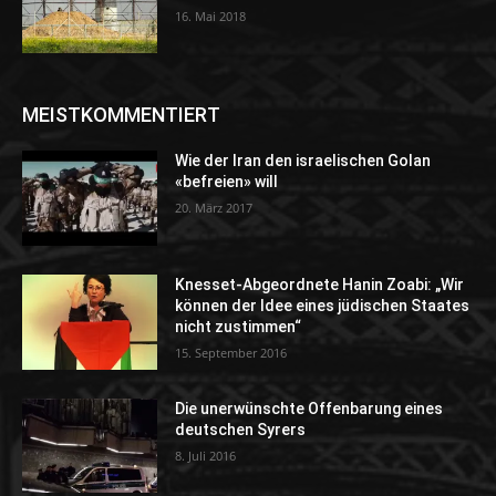
16. Mai 2018
MEISTKOMMENTIERT
Wie der Iran den israelischen Golan
«befreien» will
20. März 2017
Knesset-Abgeordnete Hanin Zoabi: „Wir
können der Idee eines jüdischen Staates
nicht zustimmen“
15. September 2016
Die unerwünschte Offenbarung eines
deutschen Syrers
8. Juli 2016