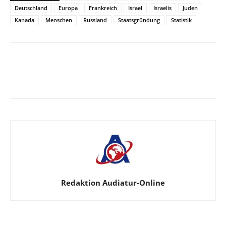
Deutschland
Europa
Frankreich
Israel
Israelis
Juden
Kanada
Menschen
Russland
Staatsgründung
Statistik
Facebook
X
Telegram
WhatsA
Redaktion Audiatur-Online