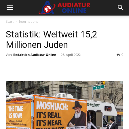
Start
International
Statistik: Weltweit 15,2
Millionen Juden
Von
Redaktion Audiatur-Online
-
26. April 2022
0
Facebook
X
Telegram
WhatsA