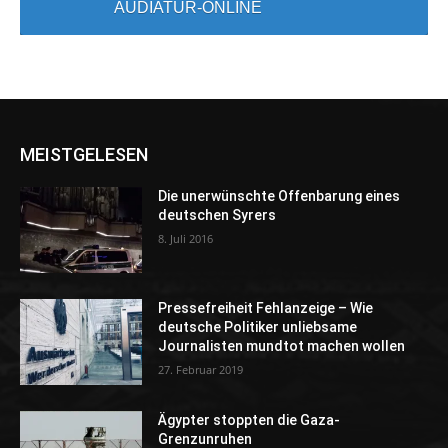
AUDIATUR-ONLINE
MEISTGELESEN
Die unerwünschte Offenbarung eines
deutschen Syrers
8. Juli 2016
Pressefreiheit Fehlanzeige – Wie
deutsche Politiker unliebsame
Journalisten mundtot machen wollen
27. Februar 2019
Ägypter stoppten die Gaza-
Grenzunruhen