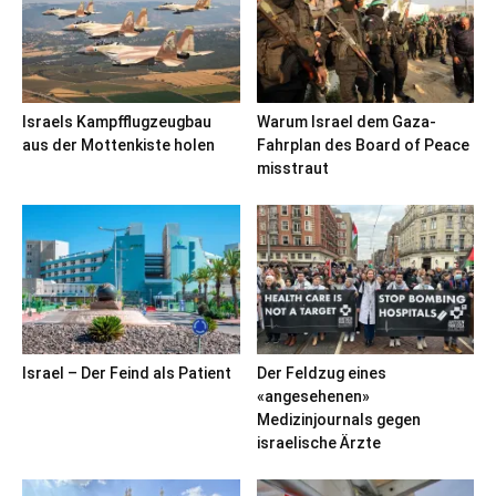
Israels Kampfflugzeugbau
Warum Israel dem Gaza-
aus der Mottenkiste holen
Fahrplan des Board of Peace
misstraut
Israel – Der Feind als Patient
Der Feldzug eines
«angesehenen»
Medizinjournals gegen
israelische Ärzte