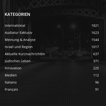
KATEGORIEN
International
1821
Audiatur Exklusiv
1623
Meinung & Analyse
1544
Israel und Region
1017
Aktuelle Kurznachrichten
637
Jüdisches Leben
371
Innovation
225
Medien
112
Italiano
96
Français
91