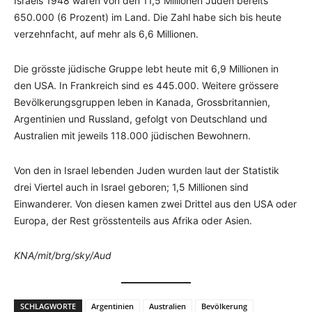
Israels 1948 waren von den 11,5 Millionen Juden bereits
650.000 (6 Prozent) im Land. Die Zahl habe sich bis heute
verzehnfacht, auf mehr als 6,6 Millionen.
Die grösste jüdische Gruppe lebt heute mit 6,9 Millionen in
den USA. In Frankreich sind es 445.000. Weitere grössere
Bevölkerungsgruppen leben in Kanada, Grossbritannien,
Argentinien und Russland, gefolgt von Deutschland und
Australien mit jeweils 118.000 jüdischen Bewohnern.
Von den in Israel lebenden Juden wurden laut der Statistik
drei Viertel auch in Israel geboren; 1,5 Millionen sind
Einwanderer. Von diesen kamen zwei Drittel aus den USA oder
Europa, der Rest grösstenteils aus Afrika oder Asien.
KNA/mit/brg/sky/Aud
SCHLAGWORTE
Argentinien
Australien
Bevölkerung