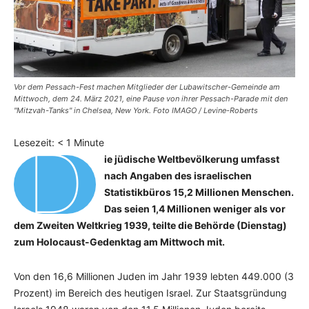
Vor dem Pessach-Fest machen Mitglieder der Lubawitscher-Gemeinde am
Mittwoch, dem 24. März 2021, eine Pause von ihrer Pessach-Parade mit den
"Mitzvah-Tanks" in Chelsea, New York. Foto IMAGO / Levine-Roberts
D
Lesezeit:
< 1
Minute
ie jüdische Weltbevölkerung umfasst
nach Angaben des israelischen
Statistikbüros 15,2 Millionen Menschen.
Das seien 1,4 Millionen weniger als vor
dem Zweiten Weltkrieg 1939, teilte die Behörde (Dienstag)
zum Holocaust-Gedenktag am Mittwoch mit.
Von den 16,6 Millionen Juden im Jahr 1939 lebten 449.000 (3
Prozent) im Bereich des heutigen Israel. Zur Staatsgründung