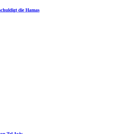
chuldigt die Hamas
on Tel Aviv