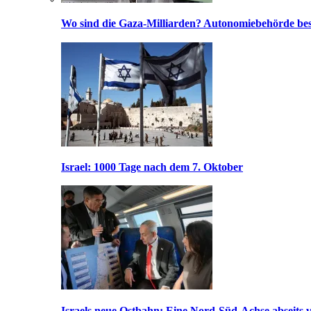
Wo sind die Gaza-Milliarden? Autonomiebehörde bes
Israel: 1000 Tage nach dem 7. Oktober
Israels neue Ostbahn: Eine Nord-Süd-Achse abseits v