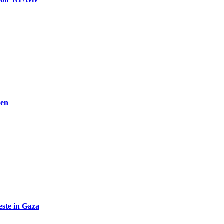
den
ste in Gaza