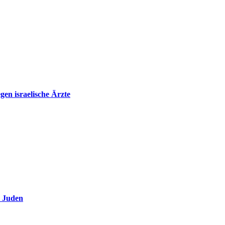
en israelische Ärzte
e Juden