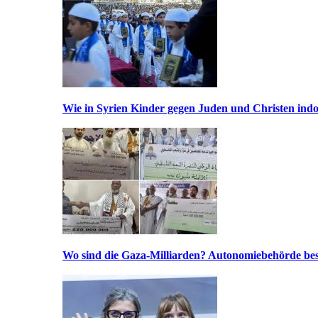
Wie in Syrien Kinder gegen Juden und Christen indo
Wo sind die Gaza-Milliarden? Autonomiebehörde bes