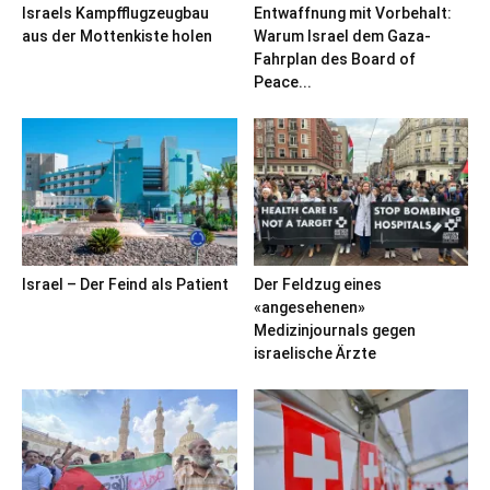
Israels Kampfflugzeugbau
Entwaffnung mit Vorbehalt:
aus der Mottenkiste holen
Warum Israel dem Gaza-
Fahrplan des Board of
Peace...
Israel – Der Feind als Patient
Der Feldzug eines
«angesehenen»
Medizinjournals gegen
israelische Ärzte