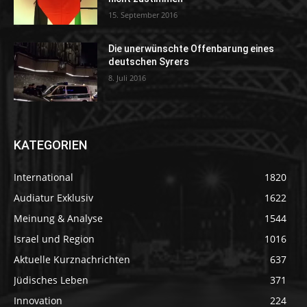
15. September 2016
Die unerwünschte Offenbarung eines
deutschen Syrers
8. Juli 2016
KATEGORIEN
International
1820
Audiatur Exklusiv
1622
Meinung & Analyse
1544
Israel und Region
1016
Aktuelle Kurznachrichten
637
Jüdisches Leben
371
Innovation
224