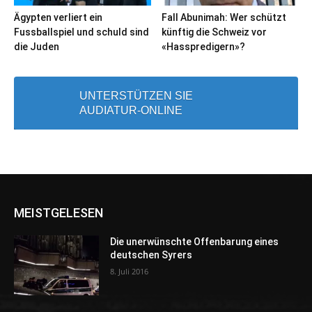
Ägypten verliert ein
Fall Abunimah: Wer schützt
Fussballspiel und schuld sind
künftig die Schweiz vor
die Juden
«Hasspredigern»?
UNTERSTÜTZEN SIE
AUDIATUR-ONLINE
MEISTGELESEN
Die unerwünschte Offenbarung eines
deutschen Syrers
8. Juli 2016