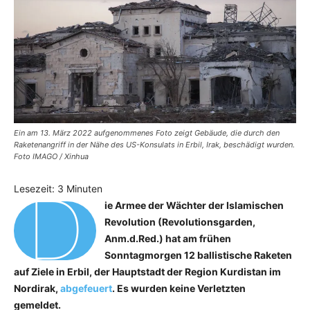
Ein am 13. März 2022 aufgenommenes Foto zeigt Gebäude, die durch den
Raketenangriff in der Nähe des US-Konsulats in Erbil, Irak, beschädigt wurden.
Foto IMAGO / Xinhua
D
Lesezeit:
3
Minuten
ie Armee der Wächter der Islamischen
Revolution (Revolutionsgarden,
Anm.d.Red.) hat am frühen
Sonntagmorgen 12 ballistische Raketen
auf Ziele in Erbil, der Hauptstadt der Region Kurdistan im
Nordirak,
abgefeuert
. Es wurden keine Verletzten
gemeldet.