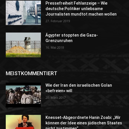
Pressefreiheit Fehlanzeige – Wie
deutsche Politiker unliebsame
Journalisten mundtot machen wollen
27. Februar 2019
Ägypter stoppten die Gaza-
Grenzunruhen
16. Mai 2018
MEISTKOMMENTIERT
Wie der Iran den israelischen Golan
«befreien» will
20. März 2017
Knesset-Abgeordnete Hanin Zoabi: „Wir
können der Idee eines jüdischen Staates
nicht zustimmen“