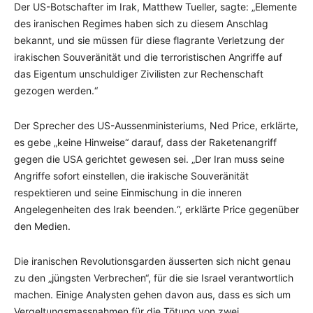
Der US-Botschafter im Irak, Matthew Tueller, sagte: „Elemente
des iranischen Regimes haben sich zu diesem Anschlag
bekannt, und sie müssen für diese flagrante Verletzung der
irakischen Souveränität und die terroristischen Angriffe auf
das Eigentum unschuldiger Zivilisten zur Rechenschaft
gezogen werden.“
Der Sprecher des US-Aussenministeriums, Ned Price, erklärte,
es gebe „keine Hinweise“ darauf, dass der Raketenangriff
gegen die USA gerichtet gewesen sei. „Der Iran muss seine
Angriffe sofort einstellen, die irakische Souveränität
respektieren und seine Einmischung in die inneren
Angelegenheiten des Irak beenden.“, erklärte Price gegenüber
den Medien.
Die iranischen Revolutionsgarden äusserten sich nicht genau
zu den „jüngsten Verbrechen“, für die sie Israel verantwortlich
machen. Einige Analysten gehen davon aus, dass es sich um
Vergeltungsmassnahmen für die Tötung von zwei