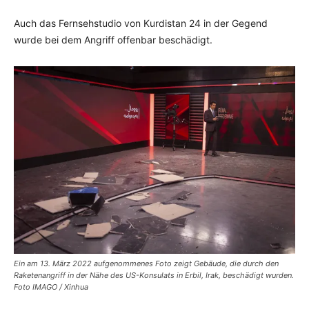
Auch das Fernsehstudio von Kurdistan 24 in der Gegend
wurde bei dem Angriff offenbar beschädigt.
Ein am 13. März 2022 aufgenommenes Foto zeigt Gebäude, die durch den
Raketenangriff in der Nähe des US-Konsulats in Erbil, Irak, beschädigt wurden.
Foto IMAGO / Xinhua