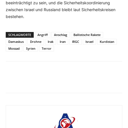
beeinträchtigt zu sein, und die Sicherheitskoordinierung
zwischen Israel und Russland bleibt laut Sicherheitskreisen
bestehen.
SCHLAGWORTE
Angriff
Anschlag
Ballistische Rakete
Damaskus
Drohne
Irak
Iran
IRGC
Israel
Kurdistan
Mossad
Syrien
Terror
Facebook
X
Telegram
WhatsA