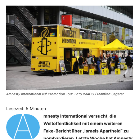
Amnesty International auf Promotion Tour. Foto IMAGO / Manfred Segerer
A
Lesezeit:
5
Minuten
mnesty International versucht, die
Weltöffentlichkeit mit einem weiteren
Fake-Bericht über „Israels Apartheid“ zu
bombardieren. Letzte Woche hat Amnesty