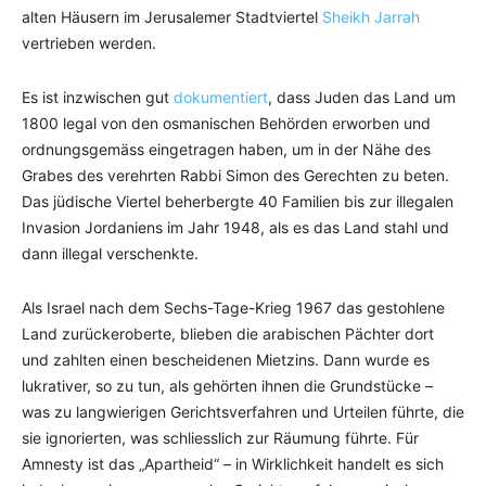
alten Häusern im Jerusalemer Stadtviertel
Sheikh Jarrah
vertrieben werden.
Es ist inzwischen gut
dokumentiert
, dass Juden das Land um
1800 legal von den osmanischen Behörden erworben und
ordnungsgemäss eingetragen haben, um in der Nähe des
Grabes des verehrten Rabbi Simon des Gerechten zu beten.
Das jüdische Viertel beherbergte 40 Familien bis zur illegalen
Invasion Jordaniens im Jahr 1948, als es das Land stahl und
dann illegal verschenkte.
Als Israel nach dem Sechs-Tage-Krieg 1967 das gestohlene
Land zurückeroberte, blieben die arabischen Pächter dort
und zahlten einen bescheidenen Mietzins. Dann wurde es
lukrativer, so zu tun, als gehörten ihnen die Grundstücke –
was zu langwierigen Gerichtsverfahren und Urteilen führte, die
sie ignorierten, was schliesslich zur Räumung führte. Für
Amnesty ist das „Apartheid“ – in Wirklichkeit handelt es sich