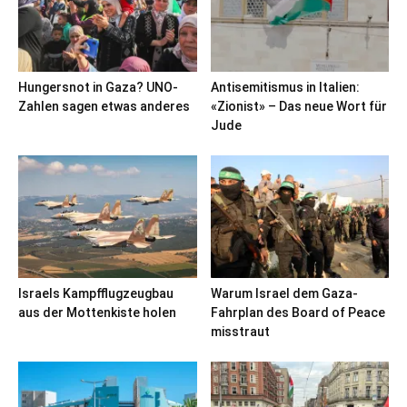
Hungersnot in Gaza? UNO-
Antisemitismus in Italien:
Zahlen sagen etwas anderes
«Zionist» – Das neue Wort für
Jude
Israels Kampfflugzeugbau
Warum Israel dem Gaza-
aus der Mottenkiste holen
Fahrplan des Board of Peace
misstraut