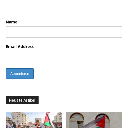
Name
Email Address
Neuste Artikel