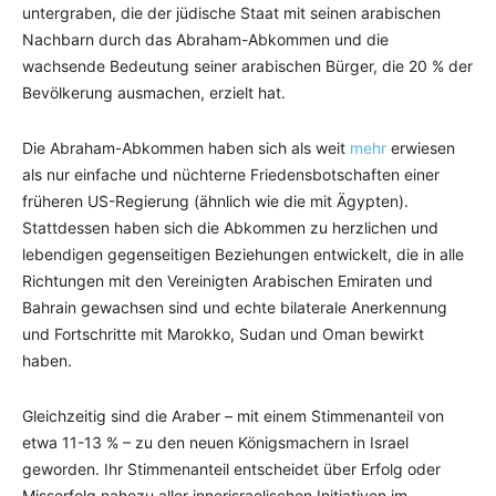
untergraben, die der jüdische Staat mit seinen arabischen
Nachbarn durch das Abraham-Abkommen und die
wachsende Bedeutung seiner arabischen Bürger, die 20 % der
Bevölkerung ausmachen, erzielt hat.
Die Abraham-Abkommen haben sich als weit
mehr
erwiesen
als nur einfache und nüchterne Friedensbotschaften einer
früheren US-Regierung (ähnlich wie die mit Ägypten).
Stattdessen haben sich die Abkommen zu herzlichen und
lebendigen gegenseitigen Beziehungen entwickelt, die in alle
Richtungen mit den Vereinigten Arabischen Emiraten und
Bahrain gewachsen sind und echte bilaterale Anerkennung
und Fortschritte mit Marokko, Sudan und Oman bewirkt
haben.
Gleichzeitig sind die Araber – mit einem Stimmenanteil von
etwa 11-13 % – zu den neuen Königsmachern in Israel
geworden. Ihr Stimmenanteil entscheidet über Erfolg oder
Misserfolg nahezu aller innerisraelischen Initiativen im