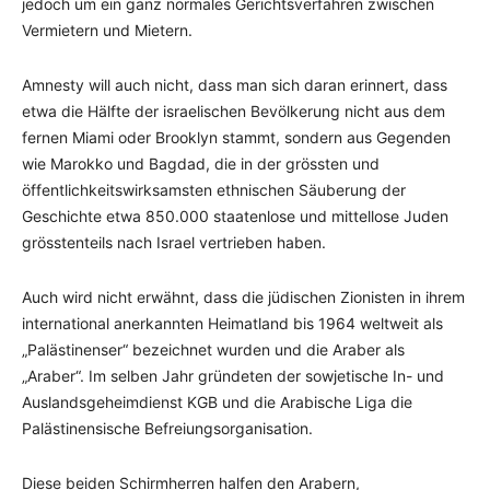
jedoch um ein ganz normales Gerichtsverfahren zwischen
Vermietern und Mietern.
Amnesty will auch nicht, dass man sich daran erinnert, dass
etwa die Hälfte der israelischen Bevölkerung nicht aus dem
fernen Miami oder Brooklyn stammt, sondern aus Gegenden
wie Marokko und Bagdad, die in der grössten und
öffentlichkeitswirksamsten ethnischen Säuberung der
Geschichte etwa 850.000 staatenlose und mittellose Juden
grösstenteils nach Israel vertrieben haben.
Auch wird nicht erwähnt, dass die jüdischen Zionisten in ihrem
international anerkannten Heimatland bis 1964 weltweit als
„Palästinenser“ bezeichnet wurden und die Araber als
„Araber“. Im selben Jahr gründeten der sowjetische In- und
Auslandsgeheimdienst KGB und die Arabische Liga die
Palästinensische Befreiungsorganisation.
Diese beiden Schirmherren halfen den Arabern,