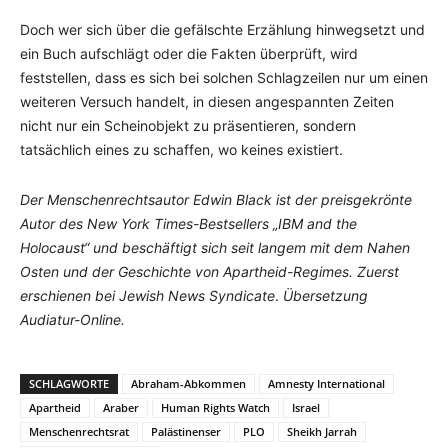
Doch wer sich über die gefälschte Erzählung hinwegsetzt und
ein Buch aufschlägt oder die Fakten überprüft, wird
feststellen, dass es sich bei solchen Schlagzeilen nur um einen
weiteren Versuch handelt, in diesen angespannten Zeiten
nicht nur ein Scheinobjekt zu präsentieren, sondern
tatsächlich eines zu schaffen, wo keines existiert.
Der Menschenrechtsautor Edwin Black ist der preisgekrönte
Autor des New York Times-Bestsellers „IBM and the
Holocaust“ und beschäftigt sich seit langem mit dem Nahen
Osten und der Geschichte von Apartheid-Regimes. Zuerst
erschienen bei Jewish News Syndicate
.
Übersetzung
Audiatur-Online.
SCHLAGWORTE
Abraham-Abkommen
Amnesty International
Apartheid
Araber
Human Rights Watch
Israel
Menschenrechtsrat
Palästinenser
PLO
Sheikh Jarrah