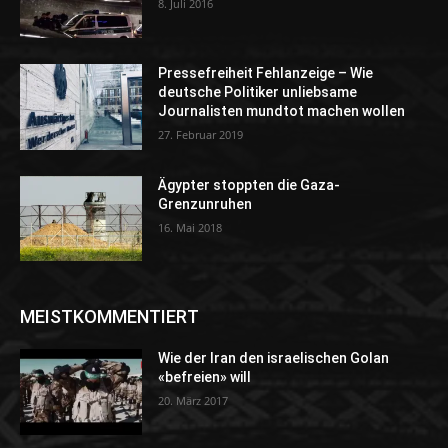
8. Juli 2016
Pressefreiheit Fehlanzeige – Wie
deutsche Politiker unliebsame
Journalisten mundtot machen wollen
27. Februar 2019
Ägypter stoppten die Gaza-
Grenzunruhen
16. Mai 2018
MEISTKOMMENTIERT
Wie der Iran den israelischen Golan
«befreien» will
20. März 2017