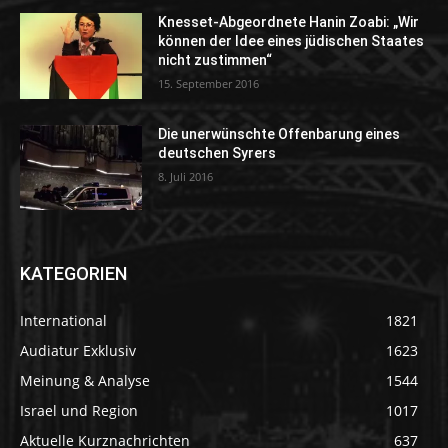
Knesset-Abgeordnete Hanin Zoabi: „Wir
können der Idee eines jüdischen Staates
nicht zustimmen“
15. September 2016
Die unerwünschte Offenbarung eines
deutschen Syrers
8. Juli 2016
KATEGORIEN
International
1821
Audiatur Exklusiv
1623
Meinung & Analyse
1544
Israel und Region
1017
Aktuelle Kurznachrichten
637