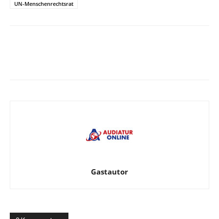
UN-Menschenrechtsrat
Facebook
X
Telegram
WhatsA
Gastautor