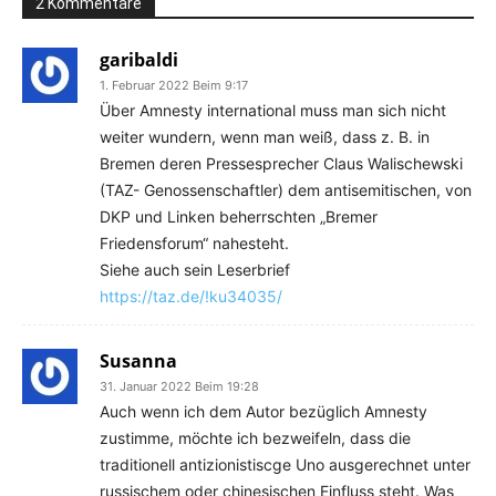
2 Kommentare
garibaldi
1. Februar 2022 Beim 9:17
Über Amnesty international muss man sich nicht
weiter wundern, wenn man weiß, dass z. B. in
Bremen deren Pressesprecher Claus Walischewski
(TAZ- Genossenschaftler) dem antisemitischen, von
DKP und Linken beherrschten „Bremer
Friedensforum“ nahesteht.
Siehe auch sein Leserbrief
https://taz.de/!ku34035/
Susanna
31. Januar 2022 Beim 19:28
Auch wenn ich dem Autor bezüglich Amnesty
zustimme, möchte ich bezweifeln, dass die
traditionell antizionistiscge Uno ausgerechnet unter
russischem oder chinesischen Einfluss steht. Was