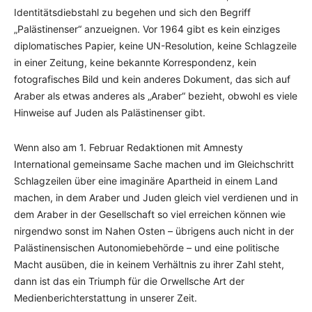
Identitätsdiebstahl zu begehen und sich den Begriff
„Palästinenser“ anzueignen. Vor 1964 gibt es kein einziges
diplomatisches Papier, keine UN-Resolution, keine Schlagzeile
in einer Zeitung, keine bekannte Korrespondenz, kein
fotografisches Bild und kein anderes Dokument, das sich auf
Araber als etwas anderes als „Araber“ bezieht, obwohl es viele
Hinweise auf Juden als Palästinenser gibt.
Wenn also am 1. Februar Redaktionen mit Amnesty
International gemeinsame Sache machen und im Gleichschritt
Schlagzeilen über eine imaginäre Apartheid in einem Land
machen, in dem Araber und Juden gleich viel verdienen und in
dem Araber in der Gesellschaft so viel erreichen können wie
nirgendwo sonst im Nahen Osten – übrigens auch nicht in der
Palästinensischen Autonomiebehörde – und eine politische
Macht ausüben, die in keinem Verhältnis zu ihrer Zahl steht,
dann ist das ein Triumph für die Orwellsche Art der
Medienberichterstattung in unserer Zeit.