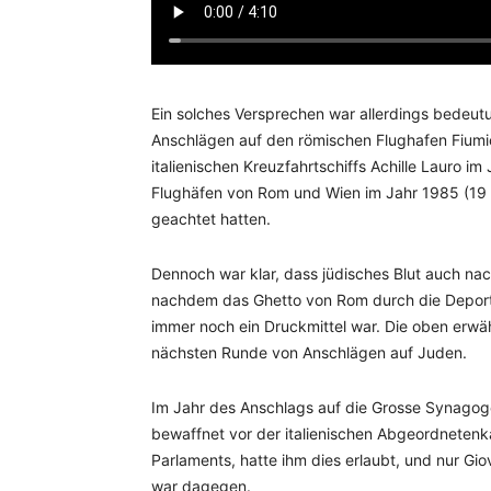
Ein solches Versprechen war allerdings bedeutun
Anschlägen auf den römischen Flughafen Fiumic
italienischen Kreuzfahrtschiffs Achille Lauro 
Flughäfen von Rom und Wien im Jahr 1985 (19 Tot
geachtet hatten.
Dennoch war klar, dass jüdisches Blut auch na
nachdem das Ghetto von Rom durch die Deport
immer noch ein Druckmittel war. Die oben erwäh
nächsten Runde von Anschlägen auf Juden.
Im Jahr des Anschlags auf die Grosse Synagoge
bewaffnet vor der italienischen Abgeordnetenka
Parlaments, hatte ihm dies erlaubt, und nur Gio
war dagegen.