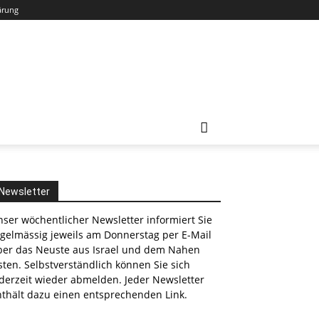
ärung
Newsletter
ser wöchentlicher Newsletter informiert Sie
egelmässig jeweils am Donnerstag per E-Mail
ber das Neuste aus Israel und dem Nahen
ten. Selbstverständlich können Sie sich
derzeit wieder abmelden. Jeder Newsletter
nthält dazu einen entsprechenden Link.