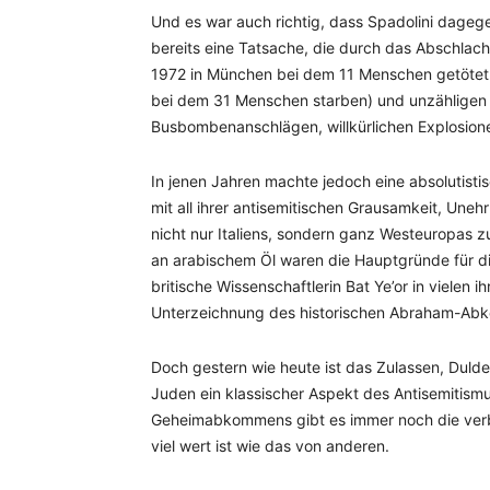
Und es war auch richtig, dass Spadolini dagege
bereits eine Tatsache, die durch das Abschlac
1972 in München bei dem 11 Menschen getötet w
bei dem 31 Menschen starben) und unzähligen
Busbombenanschlägen, willkürlichen Explosione
In jenen Jahren machte jedoch eine absolutistis
mit all ihrer antisemitischen Grausamkeit, Une
nicht nur Italiens, sondern ganz Westeuropas z
an arabischem Öl waren die Hauptgründe für d
britische Wissenschaftlerin Bat Ye’or in vielen
Unterzeichnung des historischen Abraham-Ab
Doch gestern wie heute ist das Zulassen, Dul
Juden ein klassischer Aspekt des Antisemitismu
Geheimabkommens gibt es immer noch die ver
viel wert ist wie das von anderen.