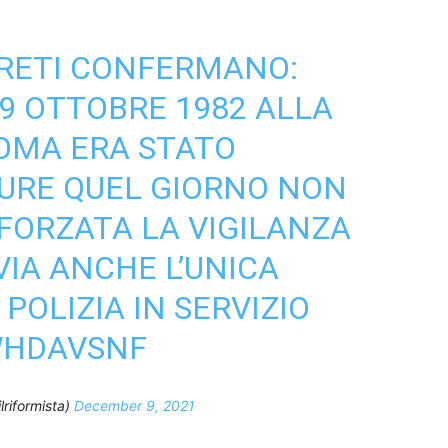
GRETI CONFERMANO:
 9 OTTOBRE 1982 ALLA
OMA
ERA STATO
URE QUEL GIORNO NON
FORZATA LA VIGILANZA
IA ANCHE L’UNICA
POLIZIA IN SERVIZIO
FWHDAVSNF
lriformista)
December 9, 2021