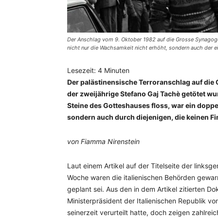
Der Anschlag vom 9. Oktober 1982 auf die Grosse Synago
nicht nur die Wachsamkeit nicht erhöht, sondern auch der 
Lesezeit:
4
Minuten
Der palästinensische Terroranschlag auf die
der zweijährige Stefano Gaj Tachè getötet wu
Steine des Gotteshauses floss, war ein doppel
sondern auch durch diejenigen, die keinen Fi
von Fiamma Nirenstein
Laut einem Artikel auf der Titelseite der linksg
Woche waren die italienischen Behörden gewarn
geplant sei. Aus den in dem Artikel zitierten 
Ministerpräsident der Italienischen Republik 
seinerzeit verurteilt hatte, doch zeigen zahlr