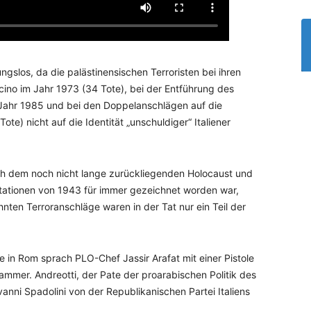
gslos, da die palästinensischen Terroristen bei ihren
ino im Jahr 1973 (34 Tote), bei der Entführung des
im Jahr 1985 und bei den Doppelanschlägen auf die
e) nicht auf die Identität „unschuldiger“ Italiener
ch dem noch nicht lange zurückliegenden Holocaust und
ationen von 1943 für immer gezeichnet worden war,
nten Terroranschläge waren in der Tat nur ein Teil der
 in Rom sprach PLO-Chef Jassir Arafat mit einer Pistole
mmer. Andreotti, der Pate der proarabischen Politik des
vanni Spadolini von der Republikanischen Partei Italiens