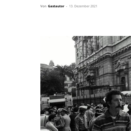
Von
Gastautor
-
13. Dezember 2021
Facebook
X
Telegram