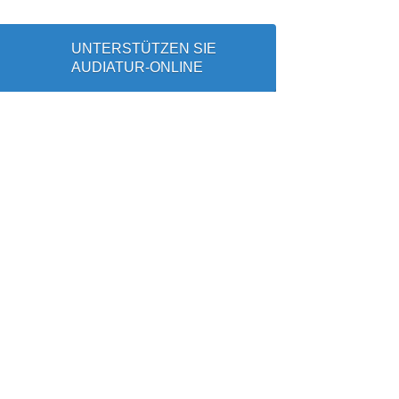
UNTERSTÜTZEN SIE
AUDIATUR-ONLINE