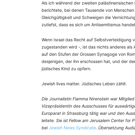
Als ich während der zweiten palästinensischen I
berichtete, bei denen Tausende von Menschen 
Gleichgültigkeit und Schweigen die Vernichtu
zutiefst, dass es sich um Antisemitismus handel
Wenn Israel das Recht auf Selbstverteidigung 
zugestanden wird -, ist das nichts anderes als
auf den Stufen der Grossen Synagoge von Rom e
desjenigen, der ihn erschossen hat, und der de
jüdisches Kind zu opfern.
Jewish lives matter. Jüdisches Leben zählt.
Die Journalistin Fiamma Nirenstein war Mitglied
Vizepräsidentin des Ausschusses für auswärti
Europarat in Strassburg tätig war und den Au
leitete. Sie ist Fellow am Jerusalem Center for 
bei
Jewish News Syndicate
.
Übersetzung Audia