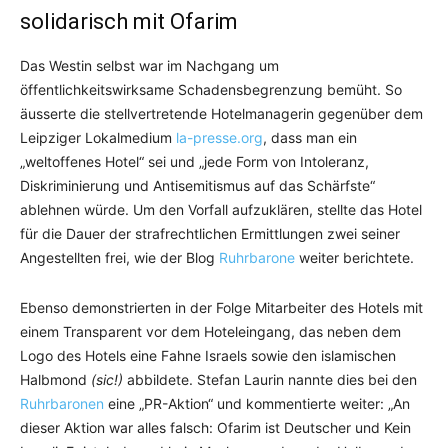
solidarisch mit Ofarim
Das Westin selbst war im Nachgang um
öffentlichkeitswirksame Schadensbegrenzung bemüht. So
äusserte die stellvertretende Hotelmanagerin gegenüber dem
Leipziger Lokalmedium
la-presse.org
, dass man ein
„weltoffenes Hotel“ sei und „jede Form von Intoleranz,
Diskriminierung und Antisemitismus auf das Schärfste“
ablehnen würde. Um den Vorfall aufzuklären, stellte das Hotel
für die Dauer der strafrechtlichen Ermittlungen zwei seiner
Angestellten frei, wie der Blog
Ruhrbarone
weiter berichtete.
Ebenso demonstrierten in der Folge Mitarbeiter des Hotels mit
einem Transparent vor dem Hoteleingang, das neben dem
Logo des Hotels eine Fahne Israels sowie den islamischen
Halbmond
(sic!)
abbildete. Stefan Laurin nannte dies bei den
Ruhrbaronen
eine „PR-Aktion“ und kommentierte weiter: „An
dieser Aktion war alles falsch: Ofarim ist Deutscher und Kein