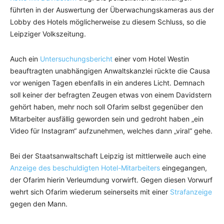
führten in der Auswertung der Überwachungskameras aus der
Lobby des Hotels möglicherweise zu diesem Schluss, so die
Leipziger Volkszeitung.
Auch ein
Untersuchungsbericht
einer vom Hotel Westin
beauftragten unabhängigen Anwaltskanzlei rückte die Causa
vor wenigen Tagen ebenfalls in ein anderes Licht. Demnach
soll keiner der befragten Zeugen etwas von einem Davidstern
gehört haben, mehr noch soll Ofarim selbst gegenüber den
Mitarbeiter ausfällig geworden sein und gedroht haben „ein
Video für Instagram“ aufzunehmen, welches dann „viral“ gehe.
Bei der Staatsanwaltschaft Leipzig ist mittlerweile auch eine
Anzeige des beschuldigten Hotel-Mitarbeiters
eingegangen,
der Ofarim hierin Verleumdung vorwirft. Gegen diesen Vorwurf
wehrt sich Ofarim wiederum seinerseits mit einer
Strafanzeige
gegen den Mann.