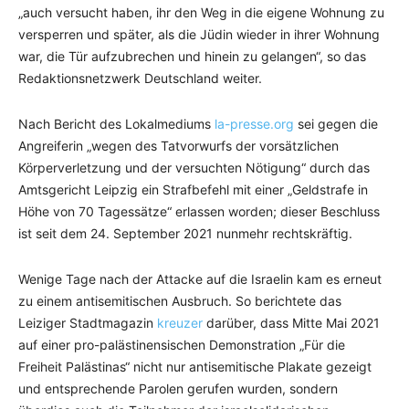
„auch versucht haben, ihr den Weg in die eigene Wohnung zu
versperren und später, als die Jüdin wieder in ihrer Wohnung
war, die Tür aufzubrechen und hinein zu gelangen“, so das
Redaktionsnetzwerk Deutschland weiter.
Nach Bericht des Lokalmediums
la-presse.org
sei gegen die
Angreiferin „wegen des Tatvorwurfs der vorsätzlichen
Körperverletzung und der versuchten Nötigung“ durch das
Amtsgericht Leipzig ein Strafbefehl mit einer „Geldstrafe in
Höhe von 70 Tagessätze“ erlassen worden; dieser Beschluss
ist seit dem 24. September 2021 nunmehr rechtskräftig.
Wenige Tage nach der Attacke auf die Israelin kam es erneut
zu einem antisemitischen Ausbruch. So berichtete das
Leiziger Stadtmagazin
kreuzer
darüber, dass Mitte Mai 2021
auf einer pro-palästinensischen Demonstration „Für die
Freiheit Palästinas“ nicht nur antisemitische Plakate gezeigt
und entsprechende Parolen gerufen wurden, sondern