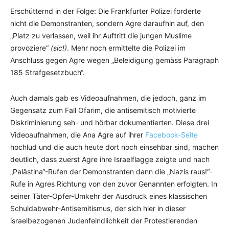
Erschütternd in der Folge: Die Frankfurter Polizei forderte
nicht die Demonstranten, sondern Agre daraufhin auf, den
„Platz zu verlassen, weil ihr Auftritt die jungen Muslime
provoziere“
(sic!)
. Mehr noch ermittelte die Polizei im
Anschluss gegen Agre wegen „Beleidigung gemäss Paragraph
185 Strafgesetzbuch“.
Auch damals gab es Videoaufnahmen, die jedoch, ganz im
Gegensatz zum Fall Ofarim, die antisemitisch motivierte
Diskriminierung seh- und hörbar dokumentierten. Diese drei
Videoaufnahmen, die Ana Agre auf ihrer
Facebook-Seite
hochlud und die auch heute dort noch einsehbar sind, machen
deutlich, dass zuerst Agre ihre Israelflagge zeigte und nach
„Palästina“-Rufen der Demonstranten dann die „Nazis raus!“-
Rufe in Agres Richtung von den zuvor Genannten erfolgten. In
seiner Täter-Opfer-Umkehr der Ausdruck eines klassischen
Schuldabwehr-Antisemitismus, der sich hier in dieser
israelbezogenen Judenfeindlichkeit der Protestierenden