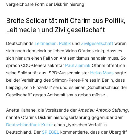
vergleichbare Form der Diskriminierung.
Breite Solidarität mit Ofarim aus Politik,
Leitmedien und Zivilgesellschaft
Deutschlands
Leitmedien
,
Politik
und
Zivilgesellschaft
waren
sich nach dem eindringlichen Video Ofarims einig, dass es
sich hier um einen Fall von Antisemitismus handeln muss. So
sprach CDU-Generalsekretär
Paul Ziemiak
Ofarim öffentlich
seine Solidarität aus. SPD-Aussenminister
Heiko Maas
sagte
bei der Verleihung des Shimon-Peres-Preises in Berlin, dass
Leipzig „kein Einzelfall“ sei und es einen „Schulterschluss der
Gesellschaft“ gegen Antisemitismus geben müsse.
Anetta Kahane, die Vorsitzende der
Amadeu Antonio Stiftung
,
nannte Ofarims Diskriminierungserfahrung gegenüber dem
Deutschlandfunk Kultur
einen „typischen Vorfall“ in
Deutschland. Der
SPIEGEL
kommentierte, dass der Übergriff