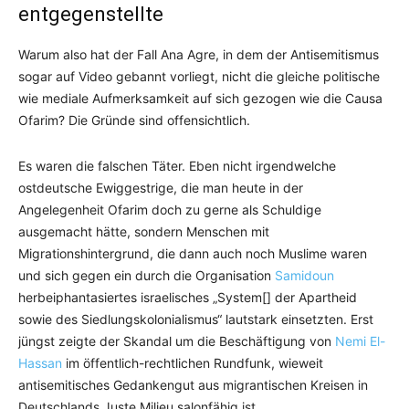
entgegenstellte
Warum also hat der Fall Ana Agre, in dem der Antisemitismus
sogar auf Video gebannt vorliegt, nicht die gleiche politische
wie mediale Aufmerksamkeit auf sich gezogen wie die Causa
Ofarim? Die Gründe sind offensichtlich.
Es waren die falschen Täter. Eben nicht irgendwelche
ostdeutsche Ewiggestrige, die man heute in der
Angelegenheit Ofarim doch zu gerne als Schuldige
ausgemacht hätte, sondern Menschen mit
Migrationshintergrund, die dann auch noch Muslime waren
und sich gegen ein durch die Organisation
Samidoun
herbeiphantasiertes israelisches „System[] der Apartheid
sowie des Siedlungskolonialismus“ lautstark einsetzten. Erst
jüngst zeigte der Skandal um die Beschäftigung von
Nemi El-
Hassan
im öffentlich-rechtlichen Rundfunk, wieweit
antisemitisches Gedankengut aus migrantischen Kreisen in
Deutschlands Juste Milieu salonfähig ist.