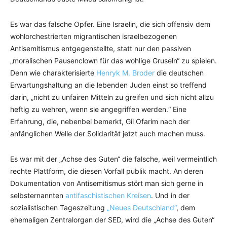
Es war das falsche Opfer. Eine Israelin, die sich offensiv dem
wohlorchestrierten migrantischen israelbezogenen
Antisemitismus entgegenstellte, statt nur den passiven
„moralischen Pausenclown für das wohlige Gruseln“ zu spielen.
Denn wie charakterisierte
Henryk M. Broder
die deutschen
Erwartungshaltung an die lebenden Juden einst so treffend
darin, „nicht zu unfairen Mitteln zu greifen und sich nicht allzu
heftig zu wehren, wenn sie angegriffen werden.“ Eine
Erfahrung, die, nebenbei bemerkt, Gil Ofarim nach der
anfänglichen Welle der Solidarität jetzt auch machen muss.
Es war mit der „Achse des Guten“ die falsche, weil vermeintlich
rechte Plattform, die diesen Vorfall publik macht. An deren
Dokumentation von Antisemitismus stört man sich gerne in
selbsternannten
antifaschistischen Kreisen
. Und in der
sozialistischen Tageszeitung
„Neues Deutschland“
, dem
ehemaligen Zentralorgan der SED, wird die „Achse des Guten“