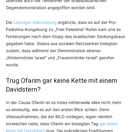
überdies auch die Teilnehmer der israelsolidarischen
Gegendemonstration angegriffen worden sind.
Die
Leipziger Volkszeitung
ergänzte, dass es auf der Pro-
Palästina-Kungebung zu „Free Palestina“-Rufen kam und es
Forderungen nach dem Stopp des israelischen Siedlungsbaus
gegeben habe. Videos aus sozialen Netzwerken belegten
zudem, dass während der Demonstration ebenso
„Kindermörder Israel“ und „Frauenmörder Israel“ gerufen
wurde.
Trug Ofarim gar keine Kette mit einem
Davidstern?
In der Causa Ofarim ist es indes mittlerweile alles nicht mehr
so eindeutig, wie es auf den ersten Blick schien. Denn
Videoaufnahmen, die der BILD vorliegen, legen nämlich
inzwischen nahe, dass Ofarim am besagten Tag
gar keine
Kette mit Davidstern
trug. Die polizeilichen Ermittlungen