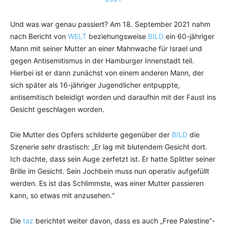
Und was war genau passiert? Am 18. September 2021 nahm
nach Bericht von
WELT
beziehungsweise
BILD
ein 60-jähriger
Mann mit seiner Mutter an einer Mahnwache für Israel und
gegen Antisemitismus in der Hamburger Innenstadt teil.
Hierbei ist er dann zunächst von einem anderen Mann, der
sich später als 16-jähriger Jugendlicher entpuppte,
antisemitisch beleidigt worden und daraufhin mit der Faust ins
Gesicht geschlagen worden.
Die Mutter des Opfers schilderte gegenüber der
BILD
die
Szenerie sehr drastisch: „Er lag mit blutendem Gesicht dort.
Ich dachte, dass sein Auge zerfetzt ist. Er hatte Splitter seiner
Brille im Gesicht. Sein Jochbein muss nun operativ aufgefüllt
werden. Es ist das Schlimmste, was einer Mutter passieren
kann, so etwas mit anzusehen.“
Die
taz
berichtet weiter davon, dass es auch „Free Palestine“-