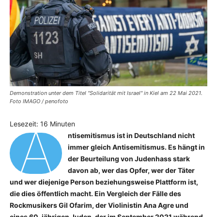
Demonstration unter dem Titel "Solidarität mit Israel" in Kiel am 22 Mai 2021.
Foto IMAGO / penofoto
A
Lesezeit:
16
Minuten
ntisemitismus ist in Deutschland nicht
immer gleich Antisemitismus. Es hängt in
der Beurteilung von Judenhass stark
davon ab, wer das Opfer, wer der Täter
und wer diejenige Person beziehungsweise Plattform ist,
die dies öffentlich macht. Ein Vergleich der Fälle des
Rockmusikers Gil Ofarim, der Violinistin Ana Agre und
eines 60-jährigen Juden, der im September 2021 während