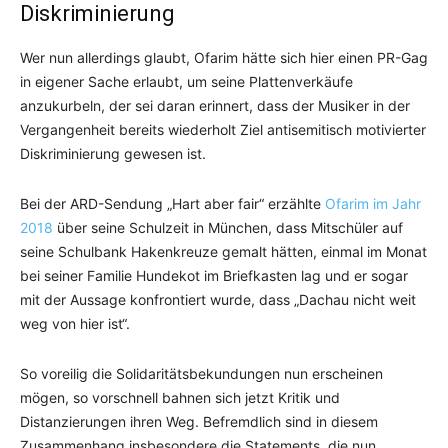
Diskriminierung
Wer nun allerdings glaubt, Ofarim hätte sich hier einen PR-Gag
in eigener Sache erlaubt, um seine Plattenverkäufe
anzukurbeln, der sei daran erinnert, dass der Musiker in der
Vergangenheit bereits wiederholt Ziel antisemitisch motivierter
Diskriminierung gewesen ist.
Bei der ARD-Sendung „Hart aber fair“ erzählte
Ofarim im Jahr
2018
über seine Schulzeit in München, dass Mitschüler auf
seine Schulbank Hakenkreuze gemalt hätten, einmal im Monat
bei seiner Familie Hundekot im Briefkasten lag und er sogar
mit der Aussage konfrontiert wurde, dass „Dachau nicht weit
weg von hier ist“.
So voreilig die Solidaritätsbekundungen nun erscheinen
mögen, so vorschnell bahnen sich jetzt Kritik und
Distanzierungen ihren Weg. Befremdlich sind in diesem
Zusammenhang insbesondere die Statements, die nun