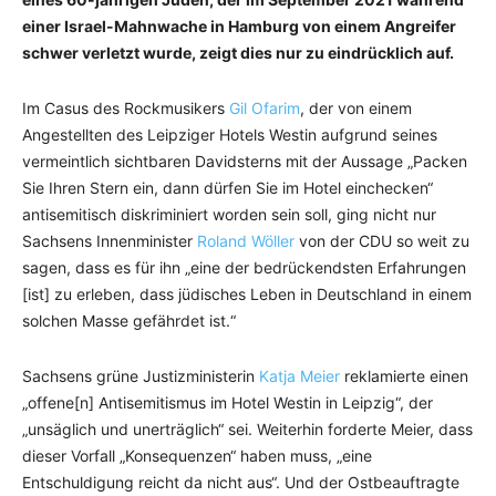
einer Israel-Mahnwache in Hamburg von einem Angreifer
schwer verletzt wurde, zeigt dies nur zu eindrücklich auf.
Im Casus des Rockmusikers
Gil Ofarim
, der von einem
Angestellten des Leipziger Hotels Westin aufgrund seines
vermeintlich sichtbaren Davidsterns mit der Aussage „Packen
Sie Ihren Stern ein, dann dürfen Sie im Hotel einchecken“
antisemitisch diskriminiert worden sein soll, ging nicht nur
Sachsens Innenminister
Roland Wöller
von der CDU so weit zu
sagen, dass es für ihn „eine der bedrückendsten Erfahrungen
[ist] zu erleben, dass jüdisches Leben in Deutschland in einem
solchen Masse gefährdet ist.“
Sachsens grüne Justizministerin
Katja Meier
reklamierte einen
„offene[n] Antisemitismus im Hotel Westin in Leipzig“, der
„unsäglich und unerträglich“ sei. Weiterhin forderte Meier, dass
dieser Vorfall „Konsequenzen“ haben muss, „eine
Entschuldigung reicht da nicht aus“. Und der Ostbeauftragte