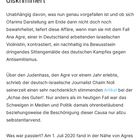
diskriminiert
Unabhängig davon, was nun genau vorgefallen ist und ob sich
Ofarims Darstellung am Ende dann nicht doch noch
bewahrheitet, liefert diese Affäre, wenn man sie mit dem Fall
Ana Agre, einer in Deutschland arbeitenden israelischen
Violinistin, kontrastiert, ein nachhaltig ins Bewusstsein
dringendes Sittengemälde des deutschen Kampfes gegen
Antisemitismus.
Über den Judenhass, den Agre vor einem Jahr erlebte,
schrieb der deutsch-israelische Journalist Chaim Noll
seinerzeit einen sehr nachdenklich stimmenden
Artikel
bei der
„Achse des Guten“. Nur anders als im heutigen Fall war das
Schweigen in Medien und Politik damals ohrenbetäubend
beziehungsweise die Beschönigung dieser Causa nur allzu
selbstentlarvend.
Was war passiert? Am 1. Juli 2020 fand in der Nähe von Agres