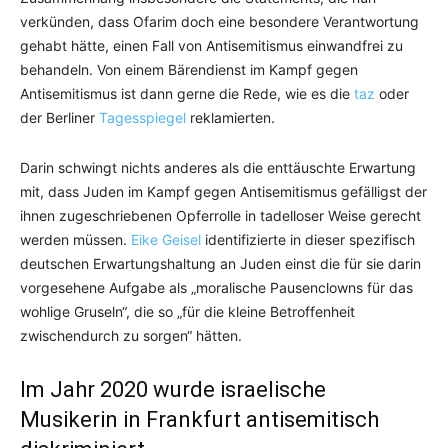
verkünden, dass Ofarim doch eine besondere Verantwortung
gehabt hätte, einen Fall von Antisemitismus einwandfrei zu
behandeln. Von einem Bärendienst im Kampf gegen
Antisemitismus ist dann gerne die Rede, wie es die
taz
oder
der Berliner
Tagesspiegel
reklamierten.
Darin schwingt nichts anderes als die enttäuschte Erwartung
mit, dass Juden im Kampf gegen Antisemitismus gefälligst der
ihnen zugeschriebenen Opferrolle in tadelloser Weise gerecht
werden müssen.
Eike Geisel
identifizierte in dieser spezifisch
deutschen Erwartungshaltung an Juden einst die für sie darin
vorgesehene Aufgabe als „moralische Pausenclowns für das
wohlige Gruseln“, die so „für die kleine Betroffenheit
zwischendurch zu sorgen“ hätten.
Im Jahr 2020 wurde israelische
Musikerin in Frankfurt antisemitisch