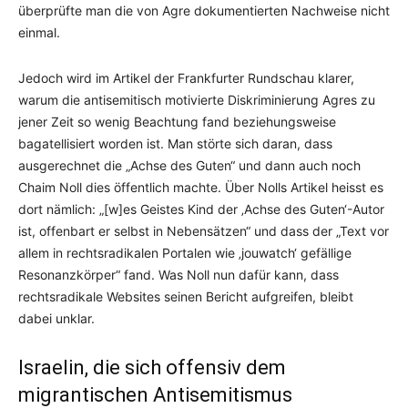
überprüfte man die von Agre dokumentierten Nachweise nicht
einmal.
Jedoch wird im Artikel der Frankfurter Rundschau klarer,
warum die antisemitisch motivierte Diskriminierung Agres zu
jener Zeit so wenig Beachtung fand beziehungsweise
bagatellisiert worden ist. Man störte sich daran, dass
ausgerechnet die „Achse des Guten“ und dann auch noch
Chaim Noll dies öffentlich machte. Über Nolls Artikel heisst es
dort nämlich: „[w]es Geistes Kind der ‚Achse des Guten‘-Autor
ist, offenbart er selbst in Nebensätzen“ und dass der „Text vor
allem in rechtsradikalen Portalen wie ‚jouwatch‘ gefällige
Resonanzkörper“ fand. Was Noll nun dafür kann, dass
rechtsradikale Websites seinen Bericht aufgreifen, bleibt
dabei unklar.
Israelin, die sich offensiv dem
migrantischen Antisemitismus