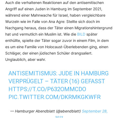
Auch die verhaltenen Reaktionen auf den antisemitischen
Angriff auf einen Juden in Hamburg im September 2021,
während einer Mahnwache für Israel, haben vergleichbare
Wurzeln wie im Falle von Ana Agre: Stellte sich doch im
Nachgang heraus, dass der Täter einen Migrationshintergrund
hat und vermutlich ein Muslim ist. Wie die
BILD
später
enthüllte, spielte der Täter sogar zuvor in einem Film, in dem
es um eine Familie von Holocaust-Überlebenden ging, einen
Schläger, der einen jüdischen Schüler drangsaliert.
Unglaublich, aber wahr.
ANTISEMITISMUS: JUDE IN HAMBURG
VERPRÜGELT – TÄTER (16) GEFASST
HTTPS://T.CO/P632OMMCDO
PIC.TWITTER.COM/DKRMKGKWFR
— Hamburger Abendblatt (@abendblatt)
September 28,
2021