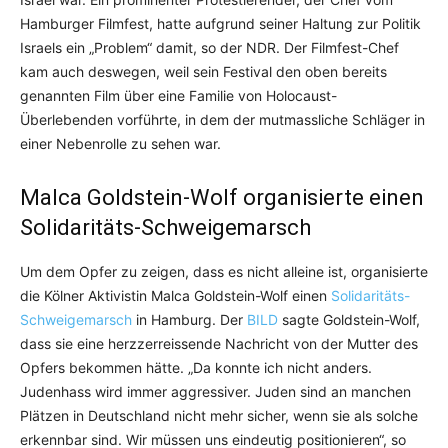
Hamburger Filmfest, hatte aufgrund seiner Haltung zur Politik
Israels ein „Problem“ damit, so der NDR. Der Filmfest-Chef
kam auch deswegen, weil sein Festival den oben bereits
genannten Film über eine Familie von Holocaust-
Überlebenden vorführte, in dem der mutmassliche Schläger in
einer Nebenrolle zu sehen war.
Malca Goldstein-Wolf organisierte einen
Solidaritäts-Schweigemarsch
Um dem Opfer zu zeigen, dass es nicht alleine ist, organisierte
die Kölner Aktivistin Malca Goldstein-Wolf einen
Solidaritäts-
Schweigemarsch
in Hamburg. Der
BILD
sagte Goldstein-Wolf,
dass sie eine herzzerreissende Nachricht von der Mutter des
Opfers bekommen hätte. „Da konnte ich nicht anders.
Judenhass wird immer aggressiver. Juden sind an manchen
Plätzen in Deutschland nicht mehr sicher, wenn sie als solche
erkennbar sind. Wir müssen uns eindeutig positionieren“, so