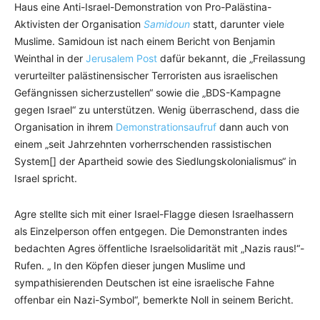
Haus eine Anti-Israel-Demonstration von Pro-Palästina-
Aktivisten der Organisation
Samidoun
statt, darunter viele
Muslime. Samidoun ist nach einem Bericht von Benjamin
Weinthal in der
Jerusalem Post
dafür bekannt, die „Freilassung
verurteilter palästinensischer Terroristen aus israelischen
Gefängnissen sicherzustellen“ sowie die „BDS-Kampagne
gegen Israel“ zu unterstützen. Wenig überraschend, dass die
Organisation in ihrem
Demonstrationsaufruf
dann auch von
einem „seit Jahrzehnten vorherrschenden rassistischen
System[] der Apartheid sowie des Siedlungskolonialismus“ in
Israel spricht.
Agre stellte sich mit einer Israel-Flagge diesen Israelhassern
als Einzelperson offen entgegen. Die Demonstranten indes
bedachten Agres öffentliche Israelsolidarität mit „Nazis raus!“-
Rufen. „ In den Köpfen dieser jungen Muslime und
sympathisierenden Deutschen ist eine israelische Fahne
offenbar ein Nazi-Symbol“, bemerkte Noll in seinem Bericht.