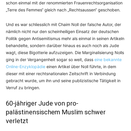
schon einmal mit der renommierten Frauenrechtsorganisation
„Terre des Femmes“ gleich nach „Rechtsaussen“ geschoben.
Und es war schliesslich mit Chaim Noll der falsche Autor, der
nämlich nicht nur den scheinheiligen Einsatz der deutschen
Politik gegen Antisemitismus mehr als einmal in seinen Artikeln
behandelte, sondern darüber hinaus es auch noch als Jude
wagt, diese Bigotterie aufzuzeigen. Die Marginalisierung Nolls
ging in der Vergangenheit sogar so weit, dass
eine bekannte
Online-Enzyklopädie
einen Artikel über Noll führte, in dem
dieser mit einer rechtsnationalen Zeitschrift in Verbindung
gebracht wurde, um ihn und seine publizistische Tätigkeit in
Verruf zu bringen.
60-jähriger Jude von pro-
palästinensischem Muslim schwer
verletzt