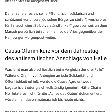
offener Strasse ausgesetzt sind“.
Daher sähe er es als seine Pflicht, „sich solidarisch und
schützend vor unsere jüdischen Bürger zu stellen“, weshalb es
für ihn auch eine „Selbstverständlichkeit“ gewesen sei, an dem
Marsch persönlich teilzunehmen, so de Vries gegenüber der
Hamburger Morgenpost weiter.
Causa Ofarim kurz vor dem Jahrestag
des antisemitischen Anschlags von Halle
Was lernt man also schliesslich beim Vergleich der drei Fälle?
Während Ofarim von Anbeginn an jede Solidarität und
Öffentlichkeit erhielt, wurde die Causa Agre entweder
bagatellisiert oder gleich vollständig ignoriert. Hätte Chaim
Noll letzteres nicht für die „Achse des Guten“ dokumentiert,
wüsste man davon mutmasslich bis heute nichts.
Im Falle des schwerverletzten Mannes ist es einzig der Kölner