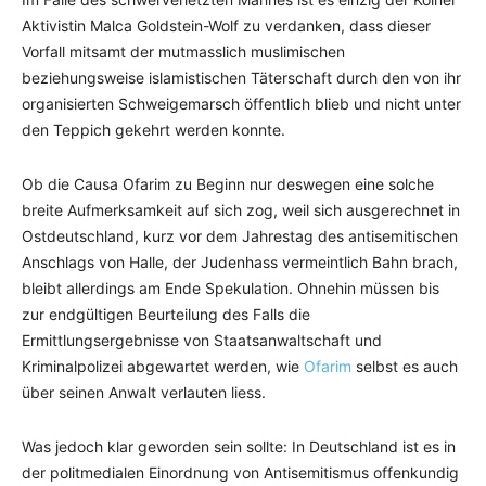
Aktivistin Malca Goldstein-Wolf zu verdanken, dass dieser
Vorfall mitsamt der mutmasslich muslimischen
beziehungsweise islamistischen Täterschaft durch den von ihr
organisierten Schweigemarsch öffentlich blieb und nicht unter
den Teppich gekehrt werden konnte.
Ob die Causa Ofarim zu Beginn nur deswegen eine solche
breite Aufmerksamkeit auf sich zog, weil sich ausgerechnet in
Ostdeutschland, kurz vor dem Jahrestag des antisemitischen
Anschlags von Halle, der Judenhass vermeintlich Bahn brach,
bleibt allerdings am Ende Spekulation. Ohnehin müssen bis
zur endgültigen Beurteilung des Falls die
Ermittlungsergebnisse von Staatsanwaltschaft und
Kriminalpolizei abgewartet werden, wie
Ofarim
selbst es auch
über seinen Anwalt verlauten liess.
Was jedoch klar geworden sein sollte: In Deutschland ist es in
der politmedialen Einordnung von Antisemitismus offenkundig