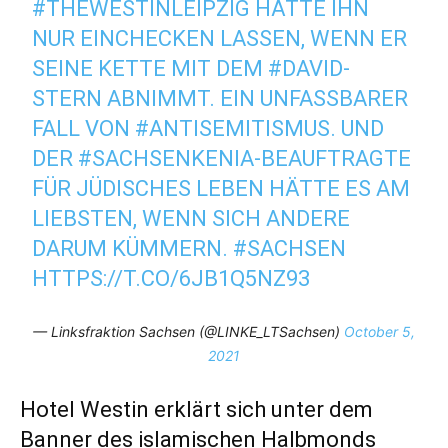
#THEWESTINLEIPZIG
HÄTTE IHN
NUR EINCHECKEN LASSEN, WENN ER
SEINE KETTE MIT DEM
#DAVID
-
STERN ABNIMMT. EIN UNFASSBARER
FALL VON
#ANTISEMITISMUS
. UND
DER
#SACHSENKENIA
-BEAUFTRAGTE
FÜR JÜDISCHES LEBEN HÄTTE ES AM
LIEBSTEN, WENN SICH ANDERE
DARUM KÜMMERN.
#SACHSEN
HTTPS://T.CO/6JB1Q5NZ93
— Linksfraktion Sachsen (@LINKE_LTSachsen)
October 5,
2021
Hotel Westin erklärt sich unter dem
Banner des islamischen Halbmonds