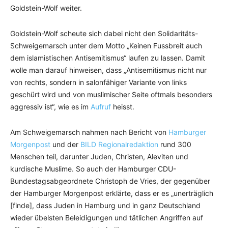
Goldstein-Wolf weiter.
Goldstein-Wolf scheute sich dabei nicht den Solidaritäts-
Schweigemarsch unter dem Motto „Keinen Fussbreit auch
dem islamistischen Antisemitismus“ laufen zu lassen. Damit
wolle man darauf hinweisen, dass „Antisemitismus nicht nur
von rechts, sondern in salonfähiger Variante von links
geschürt wird und von muslimischer Seite oftmals besonders
aggressiv ist“, wie es im
Aufruf
heisst.
Am Schweigemarsch nahmen nach Bericht von
Hamburger
Morgenpost
und der
BILD Regionalredaktion
rund 300
Menschen teil, darunter Juden, Christen, Aleviten und
kurdische Muslime. So auch der Hamburger CDU-
Bundestagsabgeordnete Christoph de Vries, der gegenüber
der Hamburger Morgenpost erklärte, dass er es „unerträglich
[finde], dass Juden in Hamburg und in ganz Deutschland
wieder übelsten Beleidigungen und tätlichen Angriffen auf