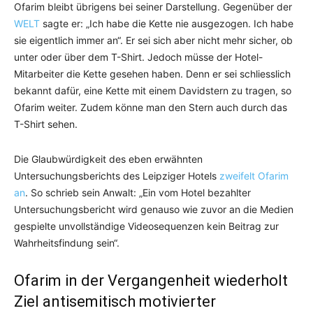
Ofarim bleibt übrigens bei seiner Darstellung. Gegenüber der
WELT
sagte er: „Ich habe die Kette nie ausgezogen. Ich habe
sie eigentlich immer an“. Er sei sich aber nicht mehr sicher, ob
unter oder über dem T-Shirt. Jedoch müsse der Hotel-
Mitarbeiter die Kette gesehen haben. Denn er sei schliesslich
bekannt dafür, eine Kette mit einem Davidstern zu tragen, so
Ofarim weiter. Zudem könne man den Stern auch durch das
T-Shirt sehen.
Die Glaubwürdigkeit des eben erwähnten
Untersuchungsberichts des Leipziger Hotels
zweifelt Ofarim
an
. So schrieb sein Anwalt: „Ein vom Hotel bezahlter
Untersuchungsbericht wird genauso wie zuvor an die Medien
gespielte unvollständige Videosequenzen kein Beitrag zur
Wahrheitsfindung sein“.
Ofarim in der Vergangenheit wiederholt
Ziel antisemitisch motivierter