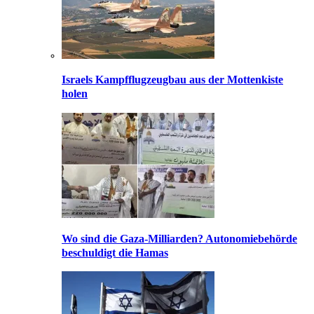
Israels Kampfflugzeugbau aus der Mottenkiste
holen
Wo sind die Gaza-Milliarden? Autonomiebehörde
beschuldigt die Hamas