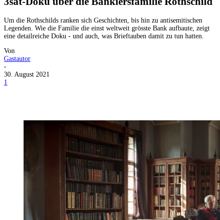
3sat-Doku über die Bankiersfamilie Rothschild
Um die Rothschilds ranken sich Geschichten, bis hin zu antisemitischen
Legenden. Wie die Familie die einst weltweit grösste Bank aufbaute, zeigt
eine detailreiche Doku - und auch, was Brieftauben damit zu tun hatten.
Von
Gastautor
-
30. August 2021
1
Facebook
X
Telegram
WhatsApp