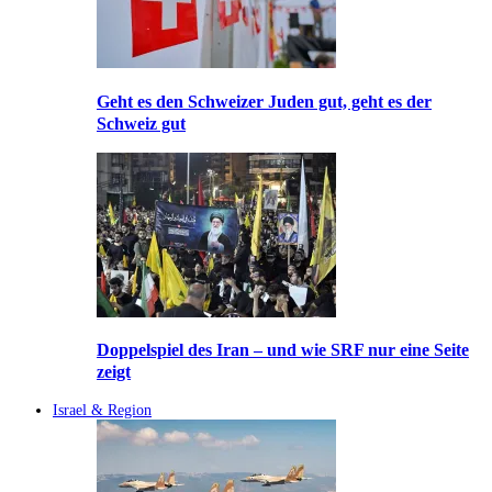
Geht es den Schweizer Juden gut, geht es der
Schweiz gut
Doppelspiel des Iran – und wie SRF nur eine Seite
zeigt
Israel & Region