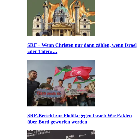
SRF – Wenn Christen nur dann zählen, wenn Israel
«der Täter»…
SRF-Bericht zur Flotilla gegen Israel: Wie Fakten
über Bord geworfen werden