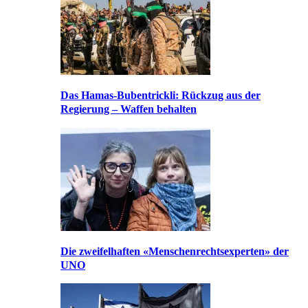
Das Hamas-Bubentrickli: Rückzug aus der
Regierung – Waffen behalten
Die zweifelhaften «Menschenrechtsexperten» der
UNO