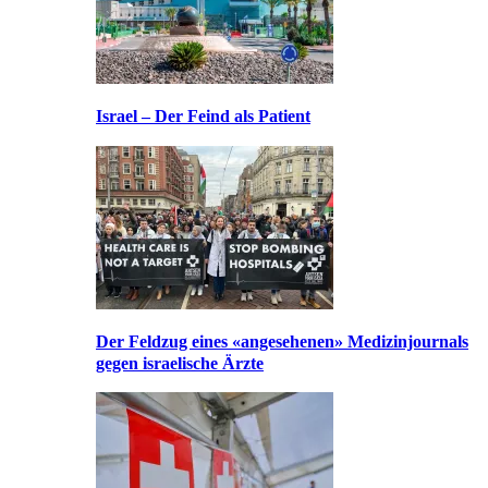
Israel – Der Feind als Patient
Der Feldzug eines «angesehenen» Medizinjournals
gegen israelische Ärzte