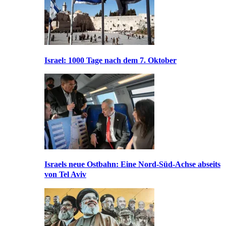
Israel: 1000 Tage nach dem 7. Oktober
Israels neue Ostbahn: Eine Nord-Süd-Achse abseits
von Tel Aviv