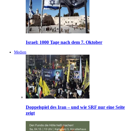
Israel: 1000 Tage nach dem 7. Oktober
Medien
Doppelspiel des Iran – und wie SRF nur eine Seite
zeigt