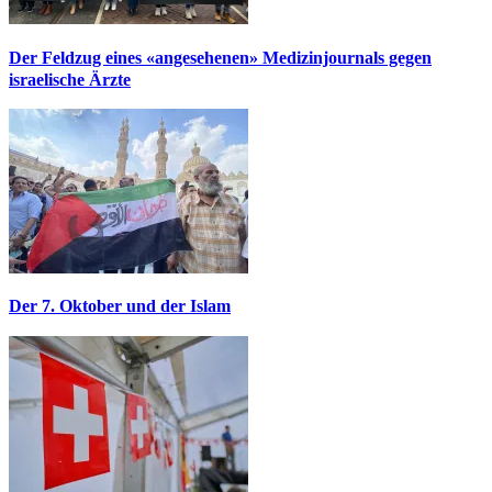
Der Feldzug eines «angesehenen» Medizinjournals gegen
israelische Ärzte
Der 7. Oktober und der Islam