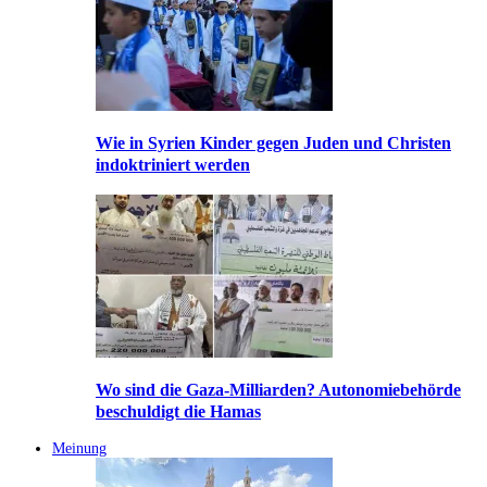
Wie in Syrien Kinder gegen Juden und Christen
indoktriniert werden
Wo sind die Gaza-Milliarden? Autonomiebehörde
beschuldigt die Hamas
Meinung