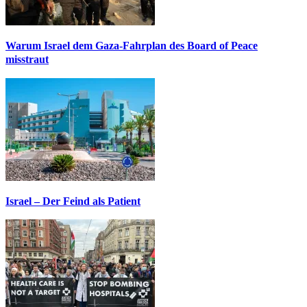
Warum Israel dem Gaza-Fahrplan des Board of Peace
misstraut
Israel – Der Feind als Patient