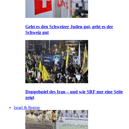
Geht es den Schweizer Juden gut, geht es der
Schweiz gut
Doppelspiel des Iran – und wie SRF nur eine Seite
zeigt
Israel & Region