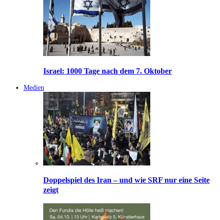
Israel: 1000 Tage nach dem 7. Oktober
Medien
Doppelspiel des Iran – und wie SRF nur eine Seite
zeigt