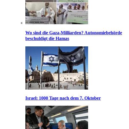
Wo sind die Gaza-Milliarden? Autonomiebehörde
beschuldigt die Hamas
Israel: 1000 Tage nach dem 7. Oktober