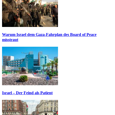
Warum Israel dem Gaza-Fahrplan des Board of Peace
misstraut
Israel – Der Feind als Patient