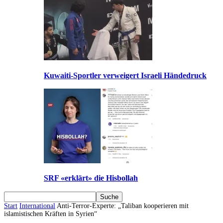
Kuwaiti-Sportler verweigert Israeli Händedruck
SRF «erklärt» die Hisbollah
Start
International
Anti-Terror-Experte: „Taliban kooperieren mit
islamistischen Kräften in Syrien“