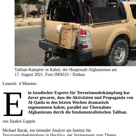
Taliban-Kämpfer in Kabul, der Hauptstadt Afghanistans am
17. August 2021. Foto IMAGO / Xinhua
Lesezeit:
4
Minuten
E
in israelischer Experte für Terrorismusbekämpfung hat
davor gewarnt, dass die Aktivitäten und Propaganda von
Al-Qaida in den letzten Wochen dramatisch
zugenommen haben, parallel zur Übernahme
Afghanistans durch die fundamentalistischen Taliban.
von Yaakov Lappin
Michael Barak, ein leitender Analyst am Institut für
Terrorismusbekämpfung in Herzliya, der Vorlesungen zum Thema