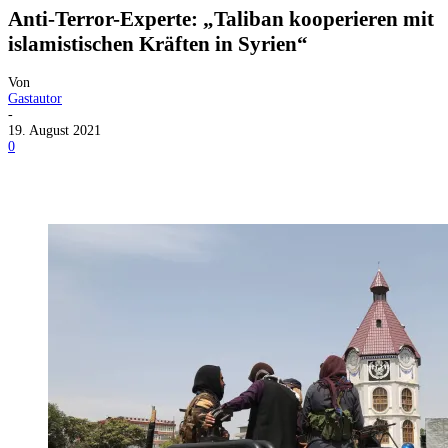
Anti-Terror-Experte: „Taliban kooperieren mit
islamistischen Kräften in Syrien“
Von
Gastautor
-
19. August 2021
0
Facebook
X
Telegram
WhatsApp