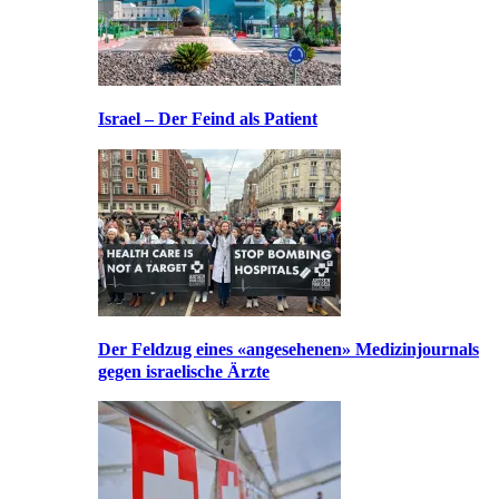
Israel – Der Feind als Patient
Der Feldzug eines «angesehenen» Medizinjournals
gegen israelische Ärzte