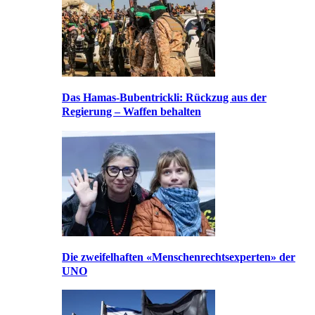
Das Hamas-Bubentrickli: Rückzug aus der
Regierung – Waffen behalten
Die zweifelhaften «Menschenrechtsexperten» der
UNO