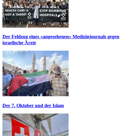
Der Feldzug eines «angesehenen» Medizinjournals gegen
israelische Ärzte
Der 7. Oktober und der Islam