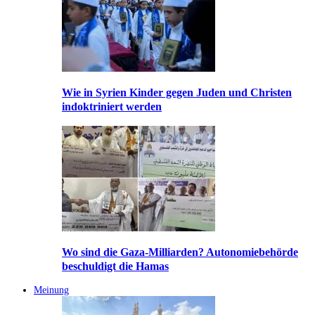
Wie in Syrien Kinder gegen Juden und Christen
indoktriniert werden
Wo sind die Gaza-Milliarden? Autonomiebehörde
beschuldigt die Hamas
Meinung