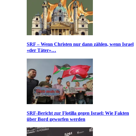
SRF – Wenn Christen nur dann zählen, wenn Israel
«der Täter»…
SRF-Bericht zur Flotilla gegen Israel: Wie Fakten
über Bord geworfen werden