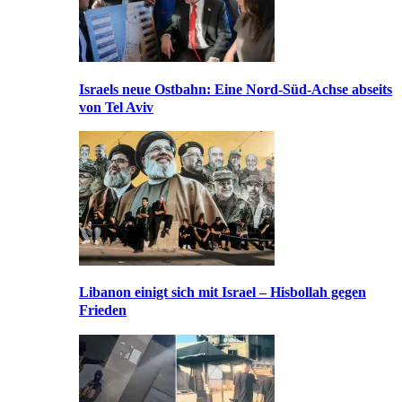
Israels neue Ostbahn: Eine Nord-Süd-Achse abseits
von Tel Aviv
Libanon einigt sich mit Israel – Hisbollah gegen
Frieden