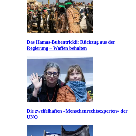
Das Hamas-Bubentrickli: Rückzug aus der
Regierung – Waffen behalten
Die zweifelhaften «Menschenrechtsexperten» der
UNO