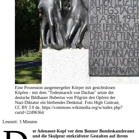
Eine Prozession ausgemergelter Körper mit gesichtslosen
Köpfen - mit dem "Todesmarsch von Dachau" setzte der
deutsche Bildhauer Hubertus von Pilgrim den Opfern der
Nazi-Diktatur ein bleibendes Denkmal. Foto High Contrast,
CC BY 3.0 de, https://commons.wikimedia.org/w/index.php?
curid=22496364
Lesezeit:
3
Minuten
er Adenauer-Kopf vor dem Bonner Bundeskanzleramt
und die Skulptur entkräfteter Gestalten auf ihrem