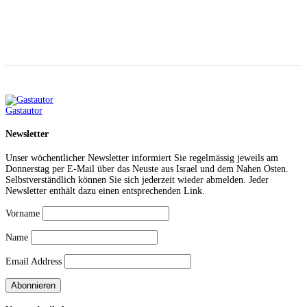
Facebook
X
Telegram
WhatsApp
Gastautor
Newsletter
Unser wöchentlicher Newsletter informiert Sie regelmässig jeweils am
Donnerstag per E-Mail über das Neuste aus Israel und dem Nahen Osten.
Selbstverständlich können Sie sich jederzeit wieder abmelden. Jeder
Newsletter enthält dazu einen entsprechenden Link.
Vorname
Name
Email Address