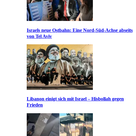
Israels neue Ostbahn: Eine Nord-Süd-Achse abseits
von Tel Aviv
Libanon einigt sich mit Israel – Hisbollah gegen
Frieden