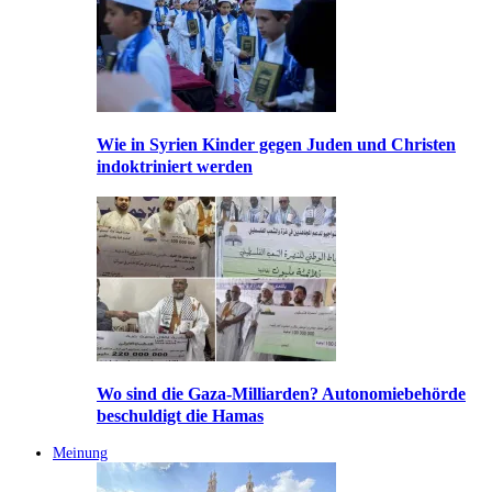
Wie in Syrien Kinder gegen Juden und Christen
indoktriniert werden
Wo sind die Gaza-Milliarden? Autonomiebehörde
beschuldigt die Hamas
Meinung