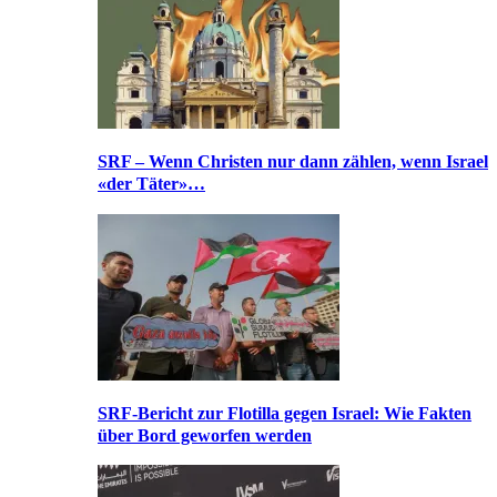
SRF – Wenn Christen nur dann zählen, wenn Israel
«der Täter»…
SRF-Bericht zur Flotilla gegen Israel: Wie Fakten
über Bord geworfen werden