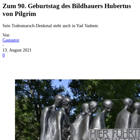
Zum 90. Geburtstag des Bildhauers Hubertus
von Pilgrim
Sein Todesmarsch-Denkmal steht auch in Yad Vashem.
Von
Gastautor
-
13. August 2021
0
Facebook
X
Telegram
WhatsApp