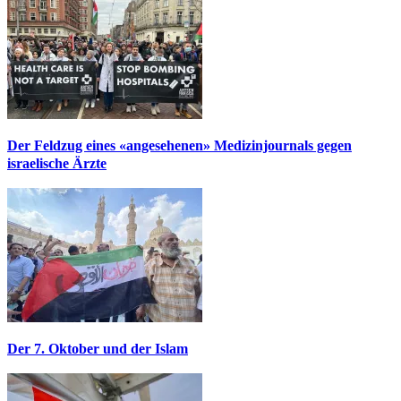
Der Feldzug eines «angesehenen» Medizinjournals gegen
israelische Ärzte
Der 7. Oktober und der Islam