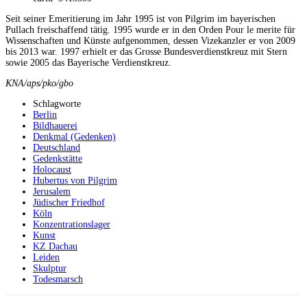
Seit seiner Emeritierung im Jahr 1995 ist von Pilgrim im bayerischen
Pullach freischaffend tätig. 1995 wurde er in den Orden Pour le merite für
Wissenschaften und Künste aufgenommen, dessen Vizekanzler er von 2009
bis 2013 war. 1997 erhielt er das Grosse Bundesverdienstkreuz mit Stern
sowie 2005 das Bayerische Verdienstkreuz.
KNA/aps/pko/gbo
Schlagworte
Berlin
Bildhauerei
Denkmal (Gedenken)
Deutschland
Gedenkstätte
Holocaust
Hubertus von Pilgrim
Jerusalem
Jüdischer Friedhof
Köln
Konzentrationslager
Kunst
KZ Dachau
Leiden
Skulptur
Todesmarsch