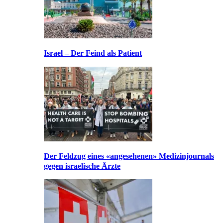
Israel – Der Feind als Patient
Der Feldzug eines «angesehenen» Medizinjournals
gegen israelische Ärzte