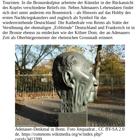
Touristen. In die Bronzeskulptur arbeitete der Künstler in der Rückansicht
des Kopfes verschiedene Reliefs ein. Neben Adenauers Lebensdaten findet
sich dort unter anderem ein Rosenstock – als Hinweis auf das Hobby des
ersten Nachkriegskanzlers und zugleich als Symbol für das
wiedererstehende Deutschland. Die Kathedrale von Reims als Stätte der
Versöhnung der ehemaligen „Erbfeinde“ Deutschland und Frankreich ist in
der Bronze ebenso zu entdecken wie der Kölner Dom, der an Adenauers
Zeit als Oberbürgermeister der rheinischen Grossstadt erinnert.
Adenauer-Denkmal in Bonn. Foto Jotquadrat., CC BY-SA 2.0
de, https://commons.wikimedia.org/w/index.php?
curid=3413399