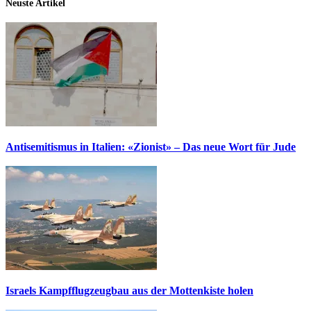
Neuste Artikel
Antisemitismus in Italien: «Zionist» – Das neue Wort für Jude
Israels Kampfflugzeugbau aus der Mottenkiste holen