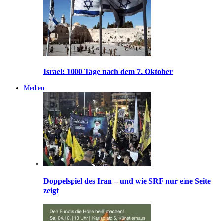
Israel: 1000 Tage nach dem 7. Oktober
Medien
Doppelspiel des Iran – und wie SRF nur eine Seite
zeigt