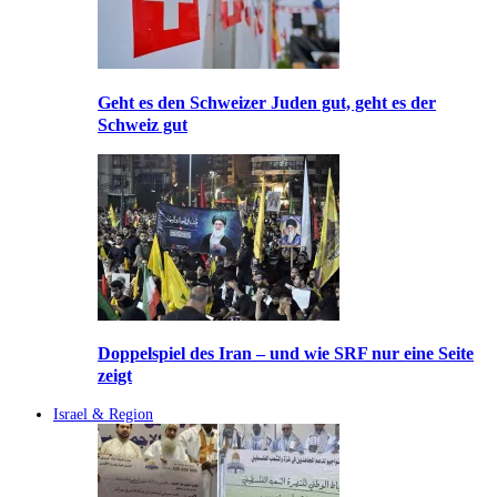
Geht es den Schweizer Juden gut, geht es der
Schweiz gut
Doppelspiel des Iran – und wie SRF nur eine Seite
zeigt
Israel & Region