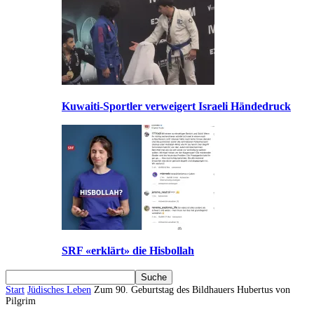
Kuwaiti-Sportler verweigert Israeli Händedruck
SRF «erklärt» die Hisbollah
Start
Jüdisches Leben
Zum 90. Geburtstag des Bildhauers Hubertus von
Pilgrim