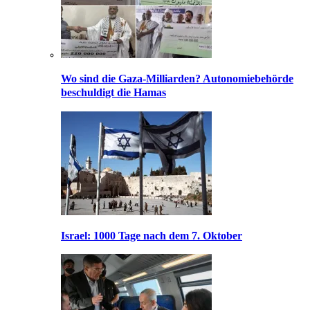
Wo sind die Gaza-Milliarden? Autonomiebehörde
beschuldigt die Hamas
Israel: 1000 Tage nach dem 7. Oktober